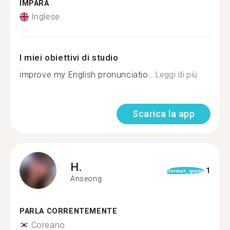
IMPARA
Inglese
I miei obiettivi di studio
improve my English pronunciatio...
Leggi di più
Scarica la app
H.
1
format_quote
Anseong
PARLA CORRENTEMENTE
Coreano