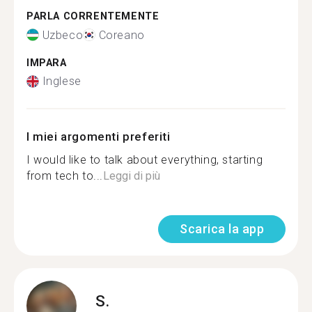
PARLA CORRENTEMENTE
Uzbeco
Coreano
IMPARA
Inglese
I miei argomenti preferiti
I would like to talk about everything, starting
from tech to...
Leggi di più
Scarica la app
S.