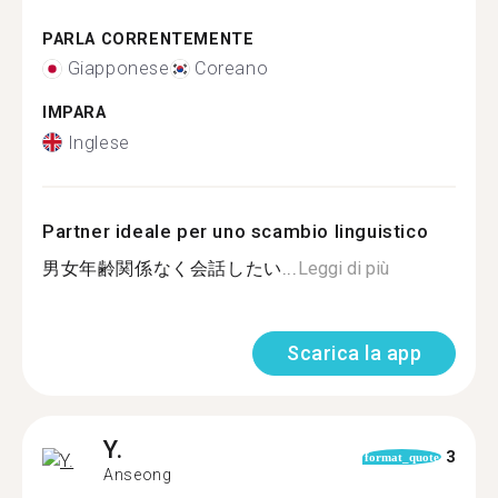
PARLA CORRENTEMENTE
Giapponese
Coreano
IMPARA
Inglese
Partner ideale per uno scambio linguistico
男女年齢関係なく会話したい...
Leggi di più
Scarica la app
Y.
3
format_quote
Anseong