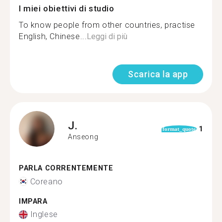
I miei obiettivi di studio
To know people from other countries, practise
English, Chinese...
Leggi di più
Scarica la app
J.
1
format_quote
Anseong
PARLA CORRENTEMENTE
Coreano
IMPARA
Inglese