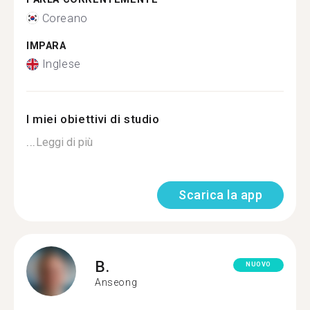
Coreano
IMPARA
Inglese
I miei obiettivi di studio
...
Leggi di più
Scarica la app
B.
NUOVO
Anseong