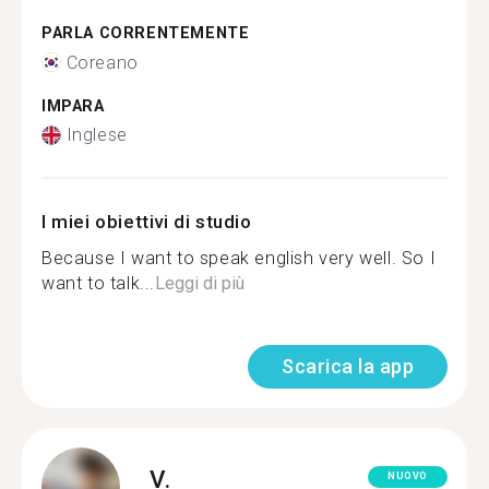
PARLA CORRENTEMENTE
Coreano
IMPARA
Inglese
I miei obiettivi di studio
Because I want to speak english very well. So I
want to talk...
Leggi di più
Scarica la app
V.
NUOVO