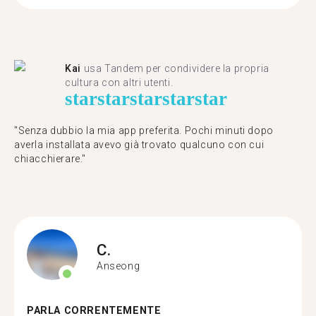
Kai
usa Tandem per condividere la propria
cultura con altri utenti.
star
star
star
star
star
"Senza dubbio la mia app preferita. Pochi minuti dopo
averla installata avevo già trovato qualcuno con cui
chiacchierare."
C.
Anseong
PARLA CORRENTEMENTE