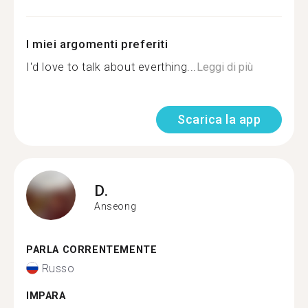
I miei argomenti preferiti
I'd love to talk about everthing...
Leggi di più
Scarica la app
D.
Anseong
PARLA CORRENTEMENTE
Russo
IMPARA