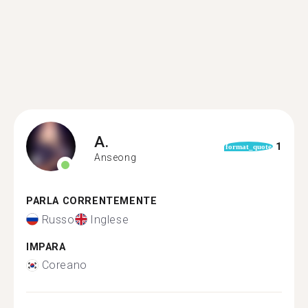
A.
1
format_quote
Anseong
PARLA CORRENTEMENTE
Russo
Inglese
IMPARA
Coreano