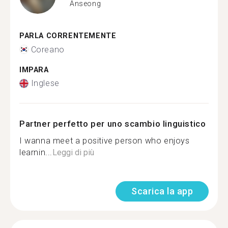
Anseong
PARLA CORRENTEMENTE
Coreano
IMPARA
Inglese
Partner perfetto per uno scambio linguistico
I wanna meet a positive person who enjoys
learnin...
Leggi di più
Scarica la app