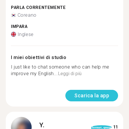
PARLA CORRENTEMENTE
Coreano
IMPARA
Inglese
I miei obiettivi di studio
I just like to chat someone who can help me
improve my English...
Leggi di più
Scarica la app
Y.
11
format_quote