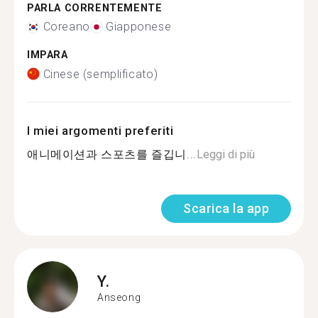
PARLA CORRENTEMENTE
Coreano
Giapponese
IMPARA
Cinese (semplificato)
I miei argomenti preferiti
애니메이션과 스포츠를 즐깁니...
Leggi di più
Scarica la app
Y.
Anseong