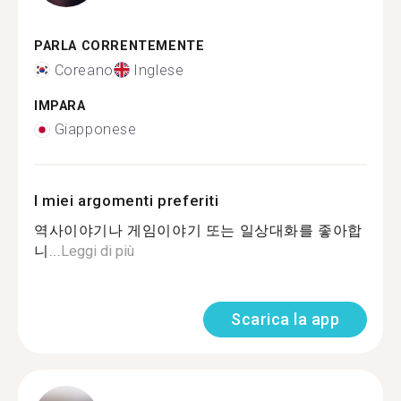
PARLA CORRENTEMENTE
Coreano
Inglese
IMPARA
Giapponese
I miei argomenti preferiti
역사이야기나 게임이야기 또는 일상대화를 좋아합
니...
Leggi di più
Scarica la app