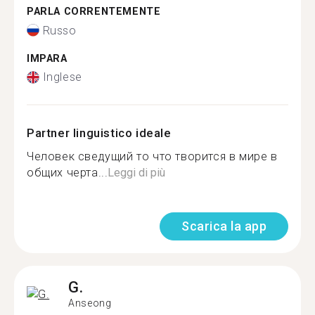
PARLA CORRENTEMENTE
Russo
IMPARA
Inglese
Partner linguistico ideale
Человек сведущий то что творится в мире в
общих черта...
Leggi di più
Scarica la app
G.
Anseong