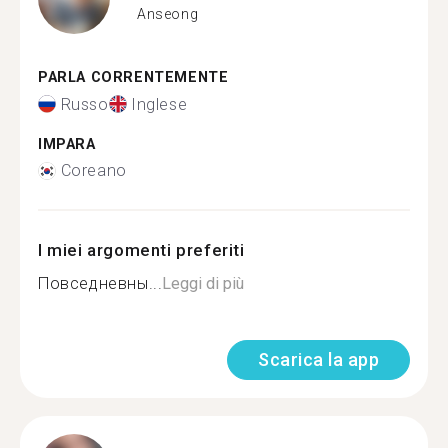
Anseong
PARLA CORRENTEMENTE
Russo
Inglese
IMPARA
Coreano
I miei argomenti preferiti
Повседневны...
Leggi di più
Scarica la app