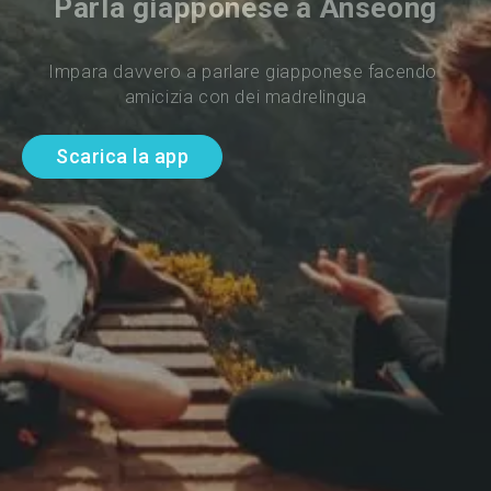
Parla giapponese a Anseong
Impara davvero a parlare giapponese facendo 
amicizia con dei madrelingua
Scarica la app