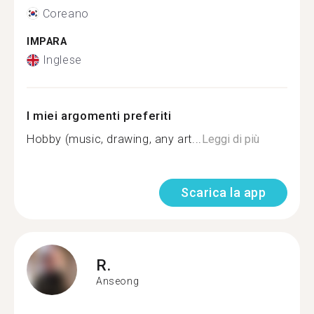
Coreano
IMPARA
Inglese
I miei argomenti preferiti
Hobby (music, drawing, any art...
Leggi di più
Scarica la app
R.
Anseong