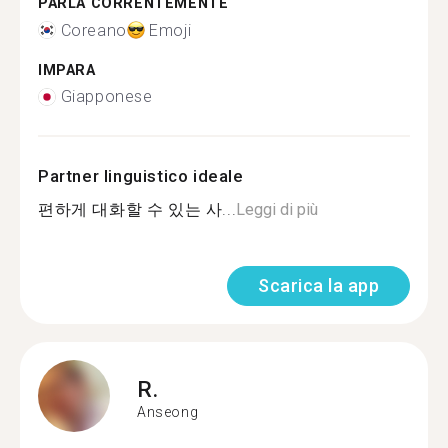
PARLA CORRENTEMENTE
Coreano
Emoji
IMPARA
Giapponese
Partner linguistico ideale
편하게 대화할 수 있는 사...
Leggi di più
Scarica la app
R.
Anseong