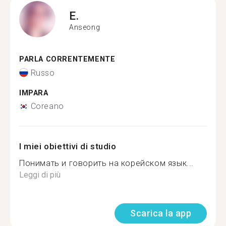
E.
Anseong
PARLA CORRENTEMENTE
Russo
IMPARA
Coreano
I miei obiettivi di studio
Понимать и говорить на корейском язык...
Leggi di più
Scarica la app