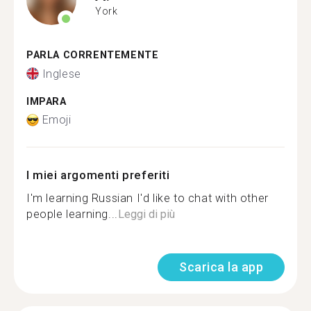
York
PARLA CORRENTEMENTE
Inglese
IMPARA
Emoji
I miei argomenti preferiti
I'm learning Russian I'd like to chat with other
people learning...
Leggi di più
Scarica la app