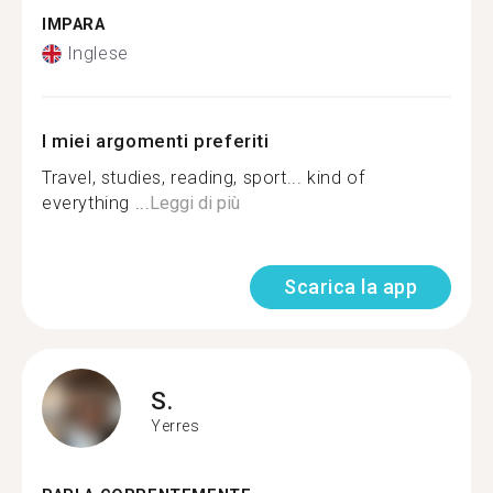
IMPARA
Inglese
I miei argomenti preferiti
Travel, studies, reading, sport... kind of
everything ...
Leggi di più
Scarica la app
S.
Yerres