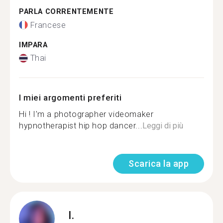
PARLA CORRENTEMENTE
Francese
IMPARA
Thai
I miei argomenti preferiti
Hi ! I'm a photographer videomaker
hypnotherapist hip hop dancer...
Leggi di più
Scarica la app
I.