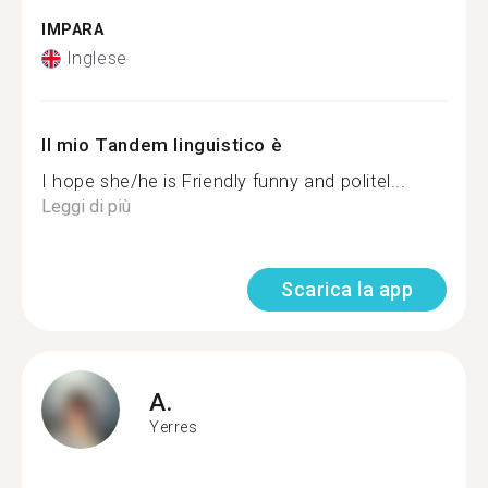
IMPARA
Inglese
Il mio Tandem linguistico è
I hope she/he is Friendly funny and politel...
Leggi di più
Scarica la app
A.
Yerres