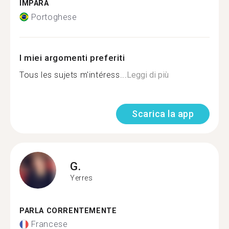
IMPARA
Portoghese
I miei argomenti preferiti
Tous les sujets m'intéress...
Leggi di più
Scarica la app
G.
Yerres
PARLA CORRENTEMENTE
Francese