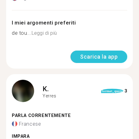
I miei argomenti preferiti
de tou...
Leggi di più
Scarica la app
K.
3
format_quote
Yerres
PARLA CORRENTEMENTE
Francese
IMPARA