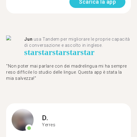
Scarica la app
Jun
usa Tandem per migliorare le proprie capacità
di conversazione e ascolto in inglese.
star
star
star
star
star
"Non poter mai parlare con dei madrelingua mi ha sempre
reso difficile lo studio delle lingue. Questa app è stata la
mia salvezza!"
D.
Yerres