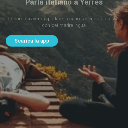
Parla italiano a Yerres
Impara davvero a parlare italiano facendo amicizia 
con dei madrelingua
Scarica la app