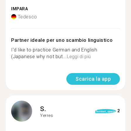
IMPARA
Tedesco
Partner ideale per uno scambio linguistico
I'd like to practice German and English
(Japanese why not but...
Leggi di più
Scarica la app
S.
2
format_quote
Yerres