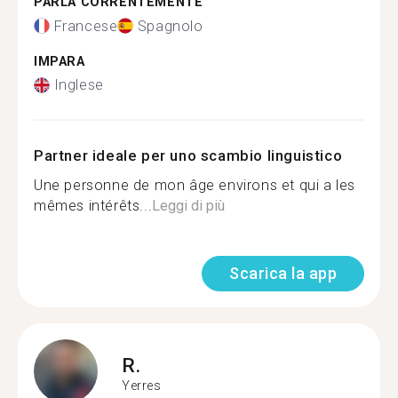
PARLA CORRENTEMENTE
Francese
Spagnolo
IMPARA
Inglese
Partner ideale per uno scambio linguistico
Une personne de mon âge environs et qui a les
mêmes intérêts...
Leggi di più
Scarica la app
R.
Yerres