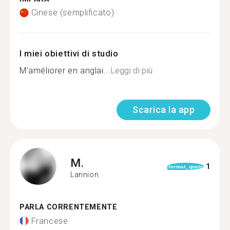
Cinese (semplificato)
I miei obiettivi di studio
M'améliorer en anglai...
Leggi di più
Scarica la app
M.
1
format_quote
Lannion
PARLA CORRENTEMENTE
Francese