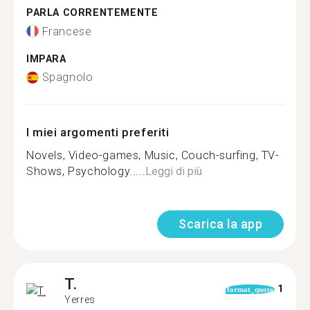
PARLA CORRENTEMENTE
Francese
IMPARA
Spagnolo
I miei argomenti preferiti
Novels, Video-games, Music, Couch-surfing, TV-
Shows, Psychology.....
Leggi di più
Scarica la app
T.
1
format_quote
Yerres