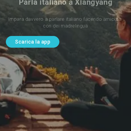
Parla italiano a Xiangyang
Impara davvero a parlare italiano facendo amicizia 
con dei madrelingua
Scarica la app