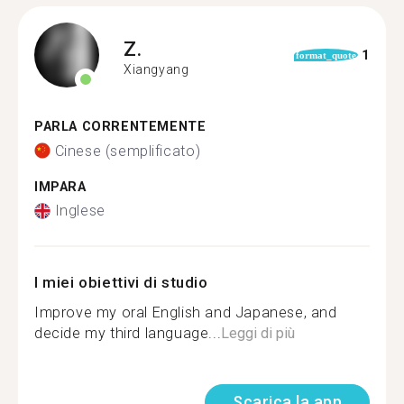
Z.
1
format_quote
Xiangyang
PARLA CORRENTEMENTE
Cinese (semplificato)
IMPARA
Inglese
I miei obiettivi di studio
Improve my oral English and Japanese, and
decide my third language...
Leggi di più
Scarica la app