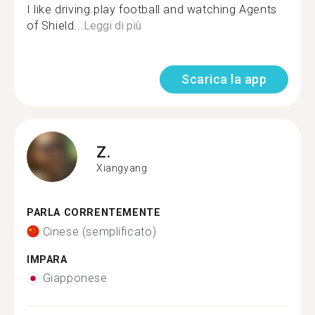
I like driving.play football and watching Agents
of Shield...
Leggi di più
Scarica la app
Z.
Xiangyang
PARLA CORRENTEMENTE
Cinese (semplificato)
IMPARA
Giapponese