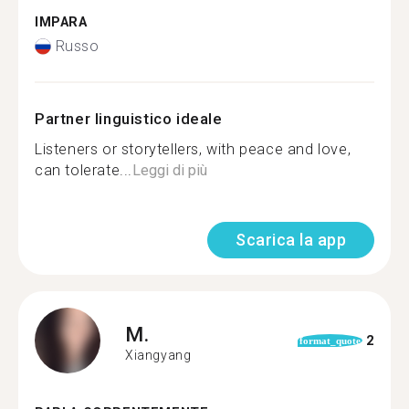
IMPARA
Russo
Partner linguistico ideale
Listeners or storytellers, with peace and love,
can tolerate...
Leggi di più
Scarica la app
M.
2
format_quote
Xiangyang