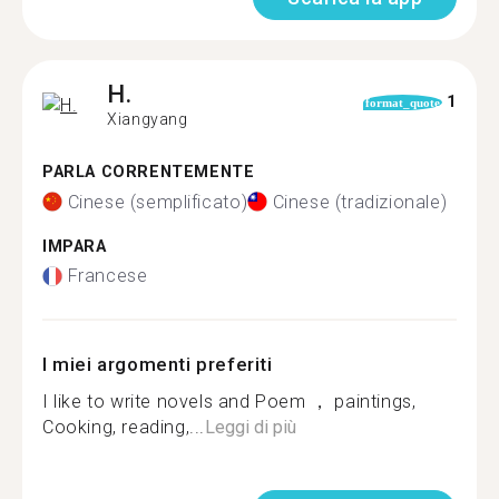
H.
1
format_quote
Xiangyang
PARLA CORRENTEMENTE
Cinese (semplificato)
Cinese (tradizionale)
IMPARA
Francese
I miei argomenti preferiti
I like to write novels and Poem ， paintings,
Cooking, reading,...
Leggi di più