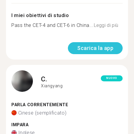
I miei obiettivi di studio
Pass the CET-4 and CET-6 in China...
Leggi di più
Scarica la app
C.
NUOVO
Xiangyang
PARLA CORRENTEMENTE
Cinese (semplificato)
IMPARA
Inglese