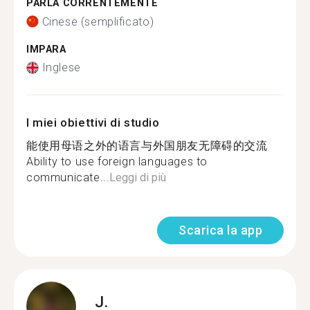
PARLA CORRENTEMENTE
Cinese (semplificato)
IMPARA
Inglese
I miei obiettivi di studio
能使用母语之外的语言与外国朋友无障碍的交流
Ability to use foreign languages ​​to
communicate...
Leggi di più
Scarica la app
J.