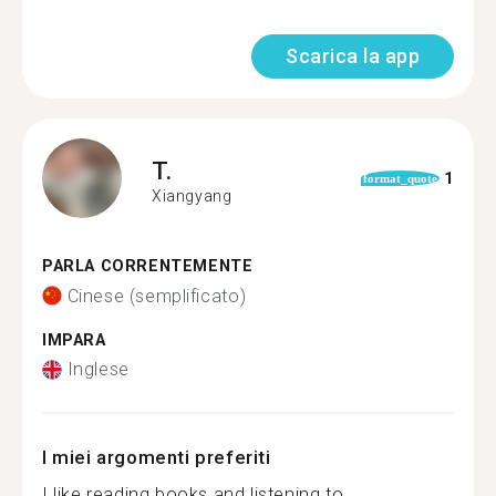
Scarica la app
T.
1
format_quote
Xiangyang
PARLA CORRENTEMENTE
Cinese (semplificato)
IMPARA
Inglese
I miei argomenti preferiti
I like reading books and listening to