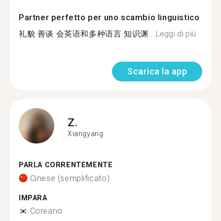
Partner perfetto per uno scambio linguistico
礼貌 善谈 会英语和多种语言 知识渊...
Leggi di più
Scarica la app
Z.
Xiangyang
PARLA CORRENTEMENTE
Cinese (semplificato)
IMPARA
Coreano