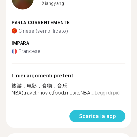
Xiangyang
PARLA CORRENTEMENTE
Cinese (semplificato)
IMPARA
Francese
I miei argomenti preferiti
旅游，电影，食物，音乐，
NBA(travel,movie,food,music,NBA...
Leggi di più
Scarica la app