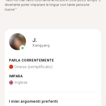
"Non ho mai fatto così tante amicizie in così poco tempo. È
divertente poter imparare le lingue con tante persone
nuove."
J.
Xiangyang
PARLA CORRENTEMENTE
Cinese (semplificato)
IMPARA
Inglese
I miei argomenti preferiti