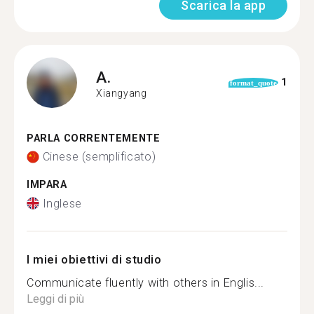
Scarica la app
A.
1
format_quote
Xiangyang
PARLA CORRENTEMENTE
Cinese (semplificato)
IMPARA
Inglese
I miei obiettivi di studio
Communicate fluently with others in Englis...
Leggi di più