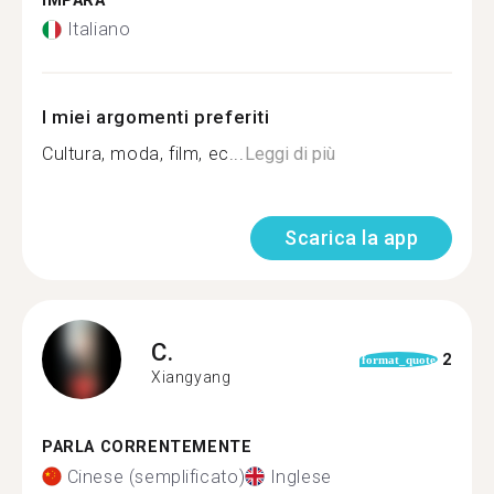
IMPARA
Italiano
I miei argomenti preferiti
Cultura, moda, film, ec...
Leggi di più
Scarica la app
C.
2
format_quote
Xiangyang
PARLA CORRENTEMENTE
Cinese (semplificato)
Inglese