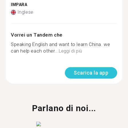
IMPARA
Inglese
Vorrei un Tandem che
Speaking English and want to learn China. we
can help each other...
Leggi di più
Scarica la app
Parlano di noi...