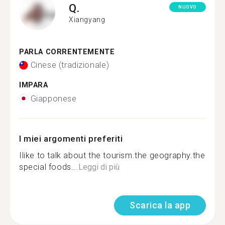
Q.
NUOVO
Xiangyang
PARLA CORRENTEMENTE
Cinese (tradizionale)
IMPARA
Giapponese
I miei argomenti preferiti
Ilike to talk about the tourism.the geography.the
special foods...
Leggi di più
Scarica la app