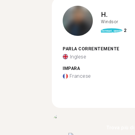
H.
Windsor
2
format_quote
PARLA CORRENTEMENTE
Inglese
IMPARA
Francese
Trova più di