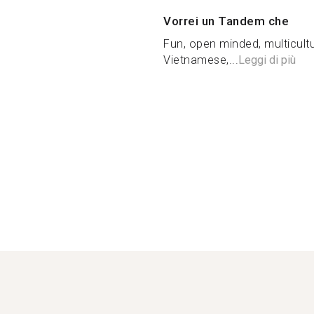
Vorrei un Tandem che
Fun, open minded, multicultu
Vietnamese,...
Leggi di più