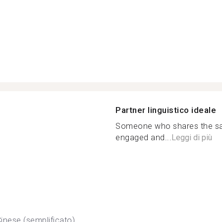
Partner linguistico ideale
Someone who shares the sa
engaged and...
Leggi di più
inese (semplificato)