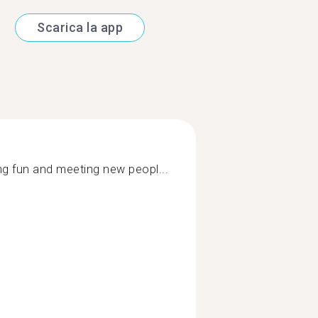
Scarica la app
ng fun and meeting new peopl...