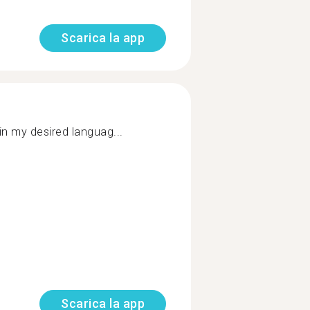
Scarica la app
in my desired languag...
Scarica la app