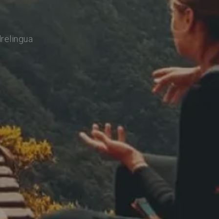
drelingua