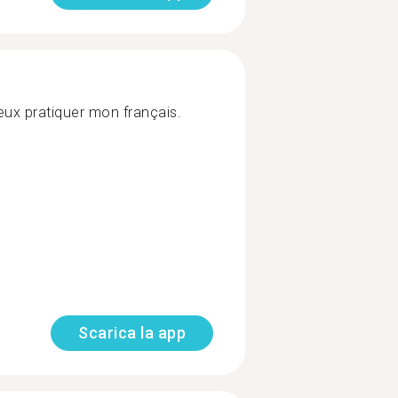
eux pratiquer mon français.
Scarica la app