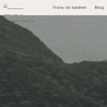
Trova un tandem
Blog