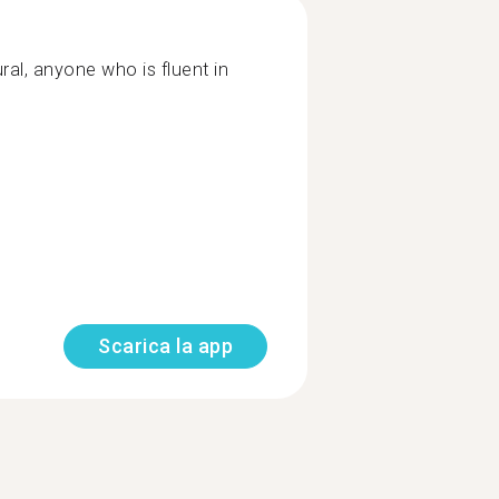
ral, anyone who is fluent in
Scarica la app