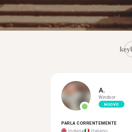
key
A.
Windsor
NUOVO
PARLA CORRENTEMENTE
Inglese
Italiano