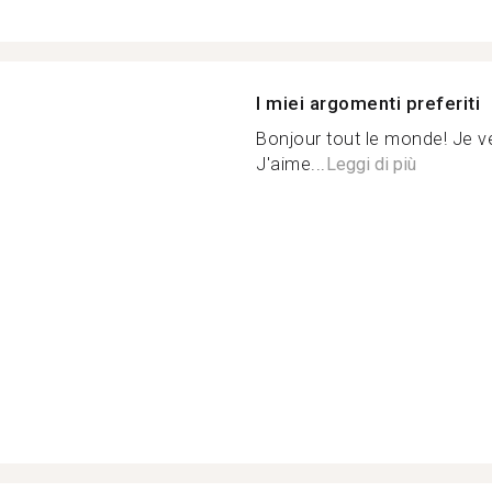
I miei argomenti preferiti
Bonjour tout le monde! Je v
J'aime...
Leggi di più