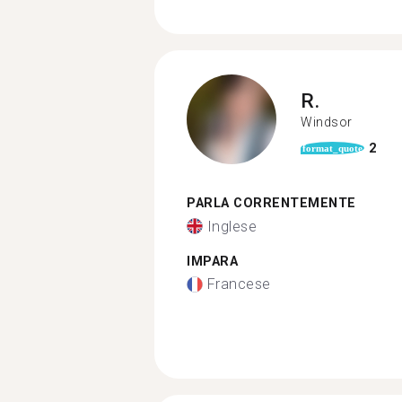
R.
Windsor
2
format_quote
PARLA CORRENTEMENTE
Inglese
IMPARA
Francese