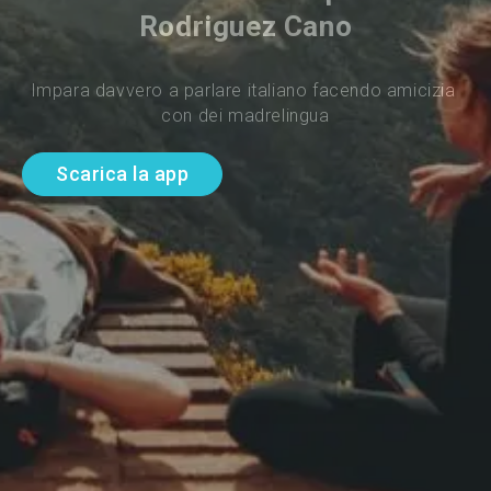
Rodriguez Cano
Impara davvero a parlare italiano facendo amicizia 
con dei madrelingua
Scarica la app