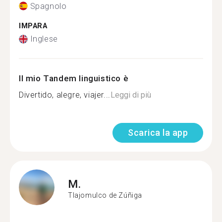
Spagnolo
IMPARA
Inglese
Il mio Tandem linguistico è
Divertido, alegre, viajer...
Leggi di più
Scarica la app
M.
Tlajomulco de Zúñiga