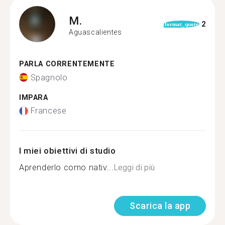
M.
2
format_quote
Aguascalientes
PARLA CORRENTEMENTE
Spagnolo
IMPARA
Francese
I miei obiettivi di studio
Aprenderlo como nativ...
Leggi di più
Scarica la app