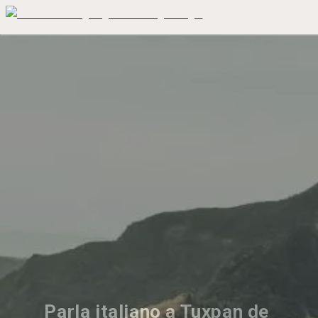
Parla italiano a Tuxpan de 