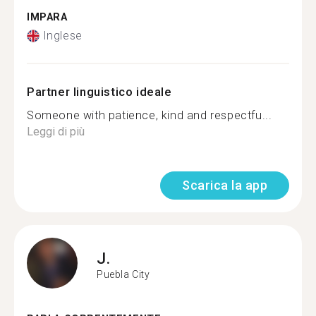
IMPARA
Inglese
Partner linguistico ideale
Someone with patience, kind and respectfu...
Leggi di più
Scarica la app
J.
Puebla City