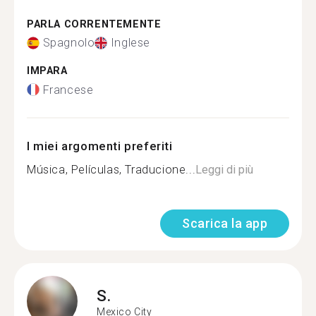
PARLA CORRENTEMENTE
Spagnolo
Inglese
IMPARA
Francese
I miei argomenti preferiti
Música, Películas, Traducione...
Leggi di più
Scarica la app
S.
Mexico City