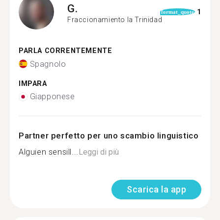
G.
1
format_quote
Fraccionamiento la Trinidad
PARLA CORRENTEMENTE
Spagnolo
IMPARA
Giapponese
Partner perfetto per uno scambio linguistico
Alguien sensill...
Leggi di più
Scarica la app