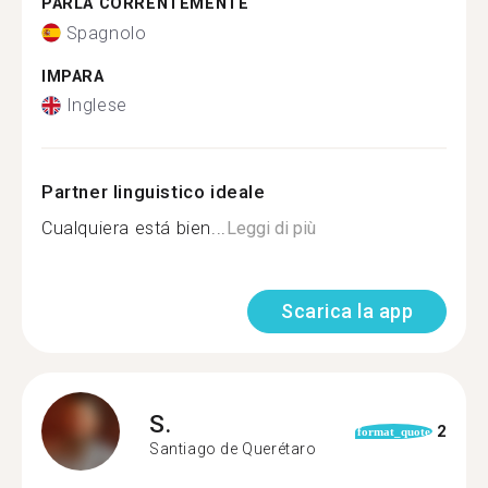
PARLA CORRENTEMENTE
Spagnolo
IMPARA
Inglese
Partner linguistico ideale
Cualquiera está bien...
Leggi di più
Scarica la app
S.
2
format_quote
Santiago de Querétaro