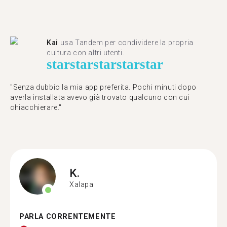
Kai
usa Tandem per condividere la propria
cultura con altri utenti.
star
star
star
star
star
"Senza dubbio la mia app preferita. Pochi minuti dopo
averla installata avevo già trovato qualcuno con cui
chiacchierare."
K.
Xalapa
PARLA CORRENTEMENTE