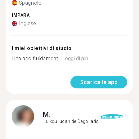
Spagnolo
IMPARA
Inglese
I miei obiettivi di studio
Hablarlo fluidament...
Leggi di più
Scarica la app
M.
1
format_quote
Huixquilucan de Degollado