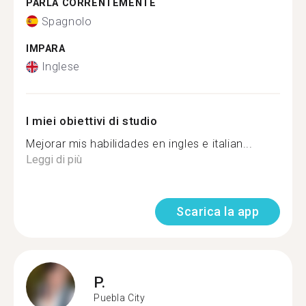
PARLA CORRENTEMENTE
Spagnolo
IMPARA
Inglese
I miei obiettivi di studio
Mejorar mis habilidades en ingles e italian...
Leggi di più
Scarica la app
P.
Puebla City