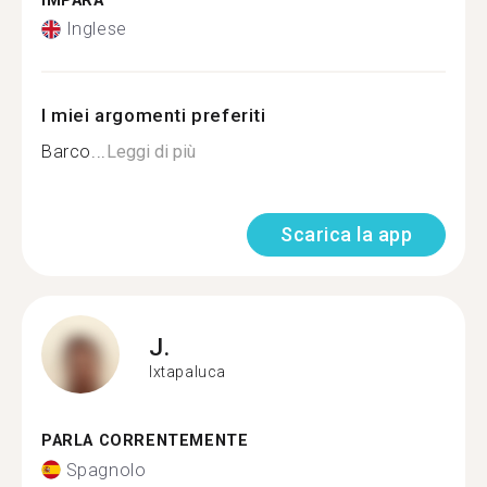
IMPARA
Inglese
I miei argomenti preferiti
Barco...
Leggi di più
Scarica la app
J.
Ixtapaluca
PARLA CORRENTEMENTE
Spagnolo