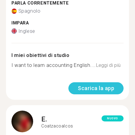
PARLA CORRENTEMENTE
Spagnolo
IMPARA
Inglese
I miei obiettivi di studio
I want to learn accounting English....
Leggi di più
Scarica la app
E.
NUOVO
Coatzacoalcos