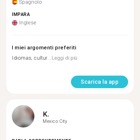
Spagnolo
IMPARA
Inglese
I miei argomenti preferiti
Idiomas, cultur...
Leggi di più
Scarica la app
K.
Mexico City