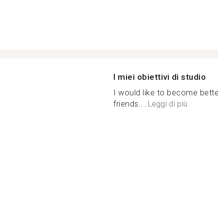
I miei obiettivi di studio
I would like to become bet
friends....
Leggi di più