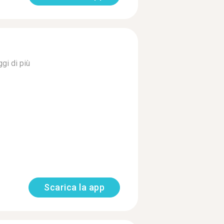
gi di più
Scarica la app