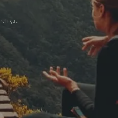
drelingua