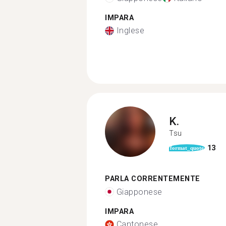
IMPARA
Inglese
K.
Tsu
13
format_quote
PARLA CORRENTEMENTE
Giapponese
IMPARA
Cantonese