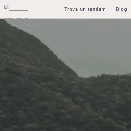
Trova un tandem
Blog