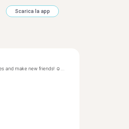
Scarica la app
ges and make new friends! ☺️...