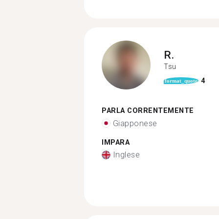
R.
Tsu
4
format_quote
PARLA CORRENTEMENTE
Giapponese
IMPARA
Inglese