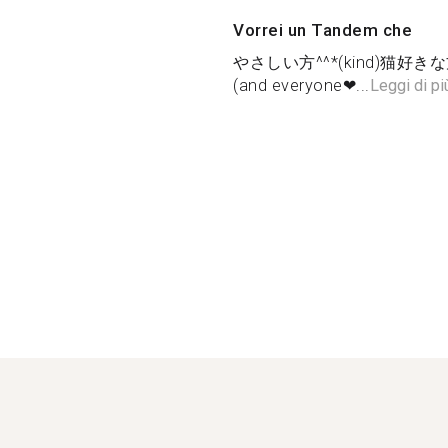
Vorrei un Tandem che
やさしい方^^*(kind)猫好きな方と
(and everyone❤...
Leggi di pi