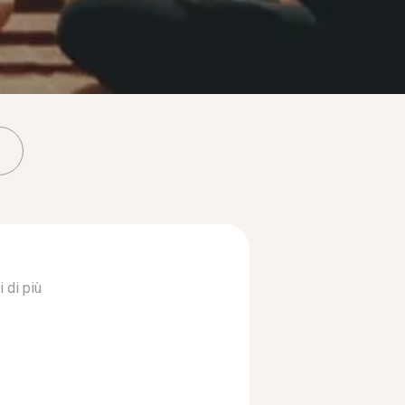
 di più