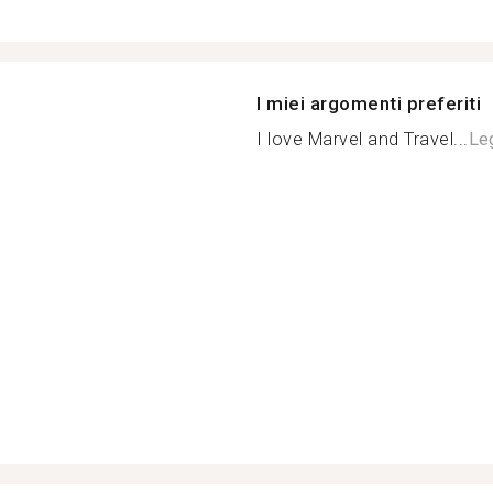
I miei argomenti preferiti
I love Marvel and Travel...
Leg