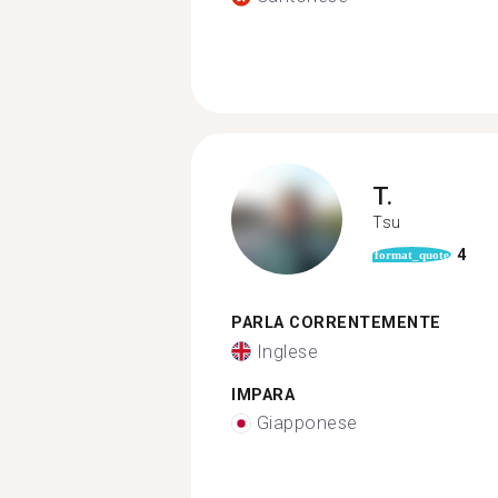
T.
Tsu
4
format_quote
PARLA CORRENTEMENTE
Inglese
IMPARA
Giapponese