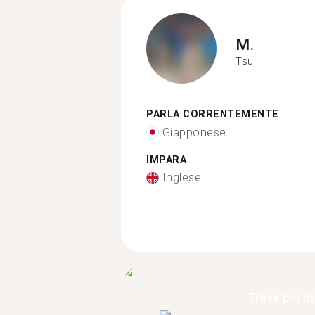
M.
Tsu
PARLA CORRENTEMENTE
Giapponese
IMPARA
Inglese
Trova più di