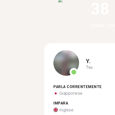
38
utenti che
Y.
Tsu
PARLA CORRENTEMENTE
Giapponese
IMPARA
Inglese