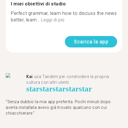
I miei obiettivi di studio
Perfect grammar, learn how to discuss the news
better, learn...
Leggi di più
Scarica la app
Kai
usa Tandem per condividere la propria
cultura con altri utenti.
star
star
star
star
star
"Senza dubbio la mia app preferita. Pochi minuti dopo
averla installata avevo già trovato qualcuno con cui
chiacchierare."