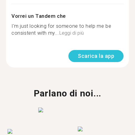
Vorrei un Tandem che
I'm just looking for someone to help me be
consistent with my...
Leggi di più
Scarica la app
Parlano di noi...