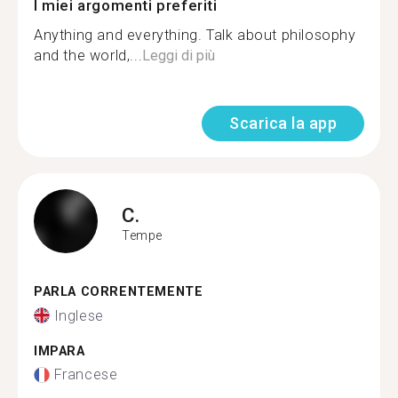
I miei argomenti preferiti
Anything and everything. Talk about philosophy
and the world,...
Leggi di più
Scarica la app
C.
Tempe
PARLA CORRENTEMENTE
Inglese
IMPARA
Francese