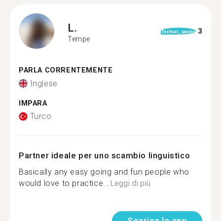
L.
3
format_quote
Tempe
PARLA CORRENTEMENTE
Inglese
IMPARA
Turco
Partner ideale per uno scambio linguistico
Basically any easy going and fun people who
would love to practice...
Leggi di più
Scarica la app