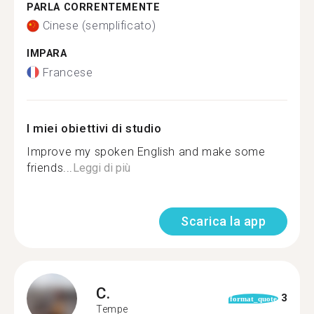
PARLA CORRENTEMENTE
Cinese (semplificato)
IMPARA
Francese
I miei obiettivi di studio
Improve my spoken English and make some
friends...
Leggi di più
Scarica la app
C.
3
format_quote
Tempe