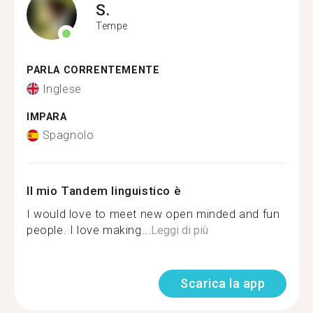
S.
Tempe
PARLA CORRENTEMENTE
Inglese
IMPARA
Spagnolo
Il mio Tandem linguistico è
I would love to meet new open minded and fun
people. I love making...
Leggi di più
Scarica la app