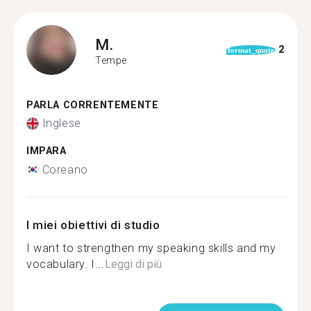
M.
2
format_quote
Tempe
PARLA CORRENTEMENTE
Inglese
IMPARA
Coreano
I miei obiettivi di studio
I want to strengthen my speaking skills and my
vocabulary. I...
Leggi di più