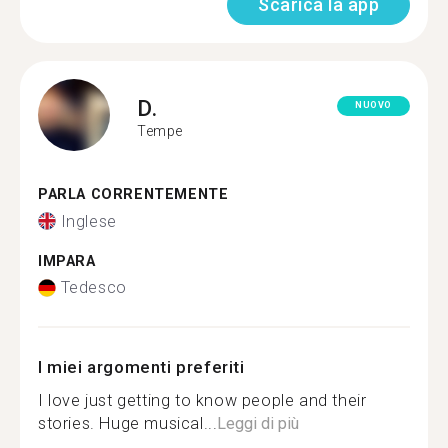
Scarica la app
D.
NUOVO
Tempe
PARLA CORRENTEMENTE
Inglese
IMPARA
Tedesco
I miei argomenti preferiti
I love just getting to know people and their
stories. Huge musical...
Leggi di più