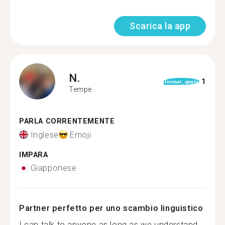
Scarica la app
N.
1
format_quote
Tempe
PARLA CORRENTEMENTE
Inglese
Emoji
IMPARA
Giapponese
Partner perfetto per uno scambio linguistico
I can talk to anyone as long as we understand