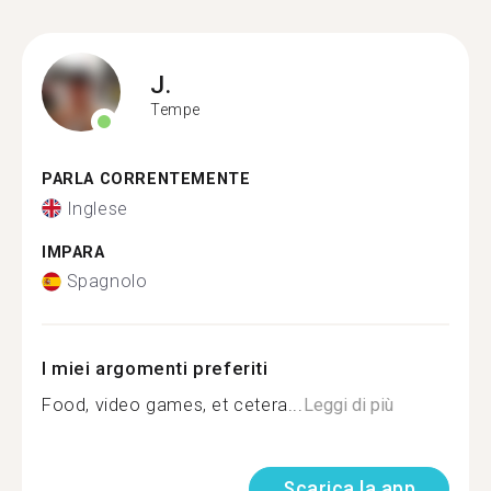
J.
Tempe
PARLA CORRENTEMENTE
Inglese
IMPARA
Spagnolo
I miei argomenti preferiti
Food, video games, et cetera...
Leggi di più
Scarica la app