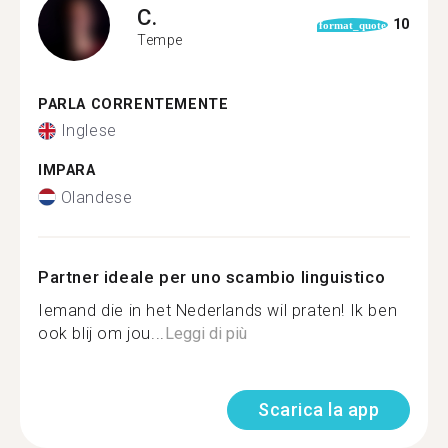
C.
10
format_quote
Tempe
PARLA CORRENTEMENTE
Inglese
IMPARA
Olandese
Partner ideale per uno scambio linguistico
Iemand die in het Nederlands wil praten! Ik ben
ook blij om jou...
Leggi di più
Scarica la app