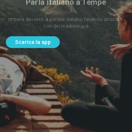
Parla italiano a Tempe
Impara davvero a parlare italiano facendo amicizia 
con dei madrelingua
Scarica la app