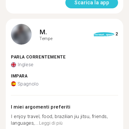
Scarica la app
M.
2
format_quote
Tempe
PARLA CORRENTEMENTE
Inglese
IMPARA
Spagnolo
I miei argomenti preferiti
I enjoy travel, food, brazilian jiu jitsu, friends,
languages,...
Leggi di più