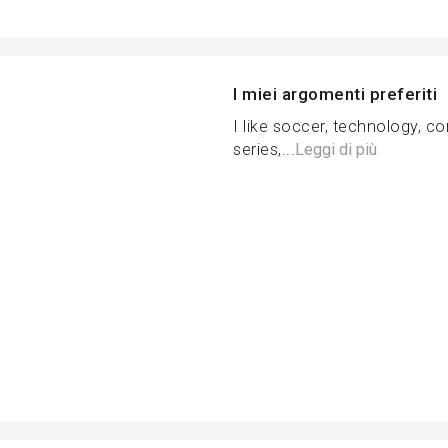
I miei argomenti preferiti
I like soccer, technology, c
series,...
Leggi di più