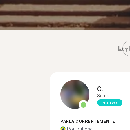
key
C.
Sobral
NUOVO
PARLA CORRENTEMENTE
Portoghese