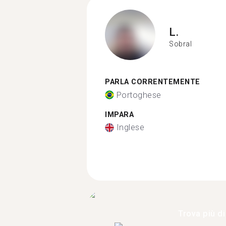
L.
Sobral
PARLA CORRENTEMENTE
Portoghese
IMPARA
Inglese
Trova più di