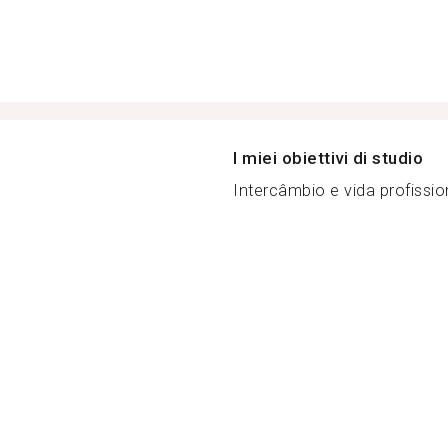
I miei obiettivi di studio
Intercâmbio e vida profission