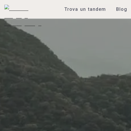
Trova un tandem
Blog