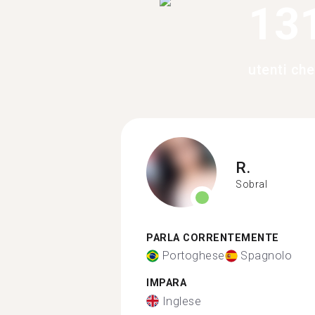
13
utenti che
R.
Sobral
PARLA CORRENTEMENTE
Portoghese
Spagnolo
IMPARA
Inglese