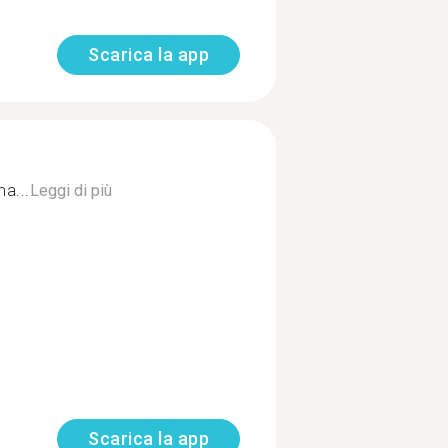
Scarica la app
a...
Leggi di più
Scarica la app