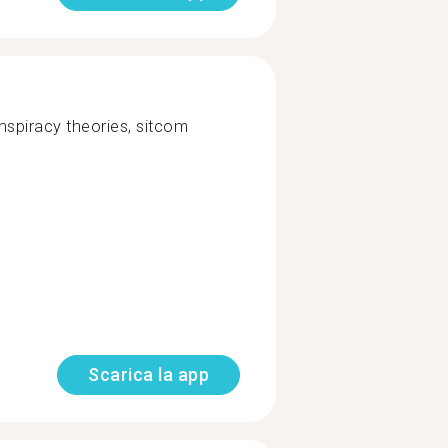
onspiracy theories, sitcom
Scarica la app