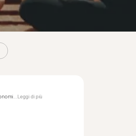
onomi...
Leggi di più