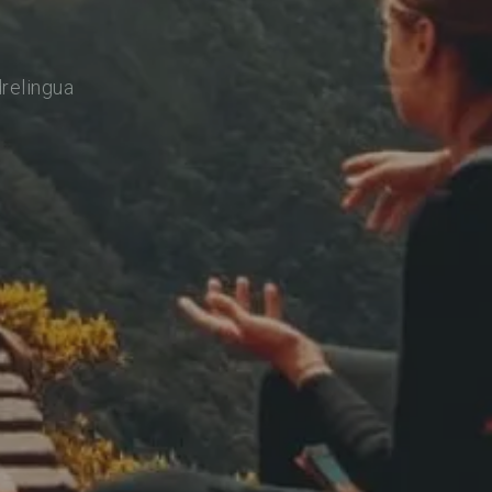
drelingua