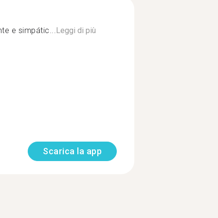
e e simpátic...
Leggi di più
Scarica la app