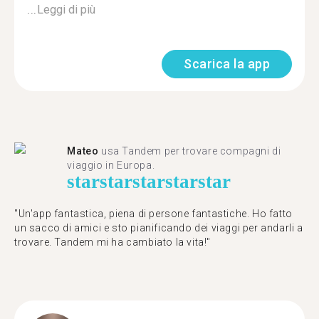
...
Leggi di più
Scarica la app
Mateo
usa Tandem per trovare compagni di
viaggio in Europa.
star
star
star
star
star
"Un'app fantastica, piena di persone fantastiche. Ho fatto
un sacco di amici e sto pianificando dei viaggi per andarli a
trovare. Tandem mi ha cambiato la vita!"