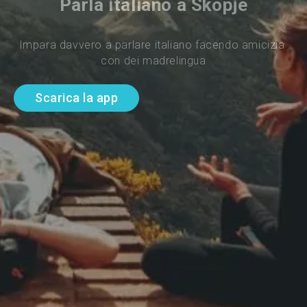
Parla italiano a Skopje
Impara davvero a parlare italiano facendo amicizia 
con dei madrelingua
Scarica la app