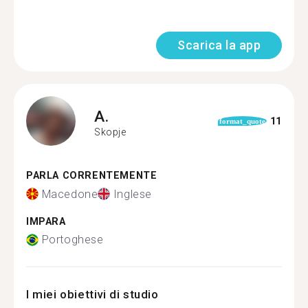
Scarica la app
A.
11
format_quote
Skopje
PARLA CORRENTEMENTE
Macedone
Inglese
IMPARA
Portoghese
I miei obiettivi di studio