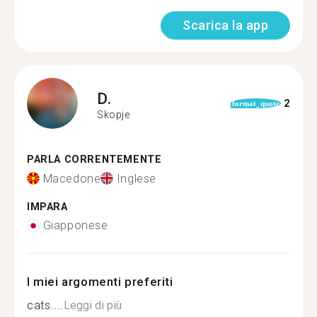
Scarica la app
D.
2
format_quote
Skopje
PARLA CORRENTEMENTE
Macedone
Inglese
IMPARA
Giapponese
I miei argomenti preferiti
cats....
Leggi di più