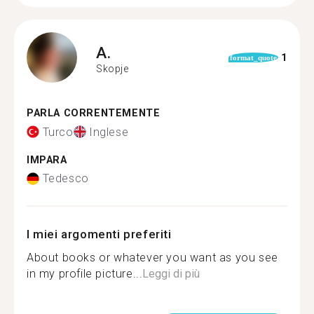
A.
1
format_quote
Skopje
PARLA CORRENTEMENTE
Turco
Inglese
IMPARA
Tedesco
I miei argomenti preferiti
About books or whatever you want as you see
in my profile picture...
Leggi di più