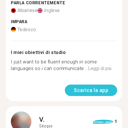
PARLA CORRENTEMENTE
Albanese
Inglese
IMPARA
Tedesco
I miei obiettivi di studio
I just want to be fluent enough in some
languages so i can communicate...
Leggi di più
Scarica la app
V.
1
format_quote
Skopje