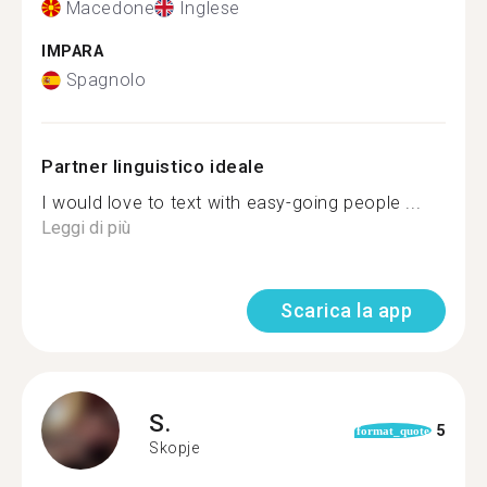
Macedone
Inglese
IMPARA
Spagnolo
Partner linguistico ideale
I would love to text with easy-going people ...
Leggi di più
Scarica la app
S.
5
format_quote
Skopje