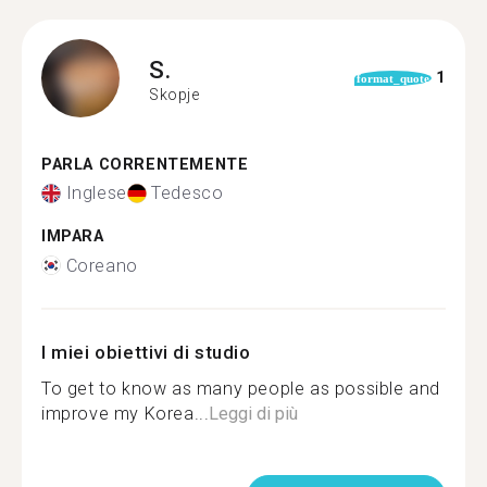
S.
1
format_quote
Skopje
PARLA CORRENTEMENTE
Inglese
Tedesco
IMPARA
Coreano
I miei obiettivi di studio
To get to know as many people as possible and
improve my Korea...
Leggi di più