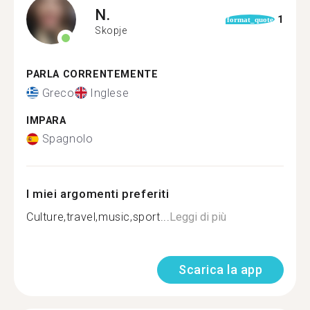
N.
1
format_quote
Skopje
PARLA CORRENTEMENTE
Greco
Inglese
IMPARA
Spagnolo
I miei argomenti preferiti
Culture,travel,music,sport...
Leggi di più
Scarica la app