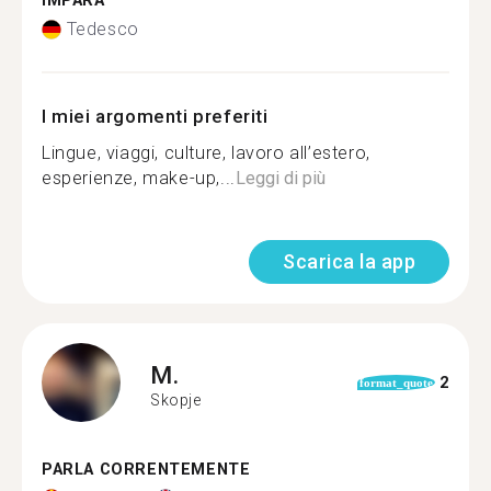
IMPARA
Tedesco
I miei argomenti preferiti
Lingue, viaggi, culture, lavoro all’estero,
esperienze, make-up,...
Leggi di più
Scarica la app
M.
2
format_quote
Skopje
PARLA CORRENTEMENTE