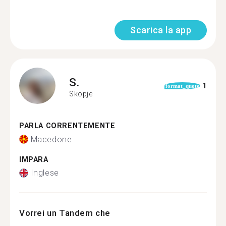
Scarica la app
S.
1
format_quote
Skopje
PARLA CORRENTEMENTE
Macedone
IMPARA
Inglese
Vorrei un Tandem che