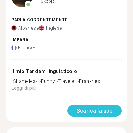
Skopje
PARLA CORRENTEMENTE
Albanese
Inglese
IMPARA
Francese
Il mio Tandem linguistico è
•Shameless •Funny •Traveler •Franknes...
Leggi di più
Scarica la app