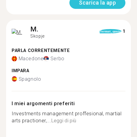
Scarica la app
M.
1
format_quote
Skopje
PARLA CORRENTEMENTE
Macedone
Serbo
IMPARA
Spagnolo
I miei argomenti preferiti
Investments management proffesional, martial
arts practioner,...
Leggi di più