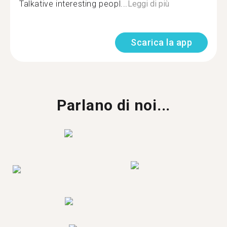
Talkative interesting peopl...
Leggi di più
Scarica la app
Parlano di noi...