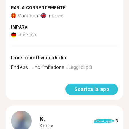
PARLA CORRENTEMENTE
Macedone
Inglese
IMPARA
Tedesco
I miei obiettivi di studio
Endless.....no limitations...
Leggi di più
Scarica la app
K.
3
format_quote
Skopje