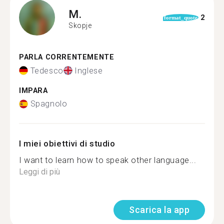
M.
2
format_quote
Skopje
PARLA CORRENTEMENTE
Tedesco
Inglese
IMPARA
Spagnolo
I miei obiettivi di studio
I want to learn how to speak other language...
Leggi di più
Scarica la app