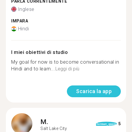
PARLA CORRENTEMENTE
Inglese
IMPARA
Hindi
I miei obiettivi di studio
My goal for now is to become conversational in
Hindi and to learn...
Leggi di più
Scarica la app
M.
5
format_quote
Salt Lake City