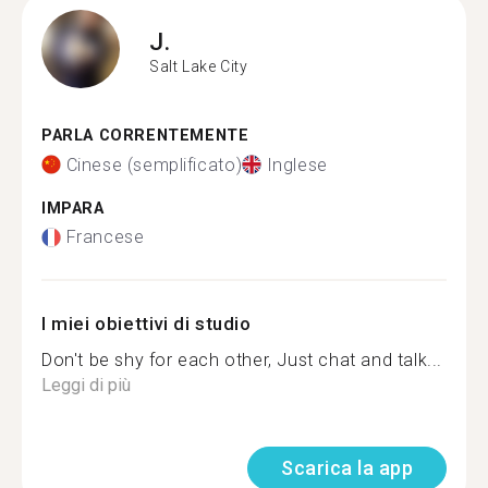
J.
Salt Lake City
PARLA CORRENTEMENTE
Cinese (semplificato)
Inglese
IMPARA
Francese
I miei obiettivi di studio
Don't be shy for each other, Just chat and talk...
Leggi di più
Scarica la app