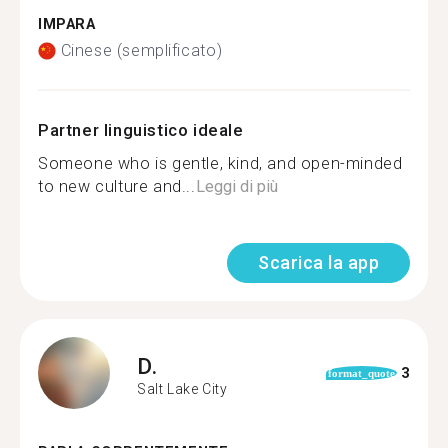
IMPARA
Cinese (semplificato)
Partner linguistico ideale
Someone who is gentle, kind, and open-minded
to new culture and...
Leggi di più
Scarica la app
D.
3
format_quote
Salt Lake City