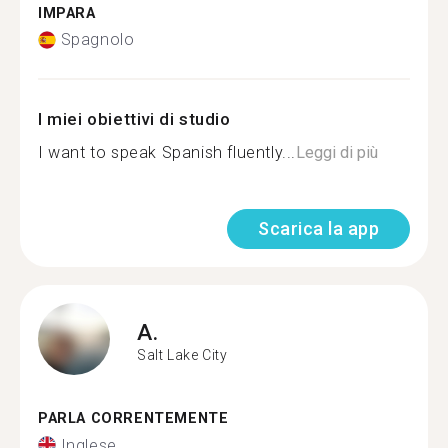
IMPARA
Spagnolo
I miei obiettivi di studio
I want to speak Spanish fluently...
Leggi di più
Scarica la app
A.
Salt Lake City
PARLA CORRENTEMENTE
Inglese