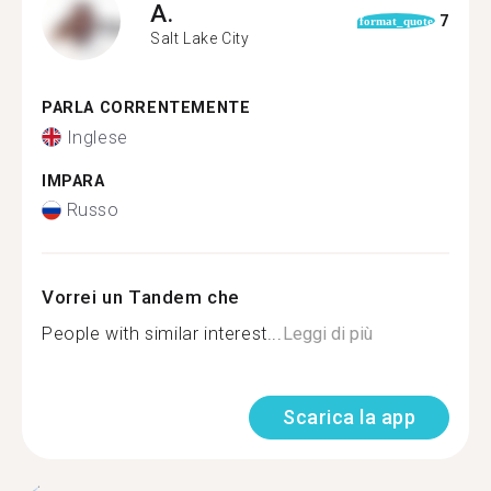
A.
7
format_quote
Salt Lake City
PARLA CORRENTEMENTE
Inglese
IMPARA
Russo
Vorrei un Tandem che
People with similar interest...
Leggi di più
Scarica la app