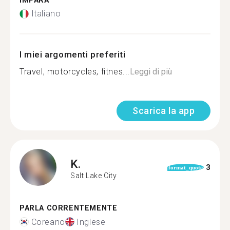
IMPARA
Italiano
I miei argomenti preferiti
Travel, motorcycles, fitnes...
Leggi di più
Scarica la app
K.
3
format_quote
Salt Lake City
PARLA CORRENTEMENTE
Coreano
Inglese