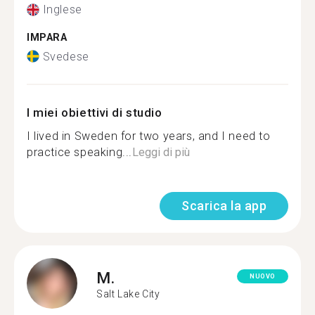
Inglese
IMPARA
Svedese
I miei obiettivi di studio
I lived in Sweden for two years, and I need to
practice speaking...
Leggi di più
Scarica la app
M.
NUOVO
Salt Lake City