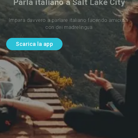
Parla italiano a Salt Lake City
Impara davvero a parlare italiano facendo amicizia 
con dei madrelingua
Scarica la app