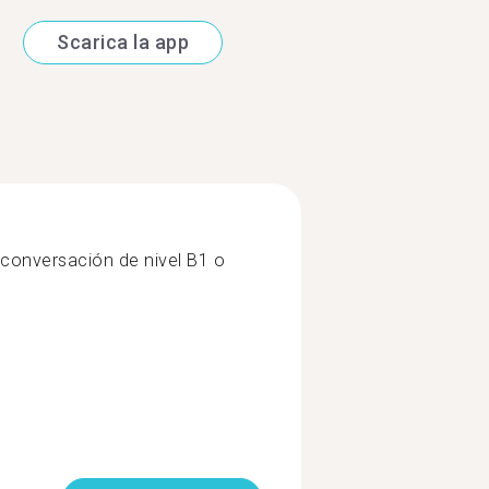
Scarica la app
conversación de nivel B1 o