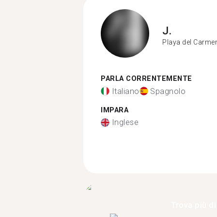
J.
Playa del Carme
PARLA CORRENTEMENTE
Italiano
Spagnolo
IMPARA
Inglese
Trova più di