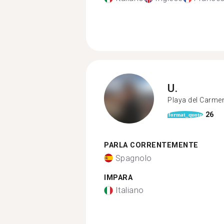
U.
Playa del Carme
26
format_quote
PARLA CORRENTEMENTE
Spagnolo
IMPARA
Italiano