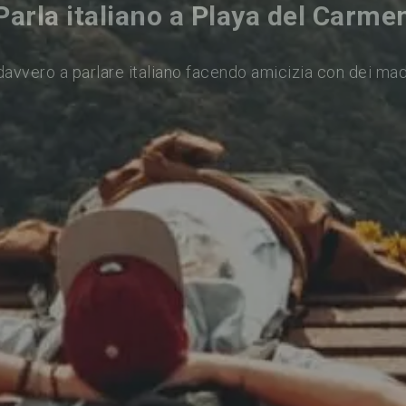
Parla italiano a Playa del Carme
avvero a parlare italiano facendo amicizia con dei ma