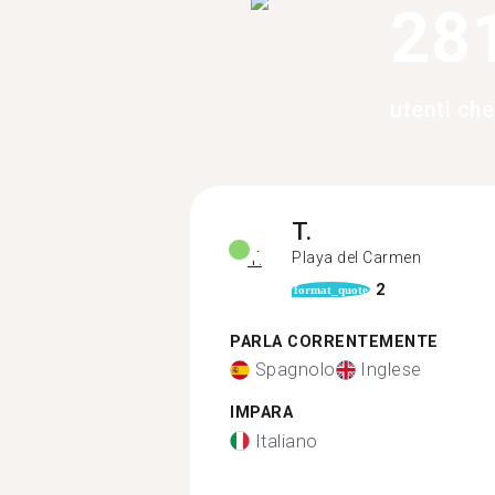
28
utenti che
T.
Playa del Carmen
2
format_quote
PARLA CORRENTEMENTE
Spagnolo
Inglese
IMPARA
Italiano