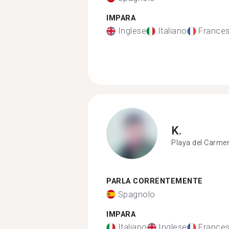
IMPARA
Inglese
Italiano
France
K.
Playa del Carme
PARLA CORRENTEMENTE
Spagnolo
IMPARA
Italiano
Inglese
France