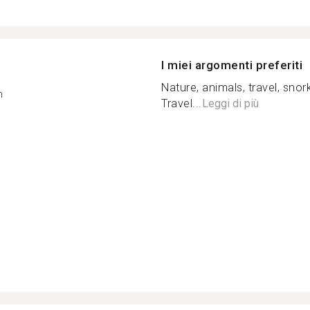
I miei argomenti preferiti
Nature, animals, travel, snork
n
Travel...
Leggi di più