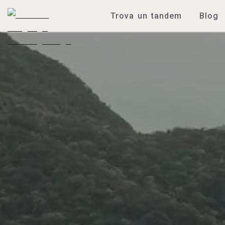
Trova un tandem
Blog