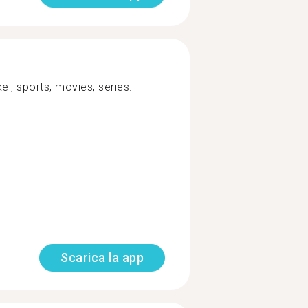
el, sports, movies, series.
Scarica la app