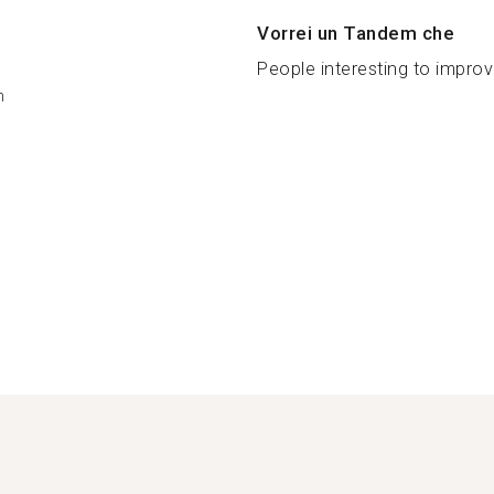
Vorrei un Tandem che
People interesting to improve
n