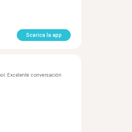
Scarica la app
ol. Excelente conversación