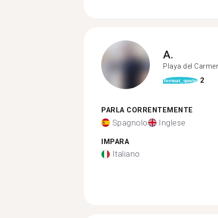
A.
Playa del Carme
2
format_quote
PARLA CORRENTEMENTE
Spagnolo
Inglese
IMPARA
Italiano