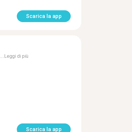
Scarica la app
..
Leggi di più
Scarica la app