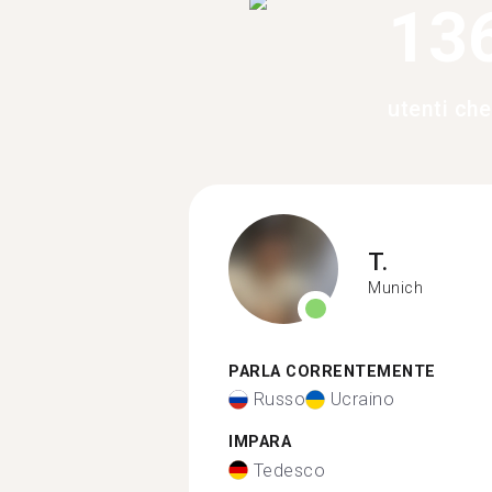
13
utenti ch
T.
Munich
PARLA CORRENTEMENTE
Russo
Ucraino
IMPARA
Tedesco