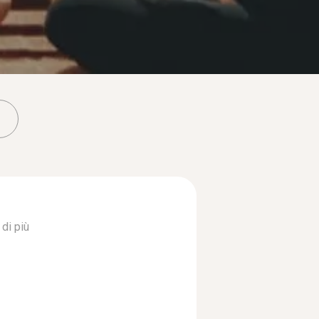
di più