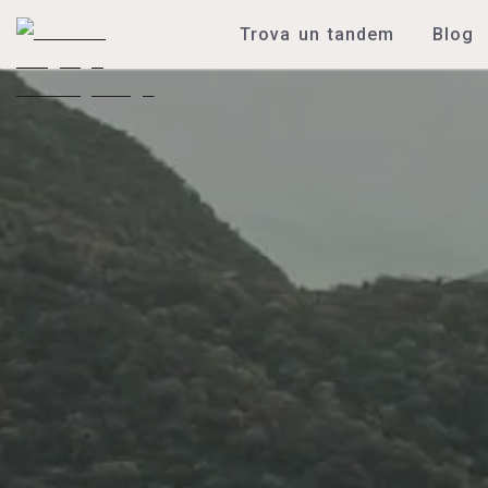
Trova un tandem
Blog