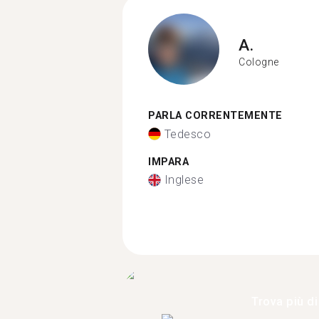
A.
Cologne
PARLA CORRENTEMENTE
Tedesco
IMPARA
Inglese
Trova più di