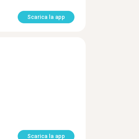
Scarica la app
Scarica la app