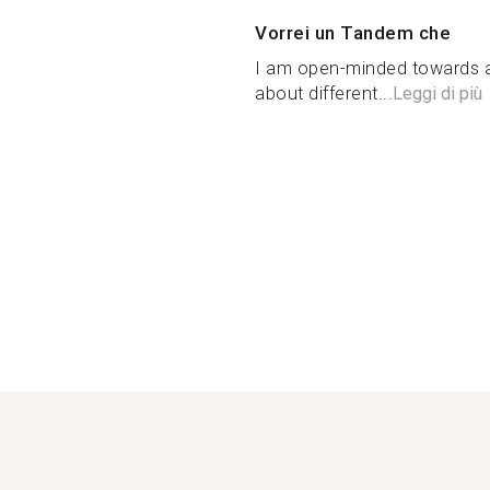
Vorrei un Tandem che
I am open-minded towards al
about different...
Leggi di più