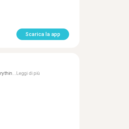
Scarica la app
ythin...
Leggi di più