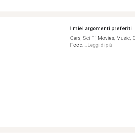
I miei argomenti preferiti
Cars, Sci-Fi, Movies, Music, 
Food,...
Leggi di più