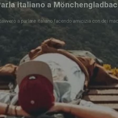
arla italiano a Mönchengladba
avvero a parlare italiano facendo amicizia con dei ma