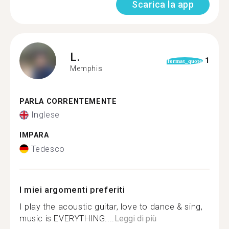
Scarica la app
L.
1
format_quote
Memphis
PARLA CORRENTEMENTE
Inglese
IMPARA
Tedesco
I miei argomenti preferiti
I play the acoustic guitar, love to dance & sing,
music is EVERYTHING....
Leggi di più