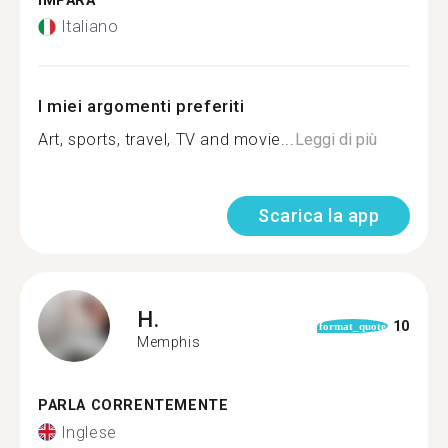
IMPARA
Italiano
I miei argomenti preferiti
Art, sports, travel, TV and movie...
Leggi di più
Scarica la app
H.
10
format_quote
Memphis
PARLA CORRENTEMENTE
Inglese