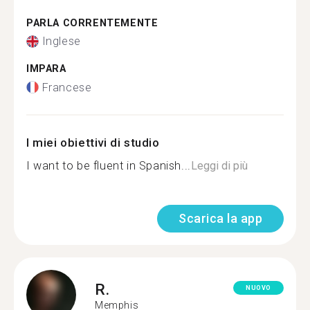
PARLA CORRENTEMENTE
Inglese
IMPARA
Francese
I miei obiettivi di studio
I want to be fluent in Spanish...
Leggi di più
Scarica la app
R.
NUOVO
Memphis