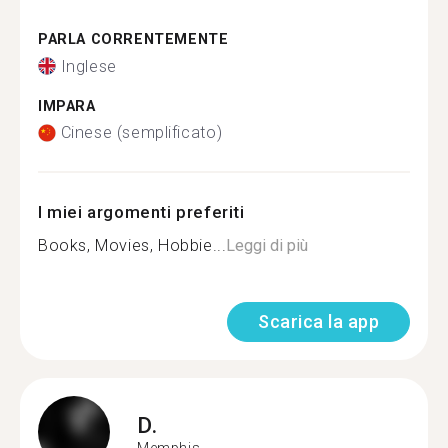
PARLA CORRENTEMENTE
Inglese
IMPARA
Cinese (semplificato)
I miei argomenti preferiti
Books, Movies, Hobbie...
Leggi di più
Scarica la app
D.
Memphis