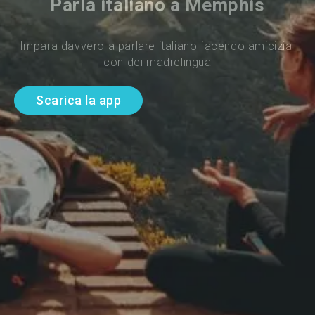
Parla italiano a Memphis
Impara davvero a parlare italiano facendo amicizia 
con dei madrelingua
Scarica la app