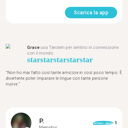
Scarica la app
Grace
usa Tandem per sentirsi in connessione
con il mondo.
star
star
star
star
star
"Non ho mai fatto così tante amicizie in così poco tempo. È
divertente poter imparare le lingue con tante persone
nuove."
P.
1
format_quote
Memphis