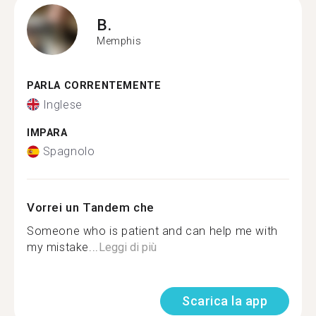
B.
Memphis
PARLA CORRENTEMENTE
Inglese
IMPARA
Spagnolo
Vorrei un Tandem che
Someone who is patient and can help me with
my mistake...
Leggi di più
Scarica la app