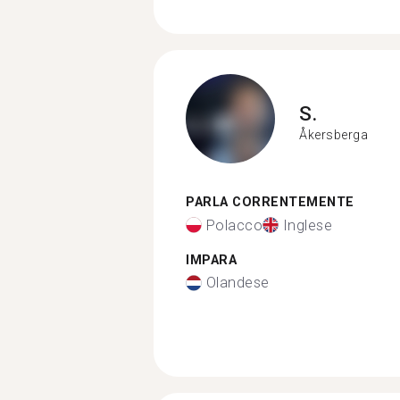
S.
Åkersberga
PARLA CORRENTEMENTE
Polacco
Inglese
IMPARA
Olandese