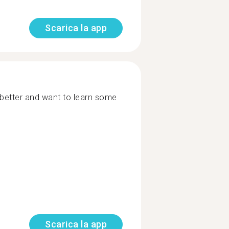
Scarica la app
better and want to learn some
Scarica la app