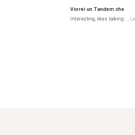
Vorrei un Tandem che
Interesting, likes talking :...
Le