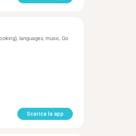
ooking), languages, music, Go
Scarica la app