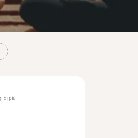
i di più