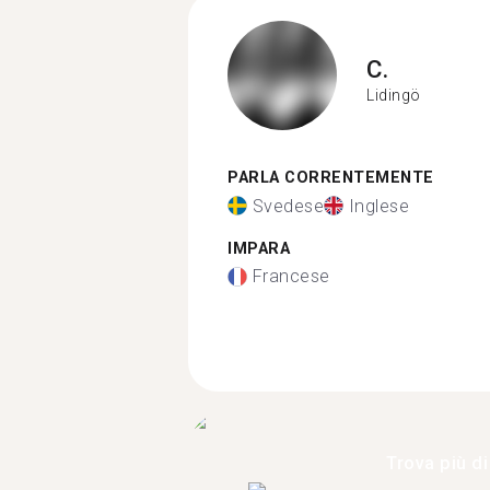
C.
Lidingö
PARLA CORRENTEMENTE
Svedese
Inglese
IMPARA
Francese
Trova più di