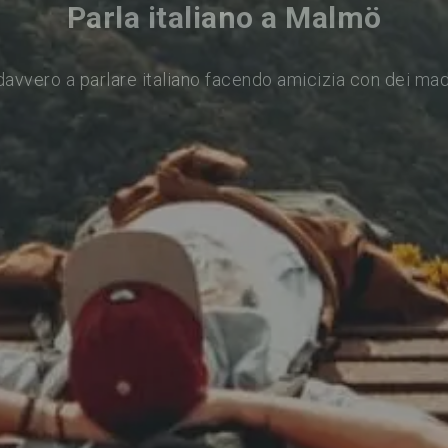
Parla italiano a Malmö
avvero a parlare italiano facendo amicizia con dei ma