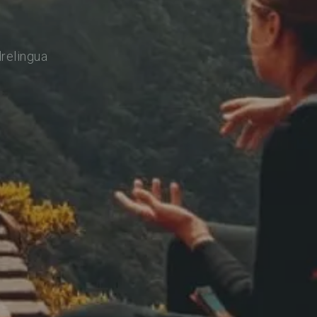
drelingua