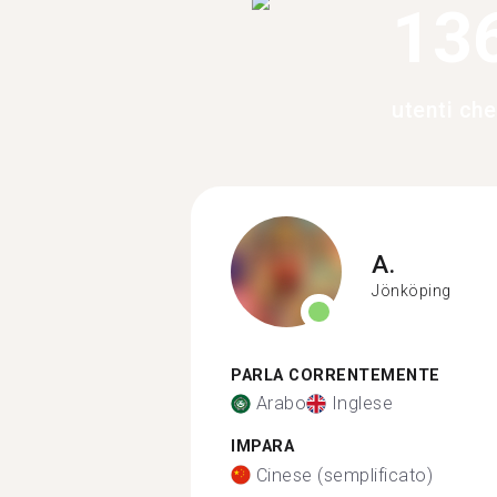
13
utenti ch
A.
Jönköping
PARLA CORRENTEMENTE
Arabo
Inglese
IMPARA
Cinese (semplificato)