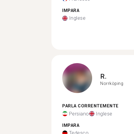
IMPARA
Inglese
R.
Norrköping
PARLA CORRENTEMENTE
Persiano
Inglese
IMPARA
Tedesco