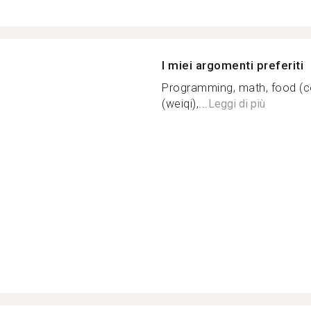
I miei argomenti preferiti
Programming, math, food (c
(weiqi),...
Leggi di più