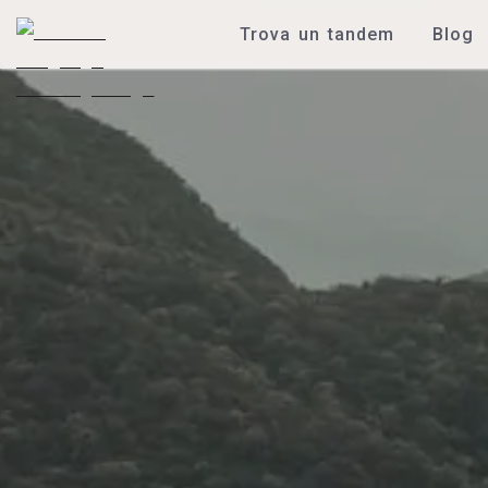
Trova un tandem
Blog