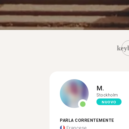
key
M.
Stockholm
NUOVO
PARLA CORRENTEMENTE
Francese