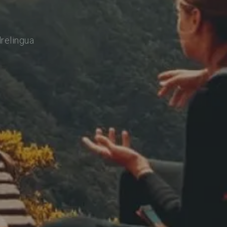
drelingua