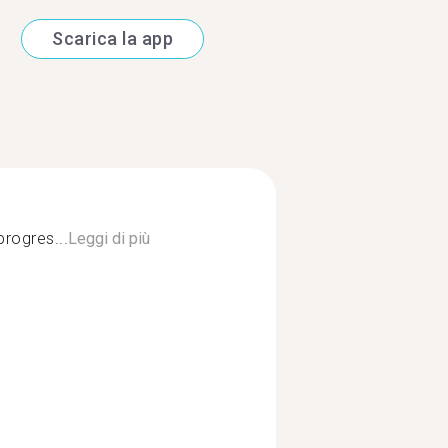
Scarica la app
rogres...
Leggi di più