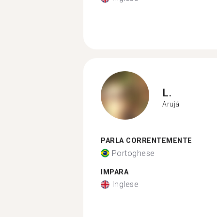
L.
Arujá
PARLA CORRENTEMENTE
Portoghese
IMPARA
Inglese