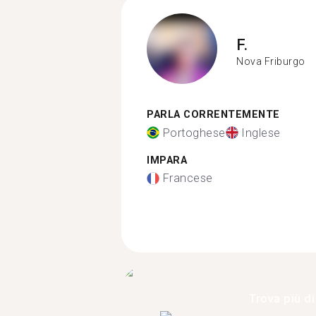
F.
Nova Friburgo
PARLA CORRENTEMENTE
Portoghese
Inglese
IMPARA
Francese
Trova più di