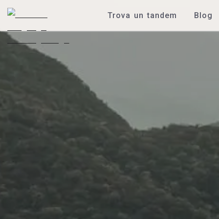
Trova un tandem
Blog