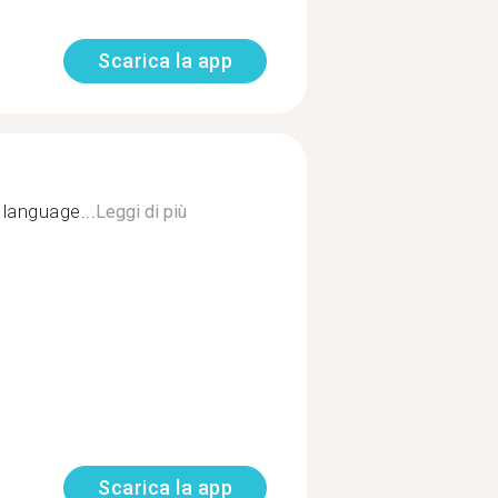
Scarica la app
language...
Leggi di più
Scarica la app