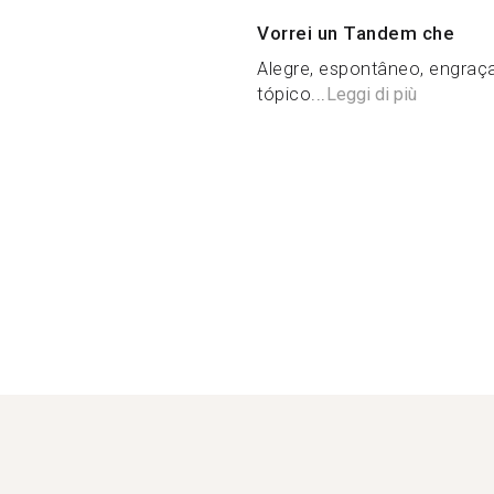
Vorrei un Tandem che
Alegre, espontâneo, engraça
tópico...
Leggi di più