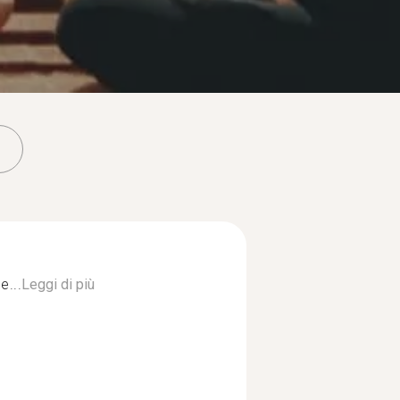
e...
Leggi di più