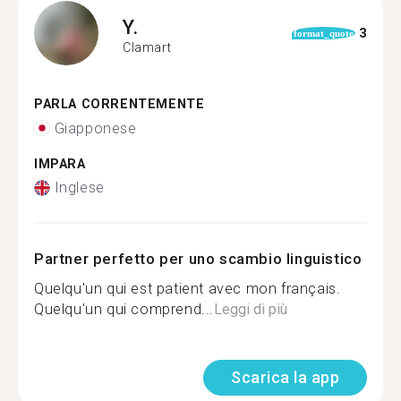
Y.
3
format_quote
Clamart
PARLA CORRENTEMENTE
Giapponese
IMPARA
Inglese
Partner perfetto per uno scambio linguistico
Quelqu'un qui est patient avec mon français.
Quelqu'un qui comprend...
Leggi di più
Scarica la app