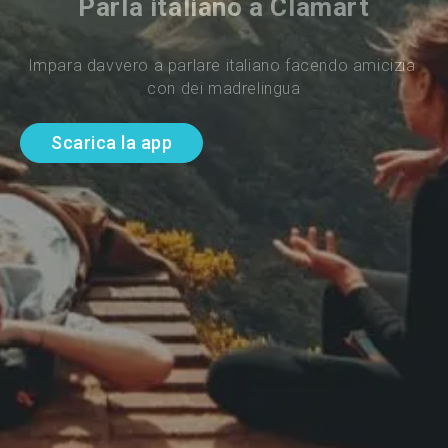
Parla italiano a Clamart
Impara davvero a parlare italiano facendo amicizia 
con dei madrelingua
Scarica la app