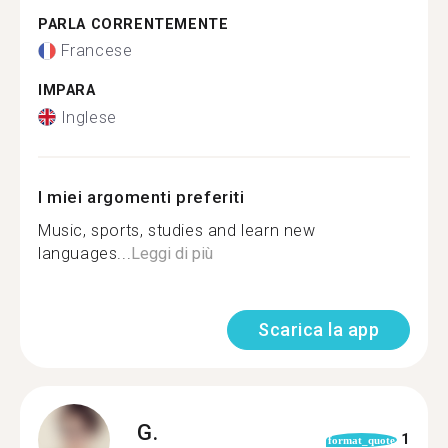
PARLA CORRENTEMENTE
Francese
IMPARA
Inglese
I miei argomenti preferiti
Music, sports, studies and learn new
languages...
Leggi di più
Scarica la app
G.
1
format_quote