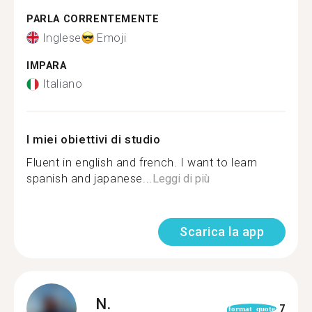
PARLA CORRENTEMENTE
Inglese
Emoji
IMPARA
Italiano
I miei obiettivi di studio
Fluent in english and french. I want to learn
spanish and japanese...
Leggi di più
Scarica la app
N.
7
format_quote