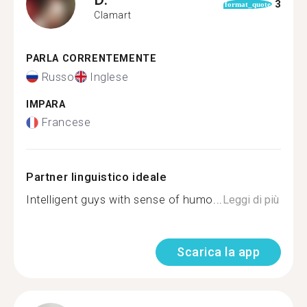
3
format_quote
Clamart
PARLA CORRENTEMENTE
Russo
Inglese
IMPARA
Francese
Partner linguistico ideale
Intelligent guys with sense of humo...
Leggi di più
Scarica la app