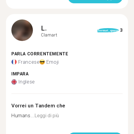
L.
3
format_quote
Clamart
PARLA CORRENTEMENTE
Francese
Emoji
IMPARA
Inglese
Vorrei un Tandem che
Humans...
Leggi di più