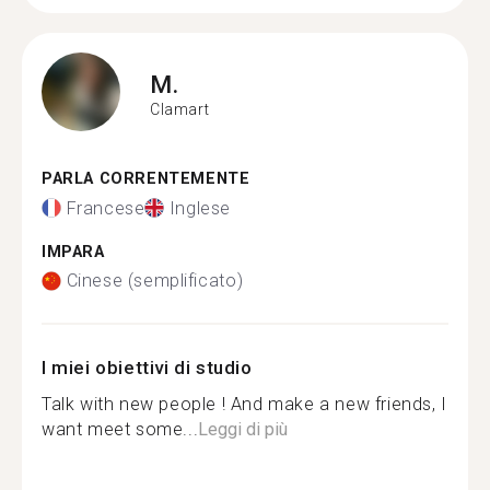
M.
Clamart
PARLA CORRENTEMENTE
Francese
Inglese
IMPARA
Cinese (semplificato)
I miei obiettivi di studio
Talk with new people ! And make a new friends, I
want meet some...
Leggi di più