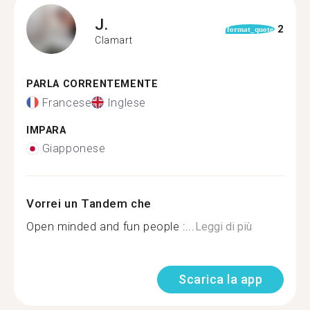
J.
2
format_quote
Clamart
PARLA CORRENTEMENTE
Francese
Inglese
IMPARA
Giapponese
Vorrei un Tandem che
Open minded and fun people :...
Leggi di più
Scarica la app