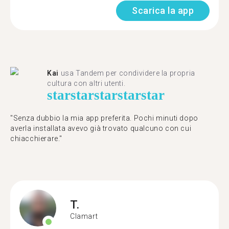
Scarica la app
Kai
usa Tandem per condividere la propria
cultura con altri utenti.
star
star
star
star
star
"Senza dubbio la mia app preferita. Pochi minuti dopo
averla installata avevo già trovato qualcuno con cui
chiacchierare."
T.
Clamart