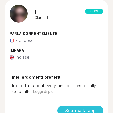
I.
NUOVO
Clamart
PARLA CORRENTEMENTE
Francese
IMPARA
Inglese
I miei argomenti preferiti
I like to talk about everything but I especially
like to talk...
Leggi di più
Scarica la app