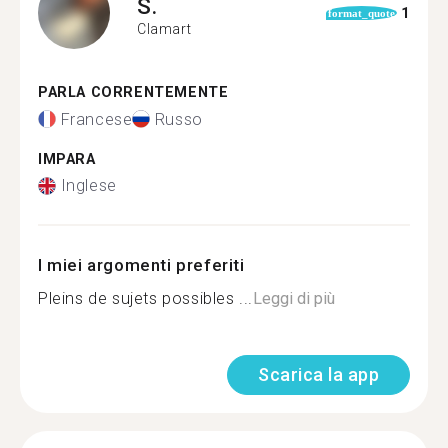
S.
1
format_quote
Clamart
PARLA CORRENTEMENTE
Francese
Russo
IMPARA
Inglese
I miei argomenti preferiti
Pleins de sujets possibles ...
Leggi di più
Scarica la app