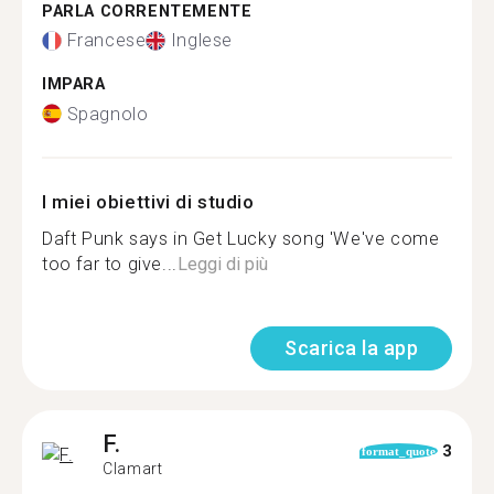
PARLA CORRENTEMENTE
Francese
Inglese
IMPARA
Spagnolo
I miei obiettivi di studio
Daft Punk says in Get Lucky song 'We've come
too far to give...
Leggi di più
Scarica la app
F.
3
format_quote
Clamart