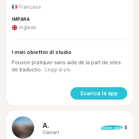
Francese
IMPARA
Inglese
I miei obiettivi di studio
Pouvoir pratiquer sans aide de la part de sites
de traductio...
Leggi di più
Scarica la app
A.
5
format_quote
Clamart