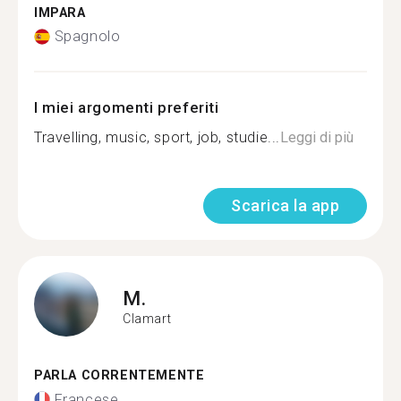
IMPARA
Spagnolo
I miei argomenti preferiti
Travelling, music, sport, job, studie...
Leggi di più
Scarica la app
M.
Clamart
PARLA CORRENTEMENTE
Francese