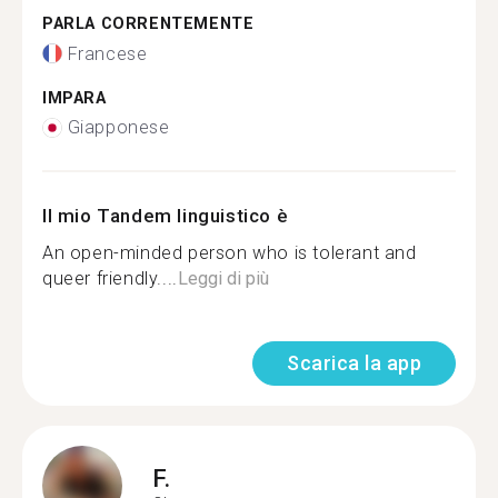
PARLA CORRENTEMENTE
Francese
IMPARA
Giapponese
Il mio Tandem linguistico è
An open-minded person who is tolerant and
queer friendly....
Leggi di più
Scarica la app
F.