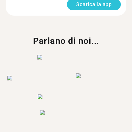
Scarica la app
Parlano di noi...