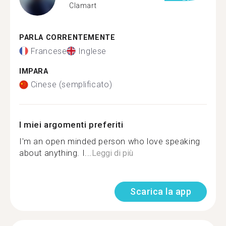
Clamart
PARLA CORRENTEMENTE
Francese
Inglese
IMPARA
Cinese (semplificato)
I miei argomenti preferiti
I'm an open minded person who love speaking
about anything. I...
Leggi di più
Scarica la app