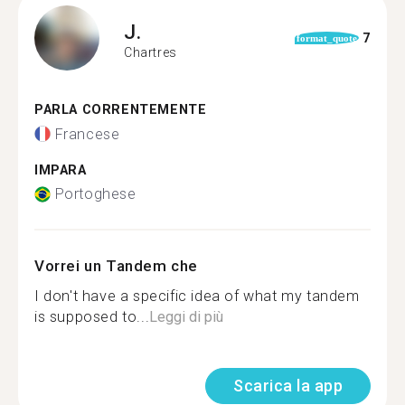
J.
7
format_quote
Chartres
PARLA CORRENTEMENTE
Francese
IMPARA
Portoghese
Vorrei un Tandem che
I don't have a specific idea of what my tandem
is supposed to...
Leggi di più
Scarica la app