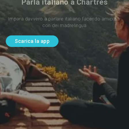
Parla italiano a Chartres
Impara davvero a parlare italiano facendo amicizia 
con dei madrelingua
Scarica la app