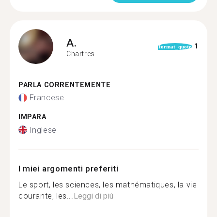
A.
1
format_quote
Chartres
PARLA CORRENTEMENTE
Francese
IMPARA
Inglese
I miei argomenti preferiti
Le sport, les sciences, les mathématiques, la vie
courante, les...
Leggi di più