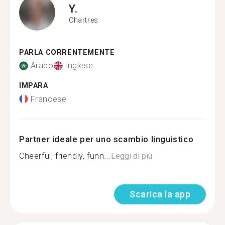
Y.
Chartres
PARLA CORRENTEMENTE
Arabo
Inglese
IMPARA
Francese
Partner ideale per uno scambio linguistico
Cheerful, friendly, funn...
Leggi di più
Scarica la app