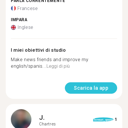
PARLA CORRENTEMENTE
Francese
IMPARA
Inglese
I miei obiettivi di studio
Make news friends and improve my
english/spanis...
Leggi di più
Scarica la app
J.
1
format_quote
Chartres