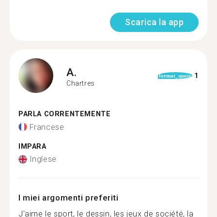
Scarica la app
A.
1
format_quote
Chartres
PARLA CORRENTEMENTE
Francese
IMPARA
Inglese
I miei argomenti preferiti
J'aime le sport, le dessin, les jeux de société, la