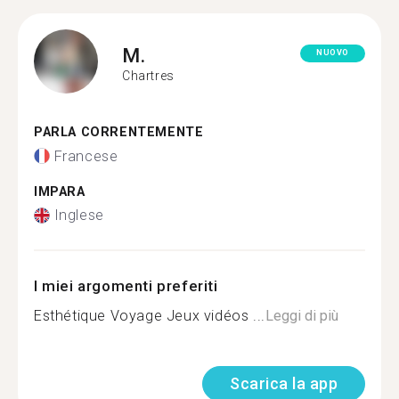
M.
NUOVO
Chartres
PARLA CORRENTEMENTE
Francese
IMPARA
Inglese
I miei argomenti preferiti
Esthétique Voyage Jeux vidéos ...
Leggi di più
Scarica la app