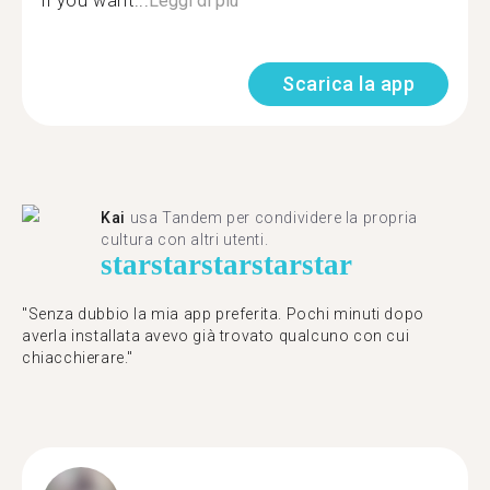
if you want...
Leggi di più
Scarica la app
Kai
usa Tandem per condividere la propria
cultura con altri utenti.
star
star
star
star
star
"Senza dubbio la mia app preferita. Pochi minuti dopo
averla installata avevo già trovato qualcuno con cui
chiacchierare."