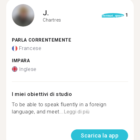
J.
1
format_quote
Chartres
PARLA CORRENTEMENTE
Francese
IMPARA
Inglese
I miei obiettivi di studio
To be able to speak fluently in a foreign
language, and meet...
Leggi di più
Scarica la app