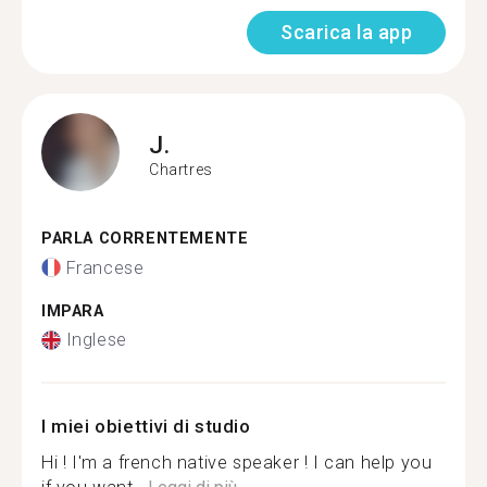
Scarica la app
J.
Chartres
PARLA CORRENTEMENTE
Francese
IMPARA
Inglese
I miei obiettivi di studio
Hi ! I'm a french native speaker ! I can help you