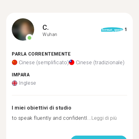
C.
1
format_quote
Wuhan
PARLA CORRENTEMENTE
Cinese (semplificato)
Cinese (tradizionale)
IMPARA
Inglese
I miei obiettivi di studio
to speak fluently and confidentl...
Leggi di più