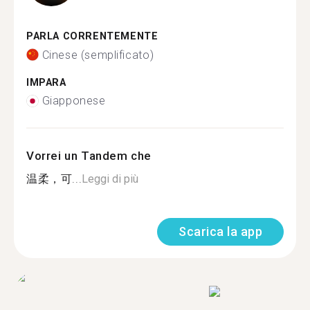
PARLA CORRENTEMENTE
Cinese (semplificato)
IMPARA
Giapponese
Vorrei un Tandem che
温柔，可...
Leggi di più
Scarica la app