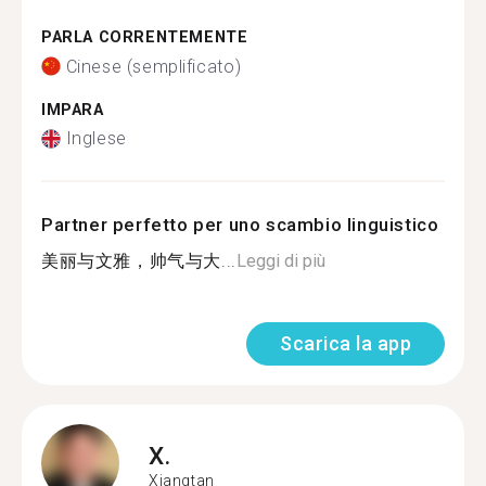
PARLA CORRENTEMENTE
Cinese (semplificato)
IMPARA
Inglese
Partner perfetto per uno scambio linguistico
美丽与文雅，帅气与大...
Leggi di più
Scarica la app
X.
Xiangtan