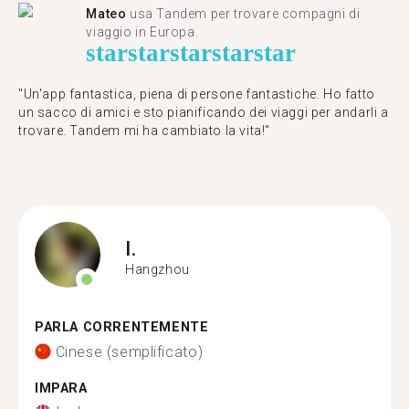
Mateo
usa Tandem per trovare compagni di
viaggio in Europa.
star
star
star
star
star
"Un'app fantastica, piena di persone fantastiche. Ho fatto
un sacco di amici e sto pianificando dei viaggi per andarli a
trovare. Tandem mi ha cambiato la vita!"
I.
Hangzhou
PARLA CORRENTEMENTE
Cinese (semplificato)
IMPARA