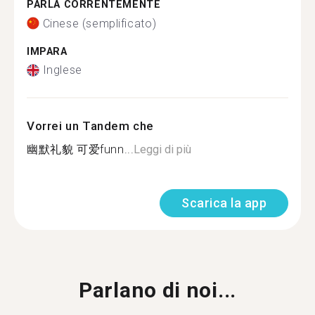
PARLA CORRENTEMENTE
Cinese (semplificato)
IMPARA
Inglese
Vorrei un Tandem che
幽默礼貌 可爱funn...
Leggi di più
Scarica la app
Parlano di noi...