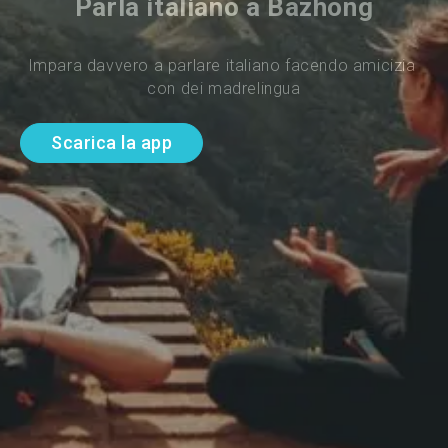
Parla italiano a Bazhong
Impara davvero a parlare italiano facendo amicizia 
con dei madrelingua
Scarica la app