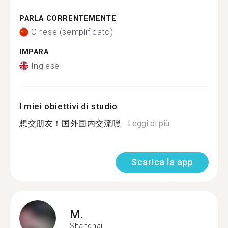
PARLA CORRENTEMENTE
Cinese (semplificato)
IMPARA
Inglese
I miei obiettivi di studio
想交朋友！国外国内交流嘿...
Leggi di più
Scarica la app
M.
Shanghai