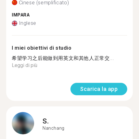
Cinese (semplificato)
IMPARA
Inglese
I miei obiettivi di studio
希望学习之后能做到用英文和其他人正常交...
Leggi di più
Scarica la app
S.
Nanchang