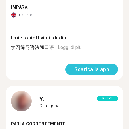
IMPARA
Inglese
I miei obiettivi di studio
学习练习语法和口语...
Leggi di più
Scarica la app
Y.
NUOVO
Changsha
PARLA CORRENTEMENTE