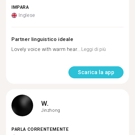
IMPARA
Inglese
Partner linguistico ideale
Lovely voice with warm hear...
Leggi di più
Scarica la app
W.
Jinzhong
PARLA CORRENTEMENTE