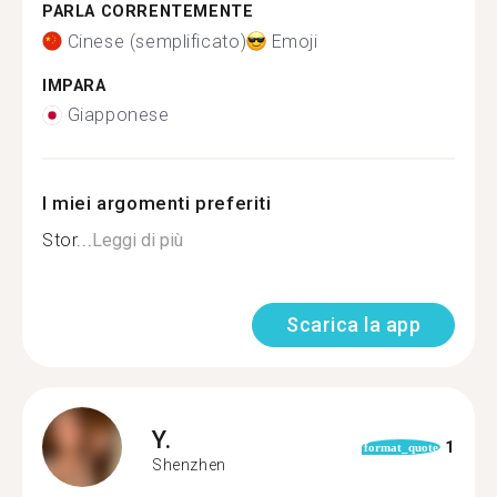
PARLA CORRENTEMENTE
Cinese (semplificato)
Emoji
IMPARA
Giapponese
I miei argomenti preferiti
Stor...
Leggi di più
Scarica la app
Y.
1
format_quote
Shenzhen