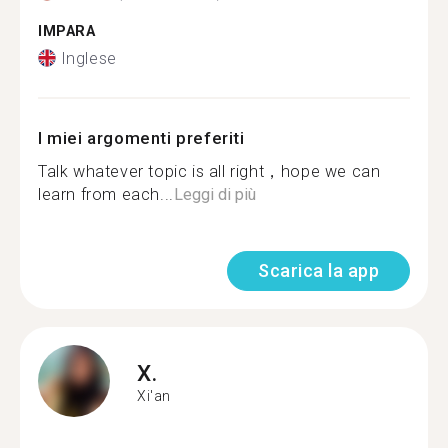
IMPARA
Inglese
I miei argomenti preferiti
Talk whatever topic is all right，hope we can
learn from each...
Leggi di più
Scarica la app
X.
Xi'an