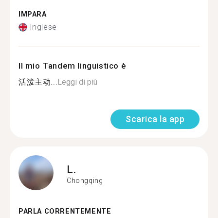
IMPARA
Inglese
Il mio Tandem linguistico è
活泼主动...
Leggi di più
Scarica la app
L.
Chongqing
PARLA CORRENTEMENTE