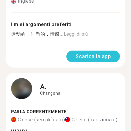
Inglese
I miei argomenti preferiti
运动的，时尚的，情感...
Leggi di più
Scarica la app
A.
Changsha
PARLA CORRENTEMENTE
Cinese (semplificato)
Cinese (tradizionale)