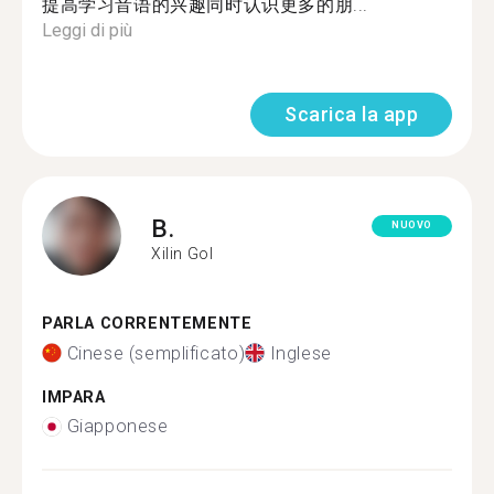
提高学习音语的兴趣同时认识更多的朋...
Leggi di più
Scarica la app
B.
NUOVO
Xilin Gol
PARLA CORRENTEMENTE
Cinese (semplificato)
Inglese
IMPARA
Giapponese