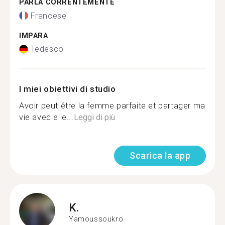
PARLA CORRENTEMENTE
Francese
IMPARA
Tedesco
I miei obiettivi di studio
Avoir peut être la femme parfaite et partager ma
vie avec elle...
Leggi di più
Scarica la app
K.
Yamoussoukro