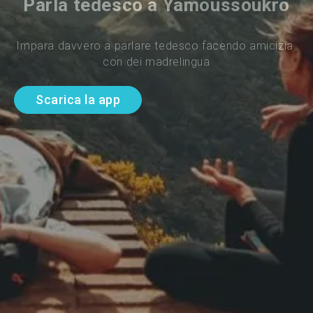
Parla tedesco a Yamoussoukro
Impara davvero a parlare tedesco facendo amicizia 
con dei madrelingua
Scarica la app