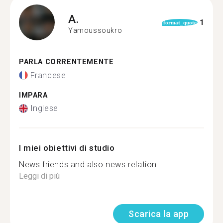
A.
1
format_quote
Yamoussoukro
PARLA CORRENTEMENTE
Francese
IMPARA
Inglese
I miei obiettivi di studio
News friends and also news relation...
Leggi di più
Scarica la app