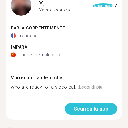
Y.
7
format_quote
Yamoussoukro
PARLA CORRENTEMENTE
Francese
IMPARA
Cinese (semplificato)
Vorrei un Tandem che
who are ready for a video cal...
Leggi di più
Scarica la app