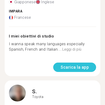
Giapponese
Inglese
IMPARA
Francese
I miei obiettivi di studio
I wanna speak many languages especially
Spanish, French and Italian....
Leggi di più
Scarica la app
S.
Toyota