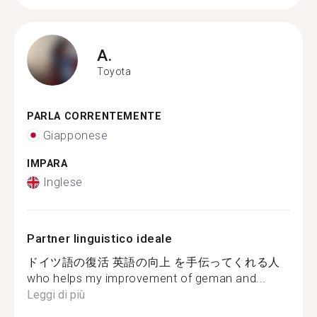
A.
Toyota
PARLA CORRENTEMENTE
Giapponese
IMPARA
Inglese
Partner linguistico ideale
ドイツ語の復活 英語の向上 を手伝ってくれる人
who helps my improvement of geman and...
Leggi di più