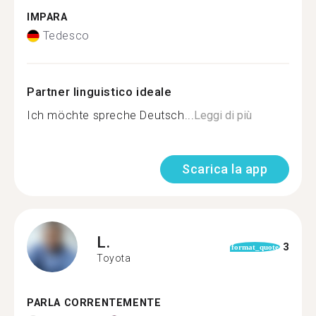
IMPARA
Tedesco
Partner linguistico ideale
Ich möchte spreche Deutsch...
Leggi di più
Scarica la app
L.
3
format_quote
Toyota
PARLA CORRENTEMENTE