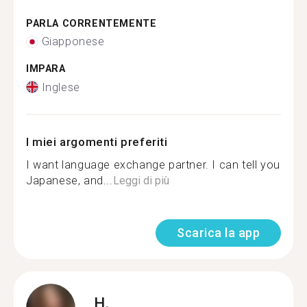
PARLA CORRENTEMENTE
Giapponese
IMPARA
Inglese
I miei argomenti preferiti
I want language exchange partner. I can tell you
Japanese, and...
Leggi di più
Scarica la app
H.