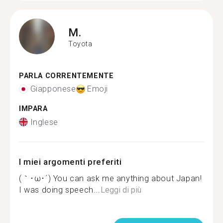
M.
Toyota
PARLA CORRENTEMENTE
Giapponese
Emoji
IMPARA
Inglese
I miei argomenti preferiti
(｀･ω･´) You can ask me anything about Japan!
I was doing speech...
Leggi di più