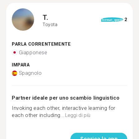
T.
2
format_quote
Toyota
PARLA CORRENTEMENTE
Giapponese
IMPARA
Spagnolo
Partner ideale per uno scambio linguistico
Invoking each other, interactive learning for
each other including...
Leggi di più
Scarica la app