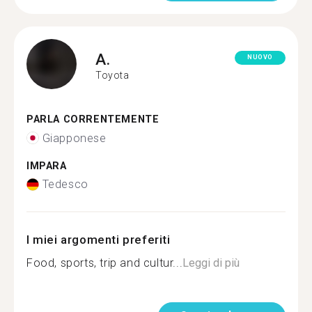
A.
NUOVO
Toyota
PARLA CORRENTEMENTE
Giapponese
IMPARA
Tedesco
I miei argomenti preferiti
Food, sports, trip and cultur...
Leggi di più