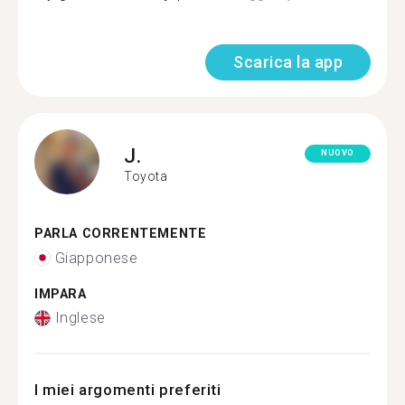
Scarica la app
J.
NUOVO
Toyota
PARLA CORRENTEMENTE
Giapponese
IMPARA
Inglese
I miei argomenti preferiti