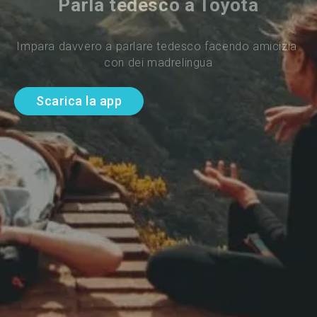
Parla tedesco a Toyota
Impara davvero a parlare tedesco facendo amicizia 
con dei madrelingua
Scarica la app