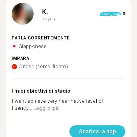
K.
3
format_quote
Toyota
PARLA CORRENTEMENTE
Giapponese
IMPARA
Cinese (semplificato)
I miei obiettivi di studio
I want achieve very near native level of
fluency!...
Leggi di più
Scarica la app