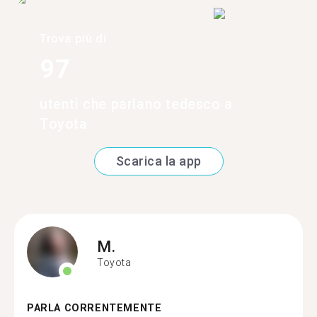
Trova più di
97
utenti che parlano tedesco a
Toyota
Scarica la app
M.
Toyota
PARLA CORRENTEMENTE