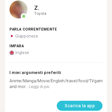
Z.
Toyota
PARLA CORRENTEMENTE
Giapponese
IMPARA
Inglese
I miei argomenti preferiti
Anime/Manga/Movie/English/travel/food/TVgame/
and mor...
Leggi di più
Scarica la app