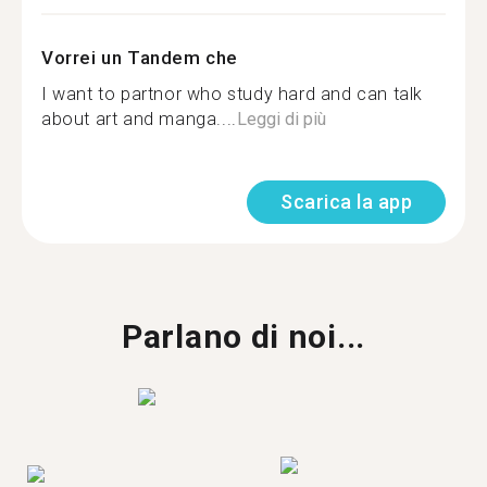
Vorrei un Tandem che
I want to partnor who study hard and can talk
about art and manga....
Leggi di più
Scarica la app
Parlano di noi...