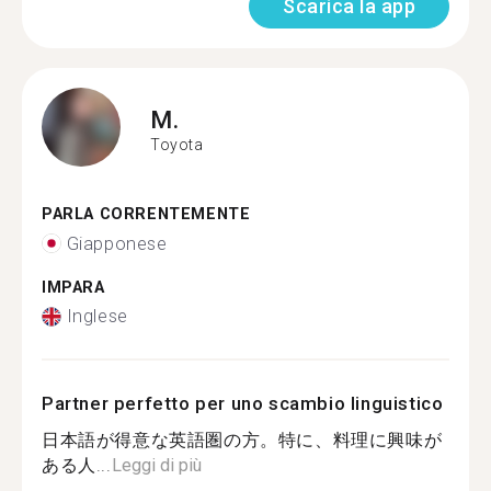
Scarica la app
M.
Toyota
PARLA CORRENTEMENTE
Giapponese
IMPARA
Inglese
Partner perfetto per uno scambio linguistico
日本語が得意な英語圏の方。特に、料理に興味が
ある人...
Leggi di più