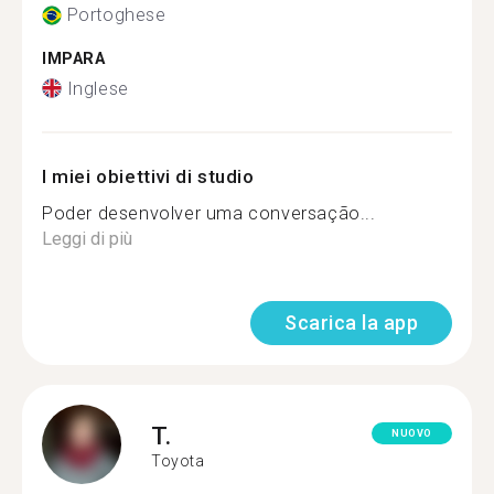
Portoghese
IMPARA
Inglese
I miei obiettivi di studio
Poder desenvolver uma conversação...
Leggi di più
Scarica la app
T.
NUOVO
Toyota