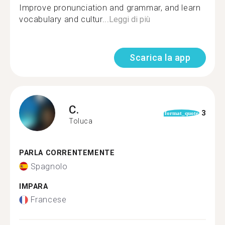
Improve pronunciation and grammar, and learn
vocabulary and cultur...
Leggi di più
Scarica la app
C.
3
format_quote
Toluca
PARLA CORRENTEMENTE
Spagnolo
IMPARA
Francese