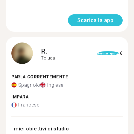
Scarica la app
R.
6
format_quote
Toluca
PARLA CORRENTEMENTE
Spagnolo
Inglese
IMPARA
Francese
I miei obiettivi di studio