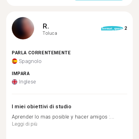
R.
2
format_quote
Toluca
PARLA CORRENTEMENTE
Spagnolo
IMPARA
Inglese
I miei obiettivi di studio
Aprender lo mas posible y hacer amigos :...
Leggi di più