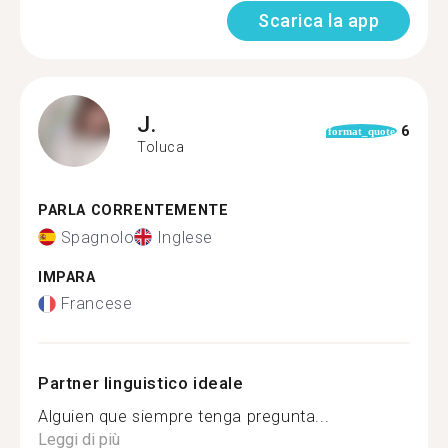
Scarica la app
J.
6
format_quote
Toluca
PARLA CORRENTEMENTE
Spagnolo
Inglese
IMPARA
Francese
Partner linguistico ideale
Alguien que siempre tenga pregunta...
Leggi di più