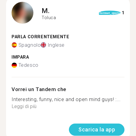
M.
1
format_quote
Toluca
PARLA CORRENTEMENTE
Spagnolo
Inglese
IMPARA
Tedesco
Vorrei un Tandem che
Interesting, funny, nice and open mind guys! :...
Leggi di più
Scarica la app