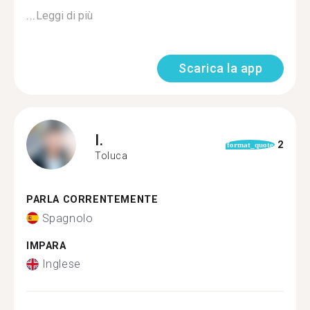
...
Leggi di più
Scarica la app
I.
2
format_quote
Toluca
PARLA CORRENTEMENTE
Spagnolo
IMPARA
Inglese