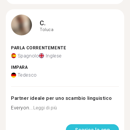
C.
Toluca
PARLA CORRENTEMENTE
Spagnolo
Inglese
IMPARA
Tedesco
Partner ideale per uno scambio linguistico
Everyon...
Leggi di più
Scarica la app