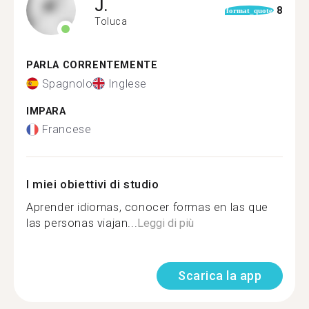
J.
8
format_quote
Toluca
PARLA CORRENTEMENTE
Spagnolo
Inglese
IMPARA
Francese
I miei obiettivi di studio
Aprender idiomas, conocer formas en las que
las personas viajan...
Leggi di più
Scarica la app