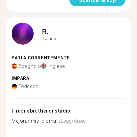
R.
Toluca
PARLA CORRENTEMENTE
Spagnolo
Inglese
IMPARA
Tedesco
I miei obiettivi di studio
Mejorar mis idioma...
Leggi di più