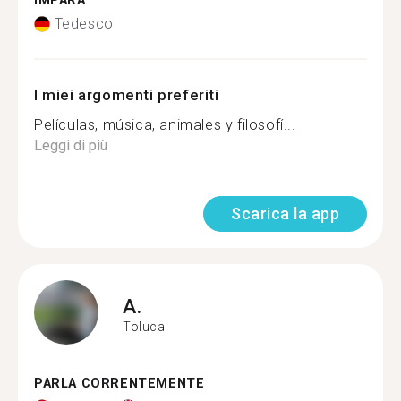
IMPARA
Tedesco
I miei argomenti preferiti
Películas, música, animales y filosofí...
Leggi di più
Scarica la app
A.
Toluca
PARLA CORRENTEMENTE