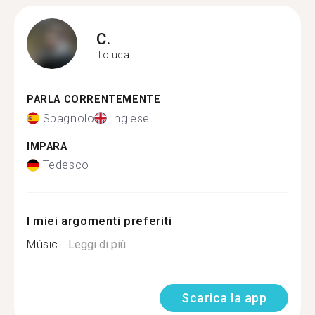
C.
Toluca
PARLA CORRENTEMENTE
Spagnolo
Inglese
IMPARA
Tedesco
I miei argomenti preferiti
Músic...
Leggi di più
Scarica la app