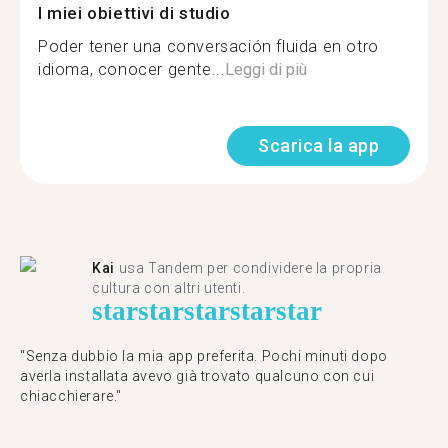
I miei obiettivi di studio
Poder tener una conversación fluida en otro
idioma, conocer gente...
Leggi di più
Scarica la app
Kai
usa Tandem per condividere la propria
cultura con altri utenti.
star
star
star
star
star
"Senza dubbio la mia app preferita. Pochi minuti dopo
averla installata avevo già trovato qualcuno con cui
chiacchierare."