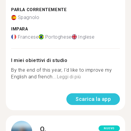
PARLA CORRENTEMENTE
Spagnolo
IMPARA
Francese
Portoghese
Inglese
I miei obiettivi di studio
By the end of this year, I'd like to improve my
English and french...
Leggi di più
Scarica la app
O.
NUOVO