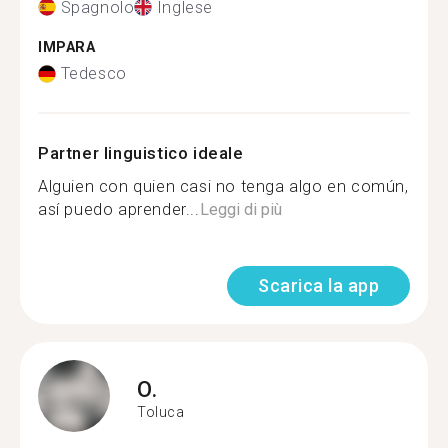
Spagnolo
Inglese
IMPARA
Tedesco
Partner linguistico ideale
Alguien con quien casi no tenga algo en común,
así puedo aprender...
Leggi di più
Scarica la app
O.
Toluca