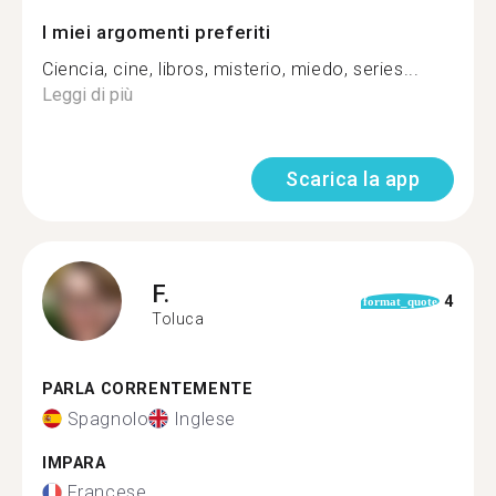
I miei argomenti preferiti
Ciencia, cine, libros, misterio, miedo, series...
Leggi di più
Scarica la app
F.
4
format_quote
Toluca
PARLA CORRENTEMENTE
Spagnolo
Inglese
IMPARA
Francese