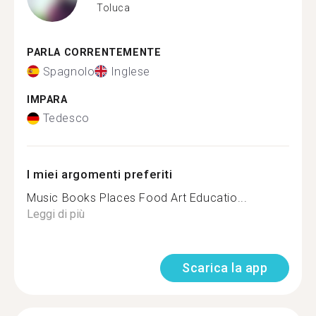
Toluca
PARLA CORRENTEMENTE
Spagnolo
Inglese
IMPARA
Tedesco
I miei argomenti preferiti
Music Books Places Food Art Educatio...
Leggi di più
Scarica la app