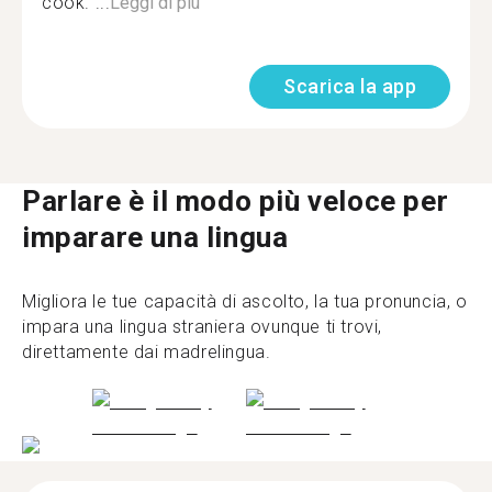
cook. ...
Leggi di più
Scarica la app
Parlare è il modo più veloce per
imparare una lingua
Migliora le tue capacità di ascolto, la tua pronuncia, o
impara una lingua straniera ovunque ti trovi,
direttamente dai madrelingua.