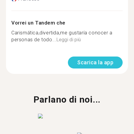
Vorrei un Tandem che
Carismática,divertida,me gustaría conocer a
personas de todo...
Leggi di più
Scarica la app
Parlano di noi...