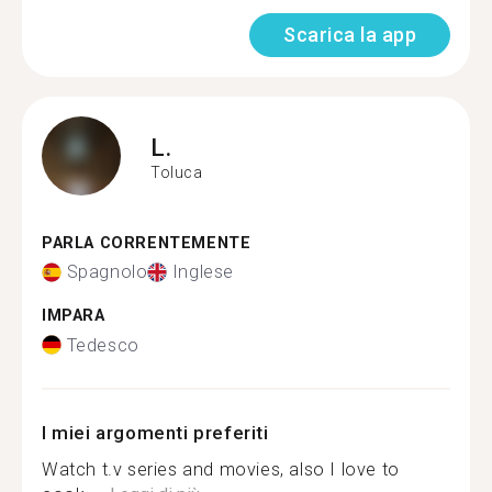
Scarica la app
L.
Toluca
PARLA CORRENTEMENTE
Spagnolo
Inglese
IMPARA
Tedesco
I miei argomenti preferiti
Watch t.v series and movies, also I love to