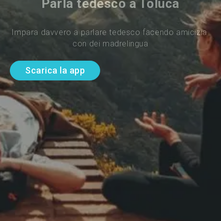
Parla tedesco a Toluca
Impara davvero a parlare tedesco facendo amicizia 
con dei madrelingua
Scarica la app