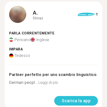
A.
1
format_quote
Shiraz
PARLA CORRENTEMENTE
Persiano
Inglese
IMPARA
Tedesco
Partner perfetto per uno scambio linguistico
German peopl...
Leggi di più
Scarica la app