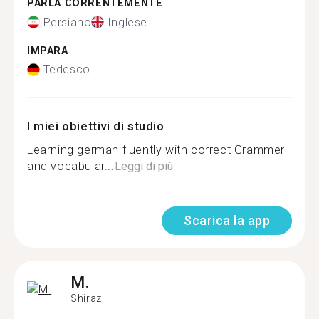
PARLA CORRENTEMENTE
Persiano
Inglese
IMPARA
Tedesco
I miei obiettivi di studio
Learning german fluently with correct Grammer
and vocabular...
Leggi di più
Scarica la app
M.
Shiraz