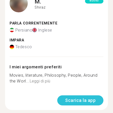
M.
NUOVO
Shiraz
PARLA CORRENTEMENTE
Persiano
Inglese
IMPARA
Tedesco
I miei argomenti preferiti
Movies, literature, Philosophy, People, Around
the Worl...
Leggi di più
Scarica la app