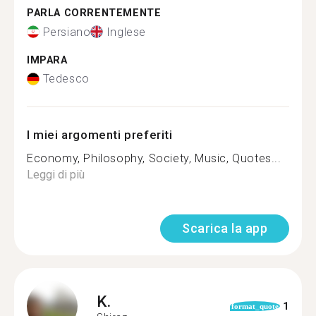
PARLA CORRENTEMENTE
Persiano
Inglese
IMPARA
Tedesco
I miei argomenti preferiti
Economy, Philosophy, Society, Music, Quotes...
Leggi di più
Scarica la app
K.
1
format_quote