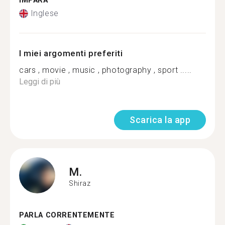
IMPARA
Inglese
I miei argomenti preferiti
cars , movie , music , photography , sport .....
Leggi di più
Scarica la app
M.
Shiraz
PARLA CORRENTEMENTE