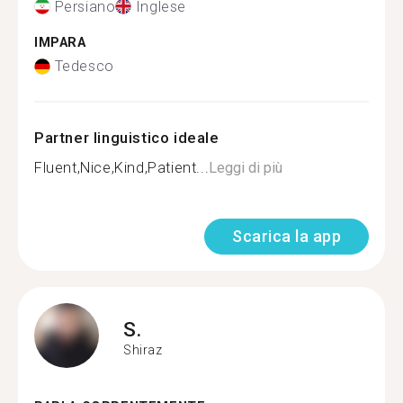
Persiano
Inglese
IMPARA
Tedesco
Partner linguistico ideale
Fluent,Nice,Kind,Patient...
Leggi di più
Scarica la app
S.
Shiraz