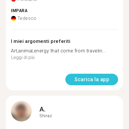
IMPARA
Tedesco
I miei argomenti preferiti
Art,animal,energy that come from travelin...
Leggi di più
Scarica la app
A.
Shiraz