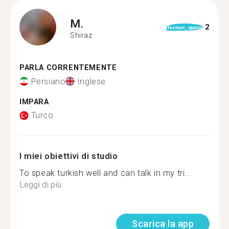
M.
2
format_quote
Shiraz
PARLA CORRENTEMENTE
Persiano
Inglese
IMPARA
Turco
I miei obiettivi di studio
To speak turkish well and can talk in my tri...
Leggi di più
Scarica la app