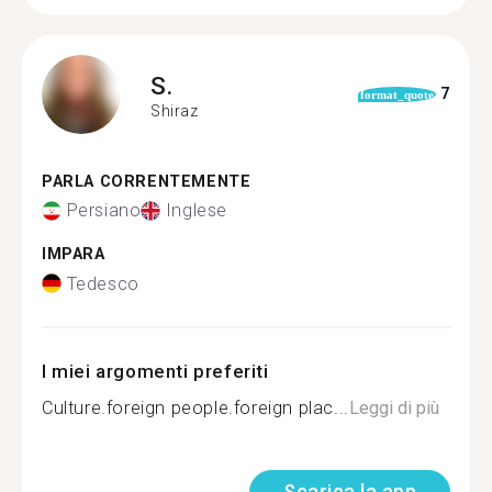
S.
7
format_quote
Shiraz
PARLA CORRENTEMENTE
Persiano
Inglese
IMPARA
Tedesco
I miei argomenti preferiti
Culture.foreign people.foreign plac...
Leggi di più
Scarica la app