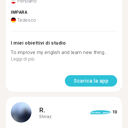
Persiano
IMPARA
Tedesco
I miei obiettivi di studio
To improve my english and learn new thing...
Leggi di più
Scarica la app
R.
10
format_quote
Shiraz