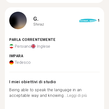
G.
1
format_quote
Shiraz
PARLA CORRENTEMENTE
Persiano
Inglese
IMPARA
Tedesco
I miei obiettivi di studio
Being able to speak the language in an
acceptable way and knowing...
Leggi di più