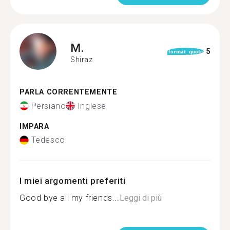
M.
5
format_quote
Shiraz
PARLA CORRENTEMENTE
Persiano
Inglese
IMPARA
Tedesco
I miei argomenti preferiti
Good bye all my friends...
Leggi di più