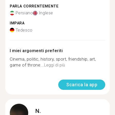
PARLA CORRENTEMENTE
Persiano
Inglese
IMPARA
Tedesco
I miei argomenti preferiti
Cinema, politic, history, sport, friendship, art,
game of throne...
Leggi di più
Scarica la app
N.