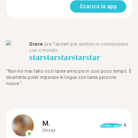
Scarica la app
Grace
usa Tandem per sentirsi in connessione
con il mondo.
star
star
star
star
star
"Non ho mai fatto così tante amicizie in così poco tempo. È
divertente poter imparare le lingue con tante persone
nuove."
M.
1
format_quote
Shiraz