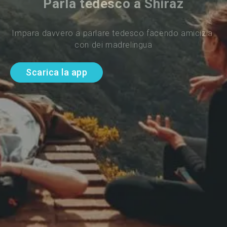
Parla tedesco a Shiraz
Impara davvero a parlare tedesco facendo amicizia 
con dei madrelingua
Scarica la app