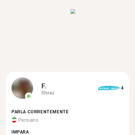
F.
4
format_quote
Shiraz
PARLA CORRENTEMENTE
Persiano
IMPARA