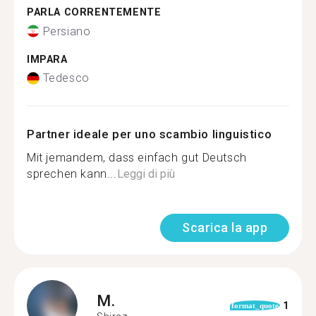
PARLA CORRENTEMENTE
Persiano
IMPARA
Tedesco
Partner ideale per uno scambio linguistico
Mit jemandem, dass einfach gut Deutsch
sprechen kann...
Leggi di più
Scarica la app
M.
1
format_quote