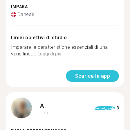
IMPARA
Danese
I miei obiettivi di studio
Imparare le caratteristiche essenziali di una
varie lingu...
Leggi di più
Scarica la app
A.
3
format_quote
Turin