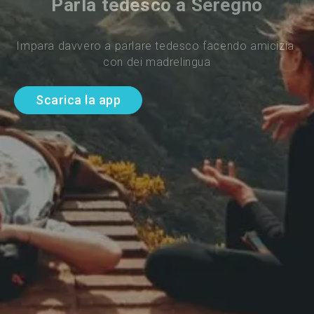
Parla tedesco a Seregno
Impara davvero a parlare tedesco facendo amicizia 
con dei madrelingua
Scarica la app