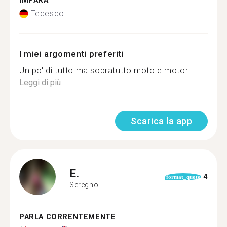
IMPARA
Tedesco
I miei argomenti preferiti
Un po' di tutto ma sopratutto moto e motor...
Leggi di più
Scarica la app
E.
4
format_quote
Seregno
PARLA CORRENTEMENTE