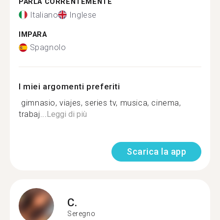
PARLA CORRENTEMENTE
Italiano
Inglese
IMPARA
Spagnolo
I miei argomenti preferiti
️‍ gimnasio, viajes, series tv, musica, cinema,
trabaj...
Leggi di più
Scarica la app
C.
Seregno