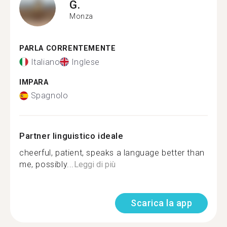
G.
Monza
PARLA CORRENTEMENTE
Italiano
Inglese
IMPARA
Spagnolo
Partner linguistico ideale
cheerful, patient, speaks a language better than
me, possibly...
Leggi di più
Scarica la app