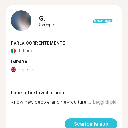
G.
1
format_quote
Seregno
PARLA CORRENTEMENTE
Italiano
IMPARA
Inglese
I miei obiettivi di studio
Know new people and new culture :...
Leggi di più
Scarica la app