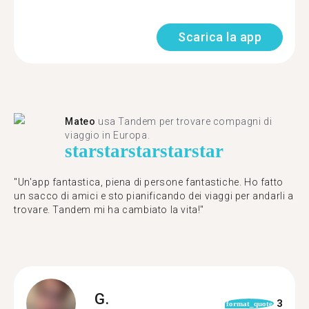
Scarica la app
Mateo
usa Tandem per trovare compagni di
viaggio in Europa.
star
star
star
star
star
"Un'app fantastica, piena di persone fantastiche. Ho fatto
un sacco di amici e sto pianificando dei viaggi per andarli a
trovare. Tandem mi ha cambiato la vita!"
G.
3
format_quote