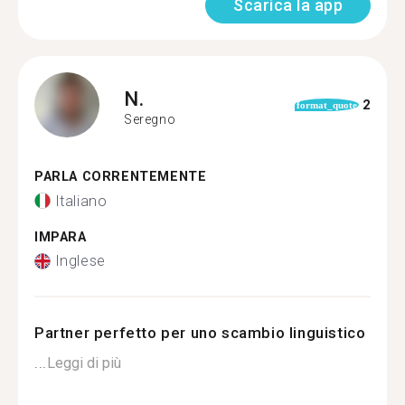
Scarica la app
N.
2
format_quote
Seregno
PARLA CORRENTEMENTE
Italiano
IMPARA
Inglese
Partner perfetto per uno scambio linguistico
...
Leggi di più