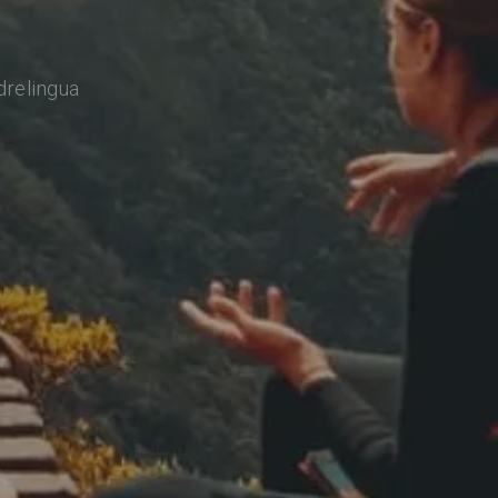
drelingua