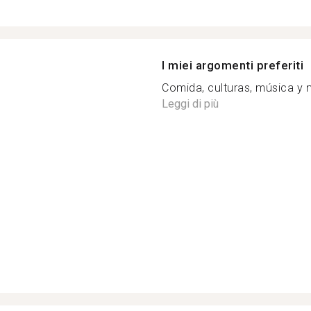
I miei argomenti preferiti
Comida, culturas, música y m
Leggi di più