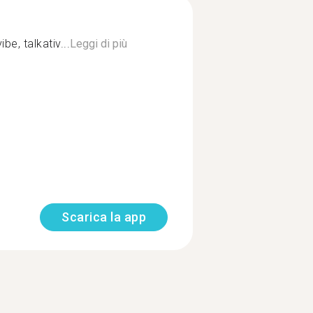
be, talkativ...
Leggi di più
Scarica la app