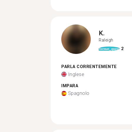
K.
Raleigh
2
format_quote
PARLA CORRENTEMENTE
Inglese
IMPARA
Spagnolo