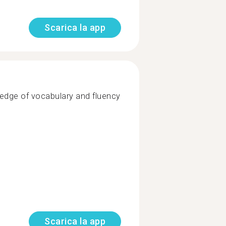
Scarica la app
edge of vocabulary and fluency
Scarica la app