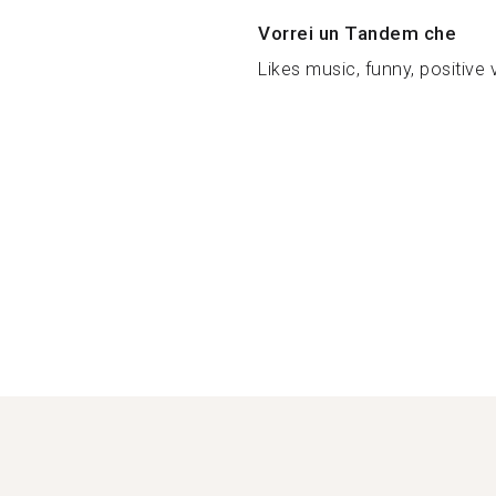
Vorrei un Tandem che
Likes music, funny, positive vi