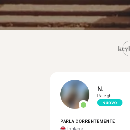
key
N.
Raleigh
NUOVO
PARLA CORRENTEMENTE
Inglese