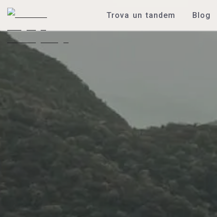
Trova un tandem
Blog