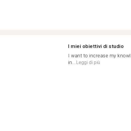
I miei obiettivi di studio
I want to increase my knowl
in...
Leggi di più