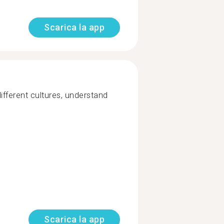
Scarica la app
ifferent cultures, understand
Scarica la app