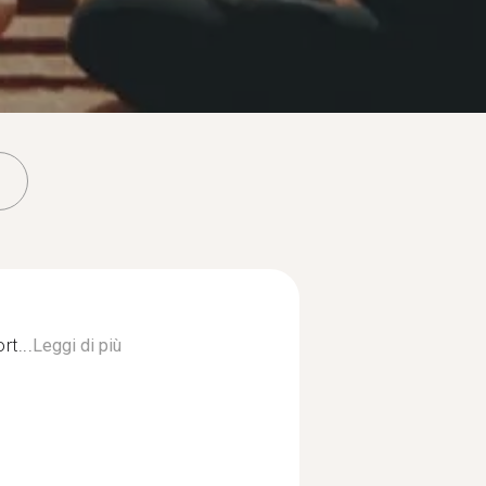
rt...
Leggi di più