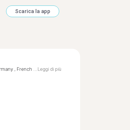
Scarica la app
many , French ...
Leggi di più