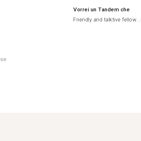
Vorrei un Tandem che
Friendly and talktive fellow...
ese