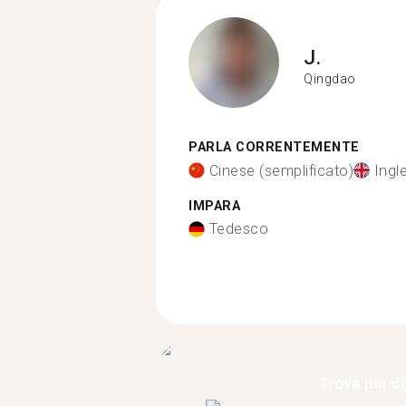
J.
Qingdao
PARLA CORRENTEMENTE
Cinese (semplificato)
Ingl
IMPARA
Tedesco
Trova più di