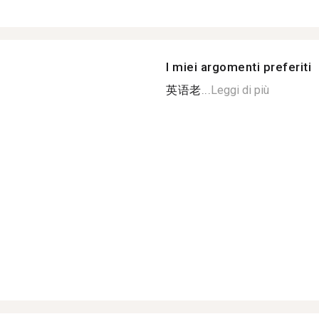
I miei argomenti preferiti
英语老...
Leggi di più