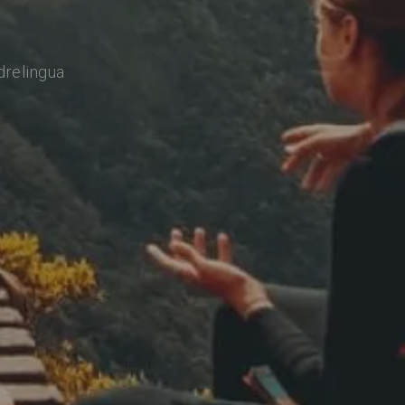
drelingua