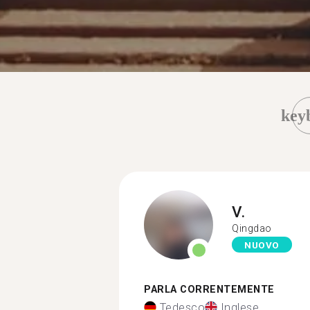
key
V.
Qingdao
NUOVO
PARLA CORRENTEMENTE
Tedesco
Inglese