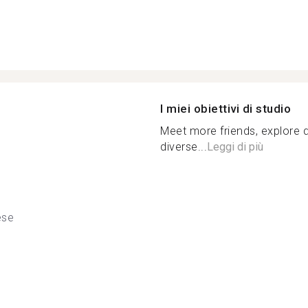
I miei obiettivi di studio
Meet more friends, explore d
diverse...
Leggi di più
ese