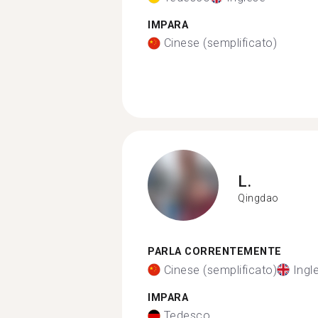
IMPARA
Cinese (semplificato)
L.
Qingdao
PARLA CORRENTEMENTE
Cinese (semplificato)
Ingl
IMPARA
Tedesco