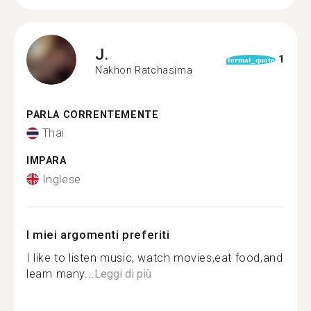
J.
1
format_quote
Nakhon Ratchasima
PARLA CORRENTEMENTE
Thai
IMPARA
Inglese
I miei argomenti preferiti
I like to listen music, watch movies,eat food,and
learn many...
Leggi di più