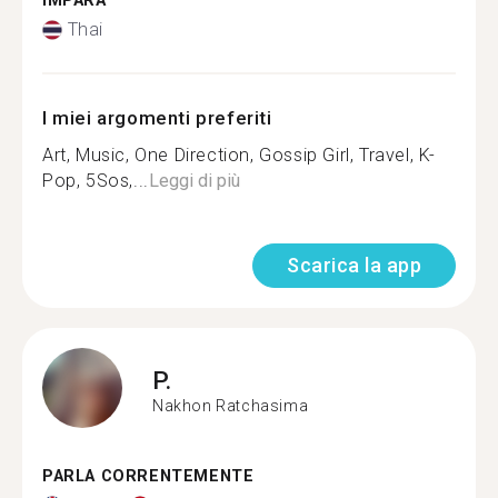
IMPARA
Thai
I miei argomenti preferiti
Art, Music, One Direction, Gossip Girl, Travel, K-
Pop, 5Sos,...
Leggi di più
Scarica la app
P.
Nakhon Ratchasima
PARLA CORRENTEMENTE