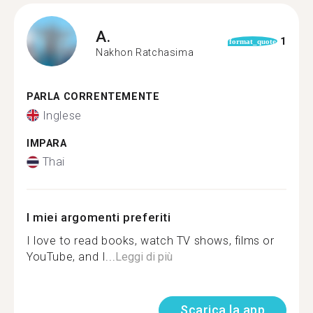
A.
1
format_quote
Nakhon Ratchasima
PARLA CORRENTEMENTE
Inglese
IMPARA
Thai
I miei argomenti preferiti
I love to read books, watch TV shows, films or
YouTube, and I...
Leggi di più
Scarica la app