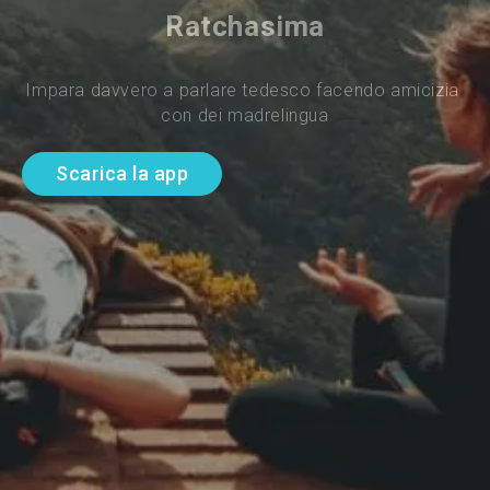
Ratchasima
Impara davvero a parlare tedesco facendo amicizia 
con dei madrelingua
Scarica la app