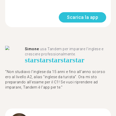
Scarica la app
Simone
usa Tandem per imparare l'inglese e
crescere professionalmente.
star
star
star
star
star
"Non studiavo l'inglese da 15 anni e fino all'anno scorso
ero al livello A2, alias "inglese da turista". Ora mi sto
preparando all'esame per il C1! Se vuoi riprendere ad
imparare, Tandem è l'app per te."