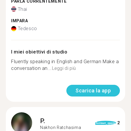
PARLA CORRENTEMENTE
Thai
IMPARA
Tedesco
I miei obiettivi di studio
Fluently speaking in English and German Make a
conversation an...
Leggi di più
Scarica la app
P.
2
format_quote
Nakhon Ratchasima