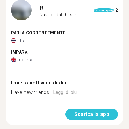
B.
2
format_quote
Nakhon Ratchasima
PARLA CORRENTEMENTE
Thai
IMPARA
Inglese
I miei obiettivi di studio
Have new friends...
Leggi di più
Scarica la app