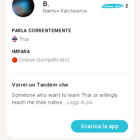
B.
2
format_quote
Nakhon Ratchasima
PARLA CORRENTEMENTE
Thai
IMPARA
Cinese (semplificato)
Vorrei un Tandem che
Someone who want to learn Thai or willingly
teach me their native...
Leggi di più
Scarica la app