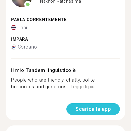
Nakhon Ratchasima
PARLA CORRENTEMENTE
Thai
IMPARA
Coreano
Il mio Tandem linguistico è
People who are friendly, chatty, polite,
humorous and generous...
Leggi di più
Scarica la app