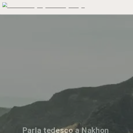
Parla tedesco a Nakhon 