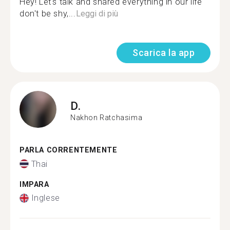
Hey! Let's talk and shared everything in our life
don't be shy,...
Leggi di più
Scarica la app
D.
Nakhon Ratchasima
PARLA CORRENTEMENTE
Thai
IMPARA
Inglese