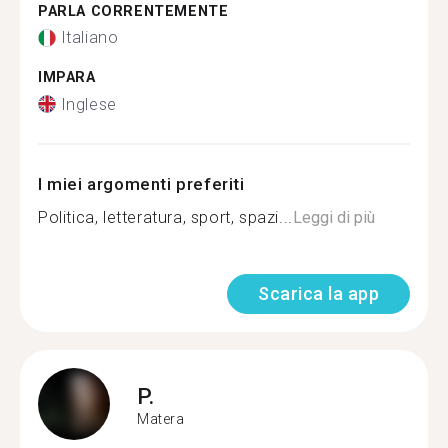
PARLA CORRENTEMENTE
Italiano
IMPARA
Inglese
I miei argomenti preferiti
Politica, letteratura, sport, spazi...
Leggi di più
Scarica la app
P.
Matera