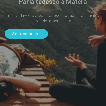
Parla tedesco a Matera
Impara davvero a parlare tedesco facendo amicizia 
con dei madrelingua
Scarica la app