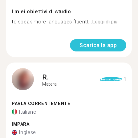
I miei obiettivi di studio
to speak more languages fluentl...
Leggi di più
Scarica la app
R.
1
format_quote
Matera
PARLA CORRENTEMENTE
Italiano
IMPARA
Inglese