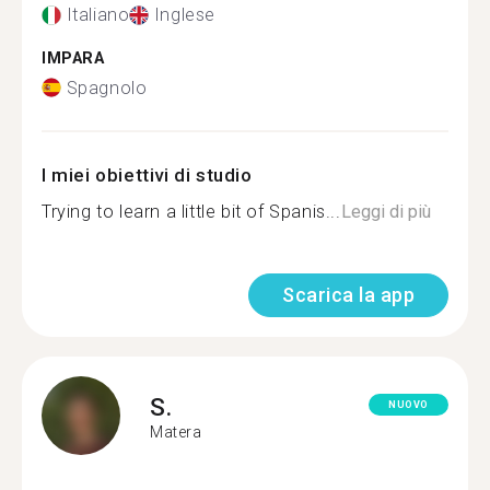
Italiano
Inglese
IMPARA
Spagnolo
I miei obiettivi di studio
Trying to learn a little bit of Spanis...
Leggi di più
Scarica la app
S.
NUOVO
Matera