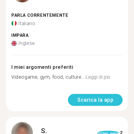
PARLA CORRENTEMENTE
Italiano
IMPARA
Inglese
I miei argomenti preferiti
Videogame, gym, food, culture...
Leggi di più
Scarica la app
S.
2
format_quote