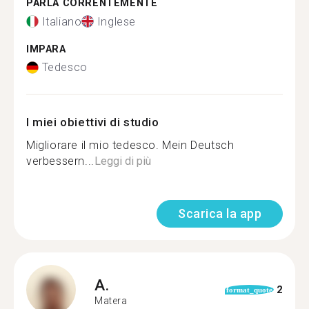
PARLA CORRENTEMENTE
Italiano
Inglese
IMPARA
Tedesco
I miei obiettivi di studio
Migliorare il mio tedesco. Mein Deutsch
verbessern...
Leggi di più
Scarica la app
A.
2
format_quote
Matera