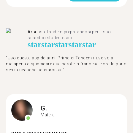
Aria
usa Tandem preparandosi per il suo
scambio studentesco.
star
star
star
star
star
"Uso questa app da anni! Prima di Tandem riuscivo a
malapena a spiccicare due parole in francese e ora lo parlo
senza neanche pensarci su!"
G.
Matera