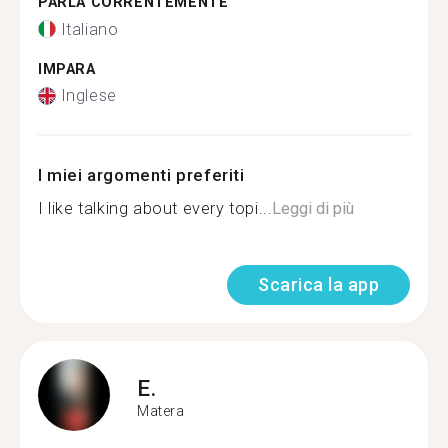
PARLA CORRENTEMENTE
Italiano
IMPARA
Inglese
I miei argomenti preferiti
I like talking about every topi...
Leggi di più
Scarica la app
E.
Matera