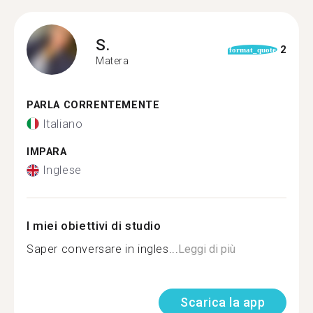
S.
2
format_quote
Matera
PARLA CORRENTEMENTE
Italiano
IMPARA
Inglese
I miei obiettivi di studio
Saper conversare in ingles...
Leggi di più
Scarica la app