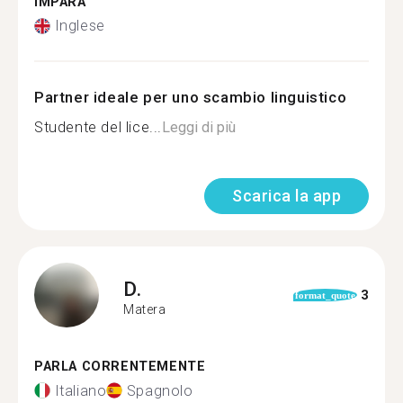
IMPARA
Inglese
Partner ideale per uno scambio linguistico
Studente del lice...
Leggi di più
Scarica la app
D.
3
format_quote
Matera
PARLA CORRENTEMENTE
Italiano
Spagnolo