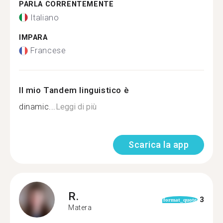
PARLA CORRENTEMENTE
Italiano
IMPARA
Francese
Il mio Tandem linguistico è
dinamic...
Leggi di più
Scarica la app
R.
3
format_quote
Matera