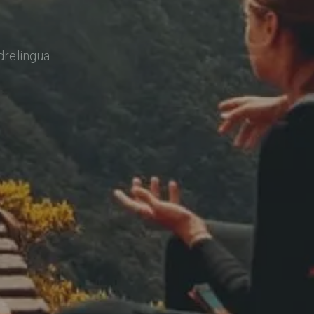
drelingua