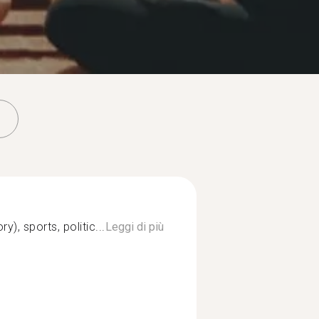
y), sports, politic...
Leggi di più