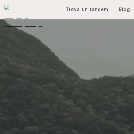
Trova un tandem
Blog