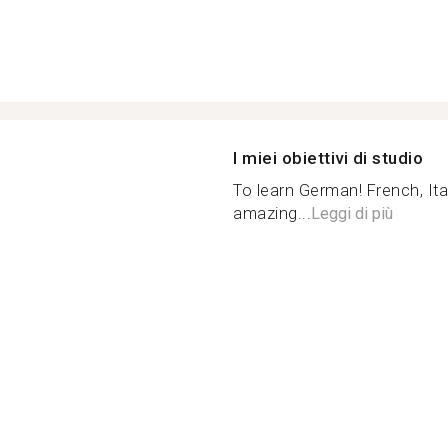
I miei obiettivi di studio
To learn German! French, It
amazing...
Leggi di più