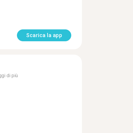
Scarica la app
gi di più