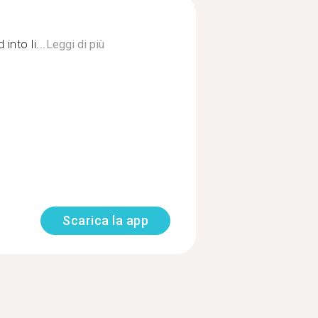
nto li...
Leggi di più
Scarica la app