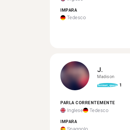
IMPARA
Tedesco
J.
Madison
1
format_quote
PARLA CORRENTEMENTE
Inglese
Tedesco
IMPARA
Spagnolo