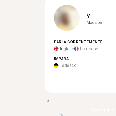
Y.
Madison
PARLA CORRENTEMENTE
Inglese
Francese
IMPARA
Tedesco
Trova più di