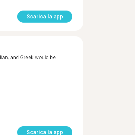
Scarica la app
alian, and Greek would be
Scarica la app