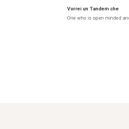
Vorrei un Tandem che
One who is open minded and i