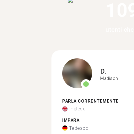
10
utenti ch
D.
Madison
PARLA CORRENTEMENTE
Inglese
IMPARA
Tedesco