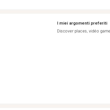
I miei argomenti preferiti
Discover places, vidéo games