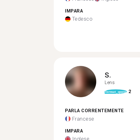
IMPARA
Tedesco
S.
Lens
2
format_quote
PARLA CORRENTEMENTE
Francese
IMPARA
Inglese