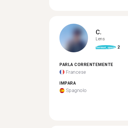
C.
Lens
2
format_quote
PARLA CORRENTEMENTE
Francese
IMPARA
Spagnolo