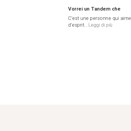
Vorrei un Tandem che
C’est une personne qui aime l
d’esprit...
Leggi di più