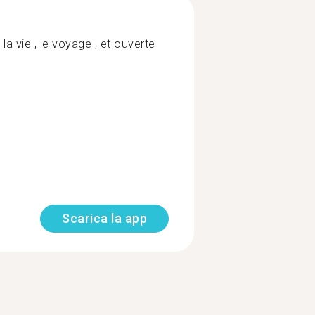
a vie , le voyage , et ouverte
Scarica la app