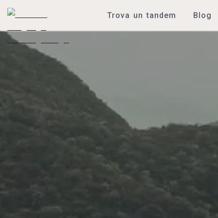
Trova un tandem
Blog