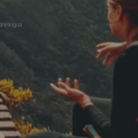
drelingua