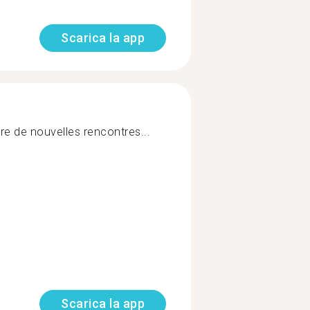
Scarica la app
ire de nouvelles rencontres...
Scarica la app