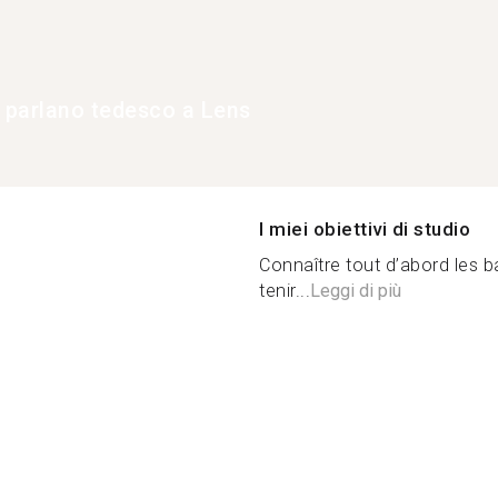
e parlano tedesco a Lens
I miei obiettivi di studio
Connaître tout d’abord les 
tenir...
Leggi di più