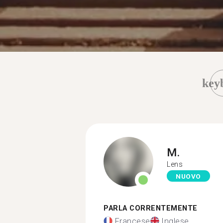
key
M.
Lens
NUOVO
PARLA CORRENTEMENTE
Francese
Inglese