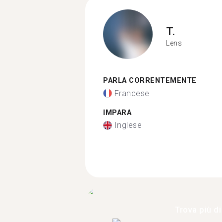
T.
Lens
PARLA CORRENTEMENTE
Francese
IMPARA
Inglese
Trova più di