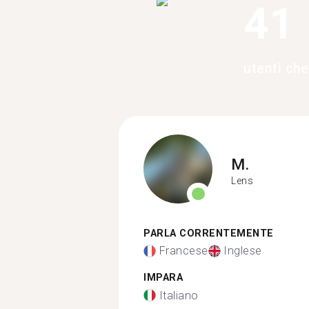
41
utenti ch
M.
Lens
PARLA CORRENTEMENTE
Francese
Inglese
IMPARA
Italiano