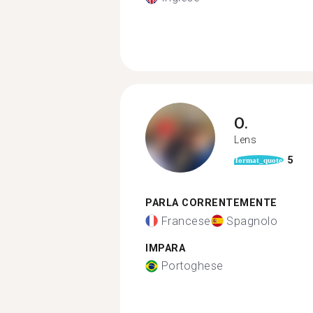
O.
Lens
5
format_quote
PARLA CORRENTEMENTE
Francese
Spagnolo
IMPARA
Portoghese