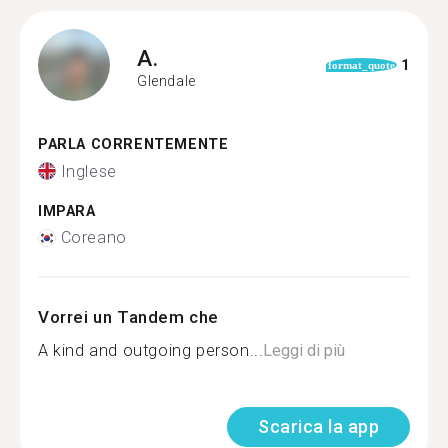
A.
1
format_quote
Glendale
PARLA CORRENTEMENTE
Inglese
IMPARA
Coreano
Vorrei un Tandem che
A kind and outgoing person...
Leggi di più
Scarica la app