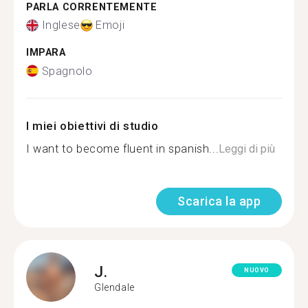
PARLA CORRENTEMENTE
Inglese
Emoji
IMPARA
Spagnolo
I miei obiettivi di studio
I want to become fluent in spanish...
Leggi di più
Scarica la app
J.
NUOVO
Glendale