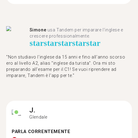
Simone
usa Tandem per imparare l'inglese e
crescere professionalmente.
star
star
star
star
star
"Non studiavo l'inglese da 15 anni e fino all'anno scorso
ero al livello A2, alias "inglese da turista". Ora mi sto
preparando all'esame per il C1! Se vuoi riprendere ad
imparare, Tandem è l'app per te."
J.
Glendale
PARLA CORRENTEMENTE