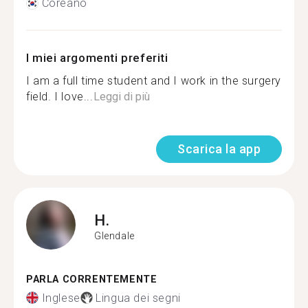
Coreano
I miei argomenti preferiti
I am a full time student and I work in the surgery
field. I love...
Leggi di più
Scarica la app
H.
Glendale
PARLA CORRENTEMENTE
Inglese
Lingua dei segni