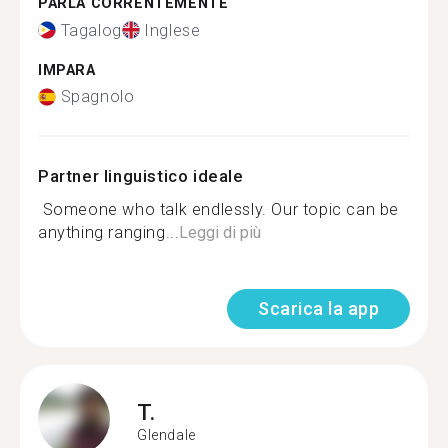
PARLA CORRENTEMENTE
Tagalog
Inglese
IMPARA
Spagnolo
Partner linguistico ideale
Someone who talk endlessly. Our topic can be
anything ranging...
Leggi di più
Scarica la app
T.
Glendale