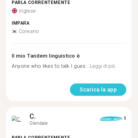
PARLA CORRENTEMENTE
Inglese
IMPARA
Coreano
Il mio Tandem linguistico è
Anyone who likes to talk I gues...
Leggi di più
Scarica la app
C.
1
format_quote
Glendale
PARLA CORRENTEMENTE