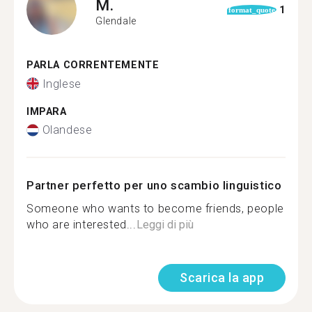
M.
1
format_quote
Glendale
PARLA CORRENTEMENTE
Inglese
IMPARA
Olandese
Partner perfetto per uno scambio linguistico
Someone who wants to become friends, people
who are interested...
Leggi di più
Scarica la app