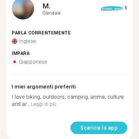
M.
1
format_quote
Glendale
PARLA CORRENTEMENTE
Inglese
IMPARA
Giapponese
I miei argomenti preferiti
I love biking, outdoors, camping, anime, culture
and ar...
Leggi di più
Scarica la app