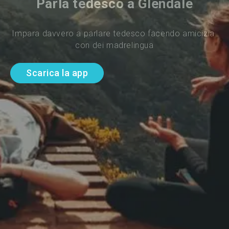
Parla tedesco a Glendale
Impara davvero a parlare tedesco facendo amicizia 
con dei madrelingua
Scarica la app