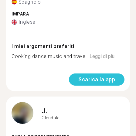
Spagnolo
IMPARA
Inglese
I miei argomenti preferiti
Cooking ‍dance music and trave...
Leggi di più
Scarica la app
J.
Glendale