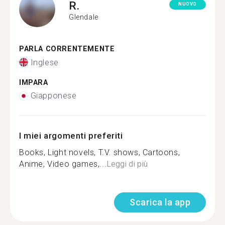
R.
NUOVO
Glendale
PARLA CORRENTEMENTE
Inglese
IMPARA
Giapponese
I miei argomenti preferiti
Books, Light novels, T.V. shows, Cartoons,
Anime, Video games,...
Leggi di più
Scarica la app