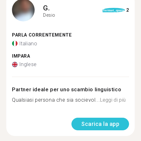
G.
2
format_quote
Desio
PARLA CORRENTEMENTE
Italiano
IMPARA
Inglese
Partner ideale per uno scambio linguistico
Qualsiasi persona che sia socievol...
Leggi di più
Scarica la app