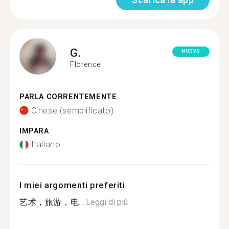
G.
NUOVO
Florence
PARLA CORRENTEMENTE
Cinese (semplificato)
IMPARA
Italiano
I miei argomenti preferiti
艺术，旅游，电...
Leggi di più