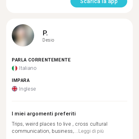
Scarica la app
P.
Desio
PARLA CORRENTEMENTE
Italiano
IMPARA
Inglese
I miei argomenti preferiti
Trips, weird places to live , cross cultural
communication, business,...
Leggi di più