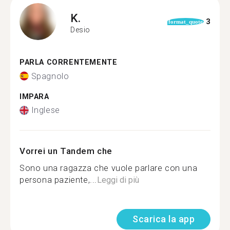
K.
3
format_quote
Desio
PARLA CORRENTEMENTE
Spagnolo
IMPARA
Inglese
Vorrei un Tandem che
Sono una ragazza che vuole parlare con una
persona paziente,...
Leggi di più
Scarica la app