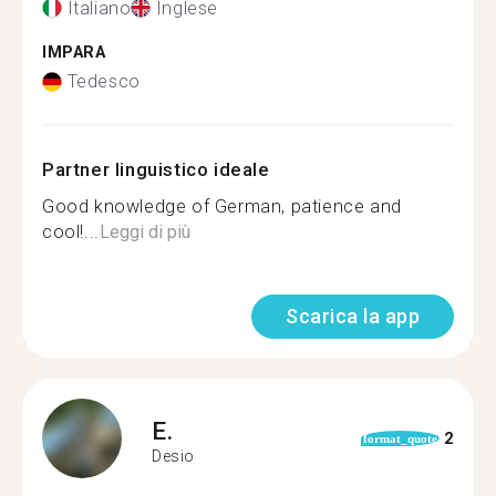
Italiano
Inglese
IMPARA
Tedesco
Partner linguistico ideale
Good knowledge of German, patience and
cool!...
Leggi di più
Scarica la app
E.
2
format_quote
Desio