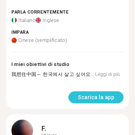
PARLA CORRENTEMENTE
Italiano
Inglese
IMPARA
Cinese (semplificato)
I miei obiettivi di studio
我想住中国～ 한국에서 살고 싶어요...
Leggi di più
Scarica la app
F.