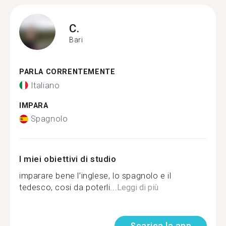
C.
Bari
PARLA CORRENTEMENTE
Italiano
IMPARA
Spagnolo
I miei obiettivi di studio
imparare bene l’inglese, lo spagnolo e il
tedesco, cosi da poterli...
Leggi di più
Scarica la app