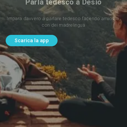
Parla tedesco a Desio
Impara davvero a parlare tedesco facendo amicizia 
con dei madrelingua
Scarica la app