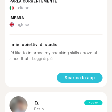
PARLA CORRENTEMENTE
Italiano
IMPARA
Inglese
I miei obiettivi di studio
I'd like to improve my speaking skills above all,
since that...
Leggi di più
Scarica la app
D.
NUOVO
Desio