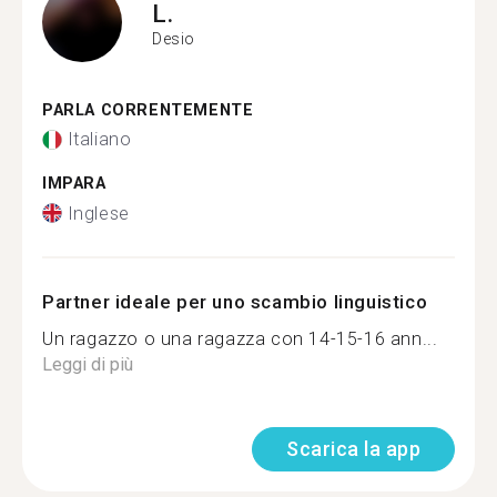
L.
Desio
PARLA CORRENTEMENTE
Italiano
IMPARA
Inglese
Partner ideale per uno scambio linguistico
Un ragazzo o una ragazza con 14-15-16 ann...
Leggi di più
Scarica la app