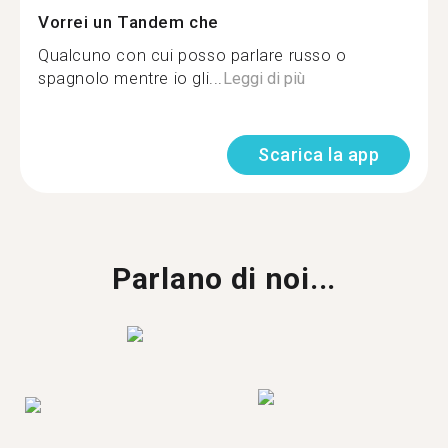
Vorrei un Tandem che
Qualcuno con cui posso parlare russo o
spagnolo mentre io gli...
Leggi di più
Scarica la app
Parlano di noi...