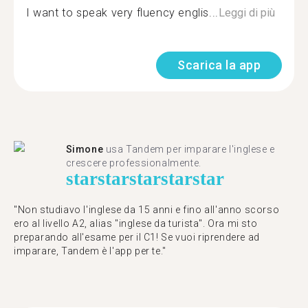
I want to speak very fluency englis...
Leggi di più
Scarica la app
Simone
usa Tandem per imparare l'inglese e
crescere professionalmente.
star
star
star
star
star
"Non studiavo l'inglese da 15 anni e fino all'anno scorso
ero al livello A2, alias "inglese da turista". Ora mi sto
preparando all'esame per il C1! Se vuoi riprendere ad
imparare, Tandem è l'app per te."