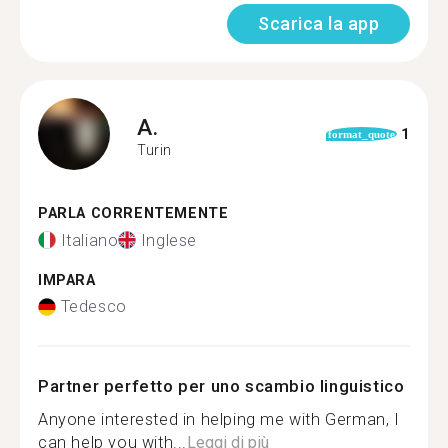
Scarica la app
A.
1
format_quote
Turin
PARLA CORRENTEMENTE
Italiano
Inglese
IMPARA
Tedesco
Partner perfetto per uno scambio linguistico
Anyone interested in helping me with German, I
can help you with...
Leggi di più