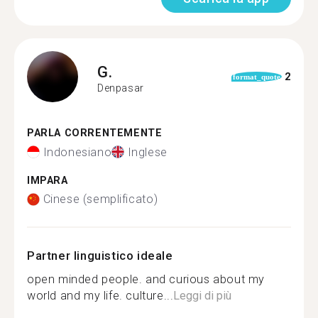
G.
2
format_quote
Denpasar
PARLA CORRENTEMENTE
Indonesiano
Inglese
IMPARA
Cinese (semplificato)
Partner linguistico ideale
open minded people. and curious about my
world and my life. culture...
Leggi di più