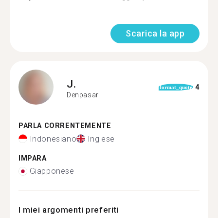
Scarica la app
J.
4
format_quote
Denpasar
PARLA CORRENTEMENTE
Indonesiano
Inglese
IMPARA
Giapponese
I miei argomenti preferiti