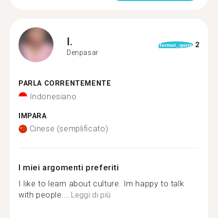
I.
2
format_quote
Denpasar
PARLA CORRENTEMENTE
Indonesiano
IMPARA
Cinese (semplificato)
I miei argomenti preferiti
I like to learn about culture. Im happy to talk
with people....
Leggi di più