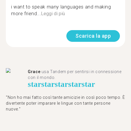
i want to speak many languages and making
more friend...
Leggi di più
Scarica la app
Grace
usa Tandem per sentirsi in connessione
con il mondo.
star
star
star
star
star
"Non ho mai fatto così tante amicizie in così poco tempo. È
divertente poter imparare le lingue con tante persone
nuove."