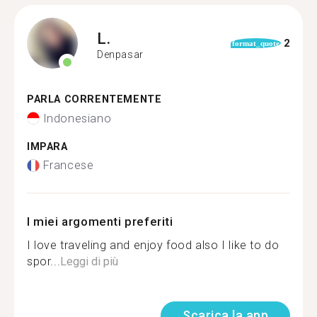
L.
2
format_quote
Denpasar
PARLA CORRENTEMENTE
Indonesiano
IMPARA
Francese
I miei argomenti preferiti
I love traveling and enjoy food also I like to do
spor...
Leggi di più
Scarica la app