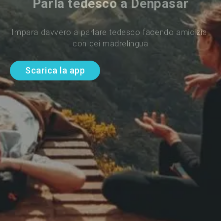
Parla tedesco a Denpasar
Impara davvero a parlare tedesco facendo amicizia 
con dei madrelingua
Scarica la app