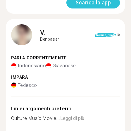
Scarica la app
V.
5
format_quote
Denpasar
PARLA CORRENTEMENTE
Indonesiano
Giavanese
IMPARA
Tedesco
I miei argomenti preferiti
Culture Music Movie...
Leggi di più