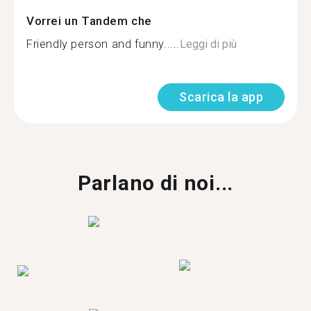
Vorrei un Tandem che
Friendly person and funny.....
Leggi di più
Scarica la app
Parlano di noi...