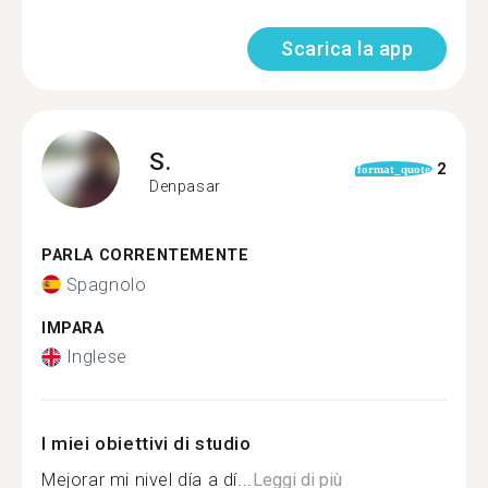
Scarica la app
S.
2
format_quote
Denpasar
PARLA CORRENTEMENTE
Spagnolo
IMPARA
Inglese
I miei obiettivi di studio
Mejorar mi nivel día a dí...
Leggi di più