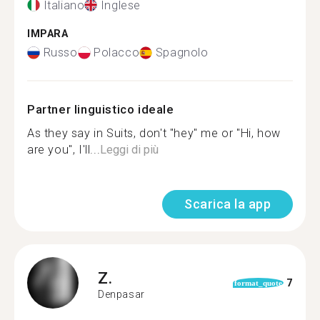
Italiano
Inglese
IMPARA
Russo
Polacco
Spagnolo
Partner linguistico ideale
As they say in Suits, don't "hey" me or "Hi, how
are you", I'll...
Leggi di più
Scarica la app
Z.
7
format_quote
Denpasar