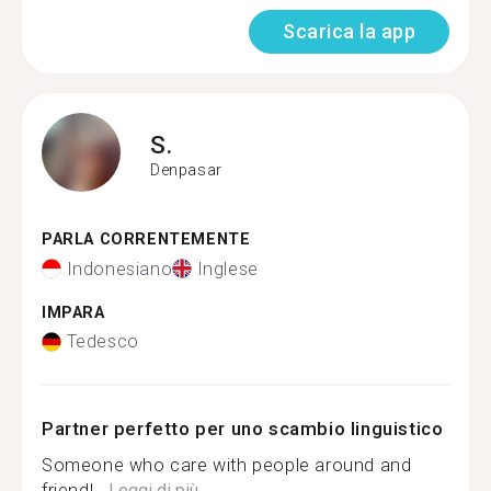
Scarica la app
S.
Denpasar
PARLA CORRENTEMENTE
Indonesiano
Inglese
IMPARA
Tedesco
Partner perfetto per uno scambio linguistico
Someone who care with people around and
friendl...
Leggi di più