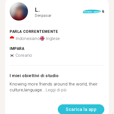
L.
6
format_quote
Denpasar
PARLA CORRENTEMENTE
Indonesiano
Inglese
IMPARA
Coreano
I miei obiettivi di studio
Knowing more friends around the world, their
culture,language...
Leggi di più
Scarica la app