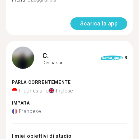
Scarica la app
C.
3
format_quote
Denpasar
PARLA CORRENTEMENTE
Indonesiano
Inglese
IMPARA
Francese
I miei obiettivi di studio