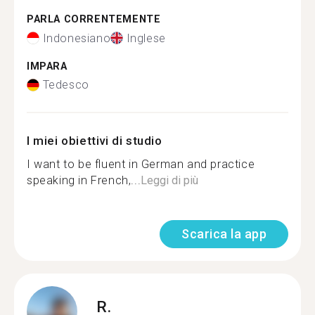
PARLA CORRENTEMENTE
Indonesiano
Inglese
IMPARA
Tedesco
I miei obiettivi di studio
I want to be fluent in German and practice
speaking in French,...
Leggi di più
Scarica la app
R.