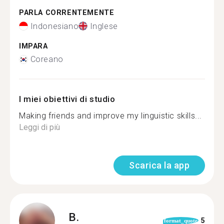
PARLA CORRENTEMENTE
Indonesiano
Inglese
IMPARA
Coreano
I miei obiettivi di studio
Making friends and improve my linguistic skills...
Leggi di più
Scarica la app
B.
5
format_quote