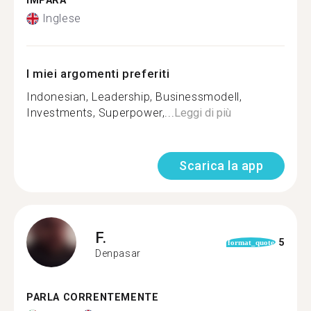
IMPARA
Inglese
I miei argomenti preferiti
Indonesian, Leadership, Businessmodell,
Investments, Superpower,...
Leggi di più
Scarica la app
F.
5
format_quote
Denpasar
PARLA CORRENTEMENTE