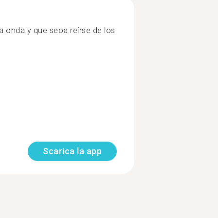
 onda y que seoa reírse de los
Scarica la app