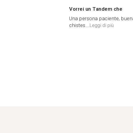
Vorrei un Tandem che
Una persona paciente, buena
chistes...
Leggi di più