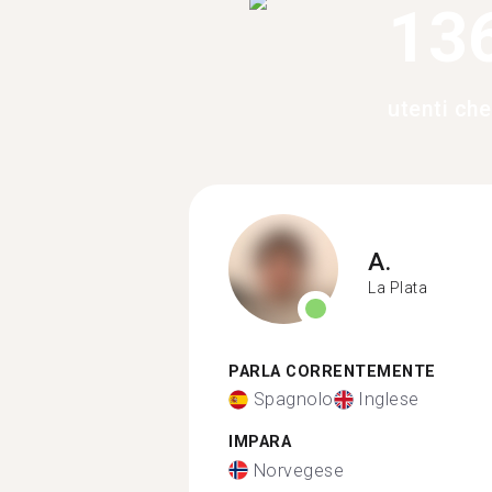
13
utenti ch
A.
La Plata
PARLA CORRENTEMENTE
Spagnolo
Inglese
IMPARA
Norvegese