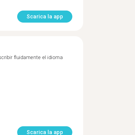
Scarica la app
cribir fluidamente el idioma
Scarica la app