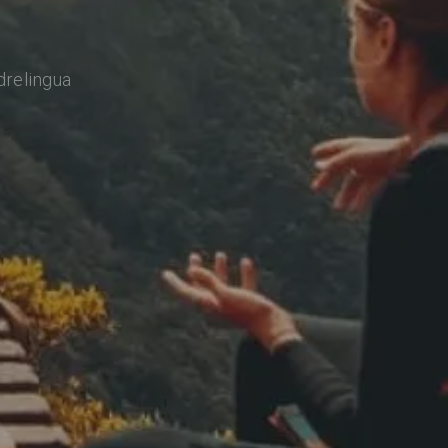
drelingua