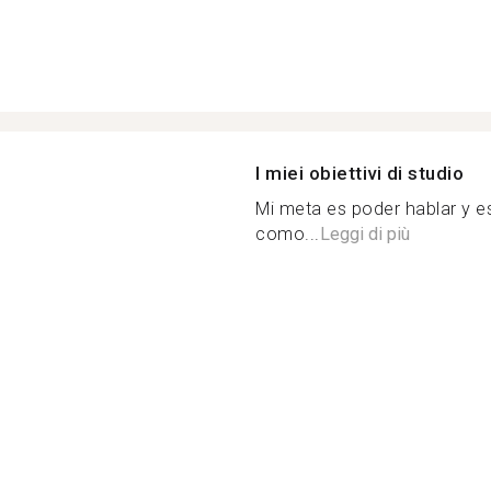
I miei obiettivi di studio
Mi meta es poder hablar y es
como...
Leggi di più