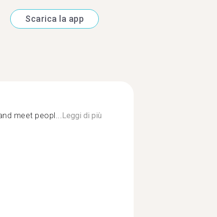
Scarica la app
and meet peopl...
Leggi di più