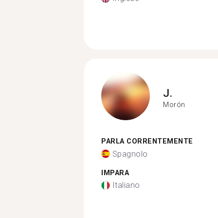
J.
Morón
PARLA CORRENTEMENTE
Spagnolo
IMPARA
Italiano