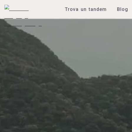
Trova un tandem
Blog