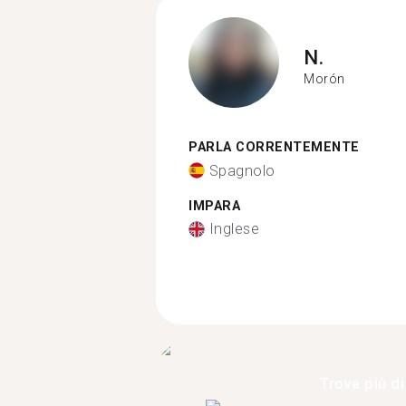
N.
Morón
PARLA CORRENTEMENTE
Spagnolo
IMPARA
Inglese
Trova più di