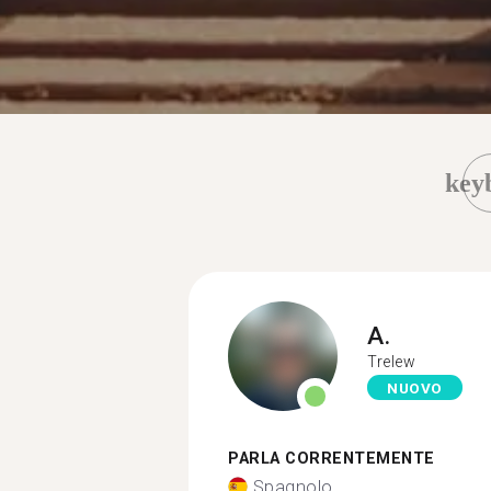
key
A.
Trelew
NUOVO
PARLA CORRENTEMENTE
Spagnolo