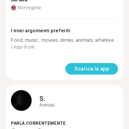
IMPARA
Norvegese
I miei argomenti preferiti
Food, music , movies, drinks, animals, whateve...
Leggi di più
Scarica la app
S.
Arendal
PARLA CORRENTEMENTE