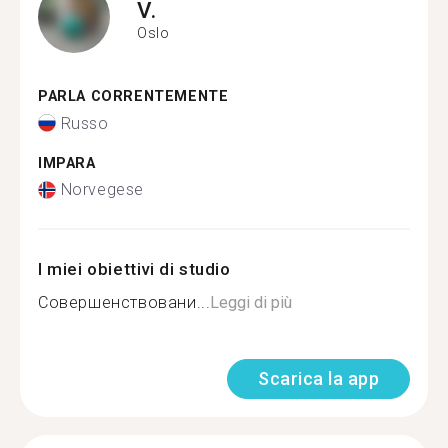
V.
Oslo
PARLA CORRENTEMENTE
Russo
IMPARA
Norvegese
I miei obiettivi di studio
Совершенствовани...
Leggi di più
Scarica la app