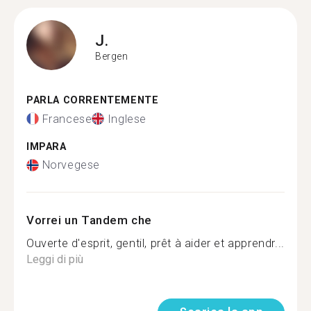
J.
Bergen
PARLA CORRENTEMENTE
Francese
Inglese
IMPARA
Norvegese
Vorrei un Tandem che
Ouverte d'esprit, gentil, prêt à aider et apprendr...
Leggi di più