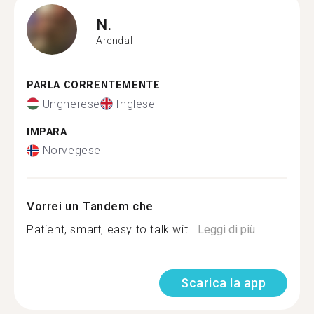
N.
Arendal
PARLA CORRENTEMENTE
Ungherese
Inglese
IMPARA
Norvegese
Vorrei un Tandem che
Patient, smart, easy to talk wit...
Leggi di più
Scarica la app