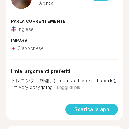
Arendal
PARLA CORRENTEMENTE
Inglese
IMPARA
Giapponese
I miei argomenti preferiti
トレニング、料理、(actually all types of sports),
I’m very easygoing...
Leggi di più
Scarica la app