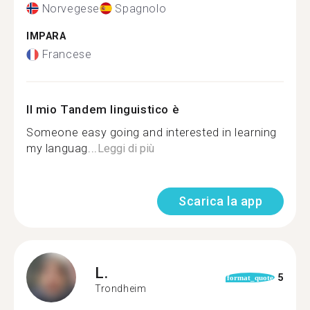
Norvegese
Spagnolo
IMPARA
Francese
Il mio Tandem linguistico è
Someone easy going and interested in learning
my languag...
Leggi di più
Scarica la app
L.
5
format_quote
Trondheim