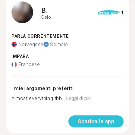
B.
1
format_quote
Oslo
PARLA CORRENTEMENTE
Norvegese
Somalo
IMPARA
Francese
I miei argomenti preferiti
Almost everything tbh...
Leggi di più
Scarica la app