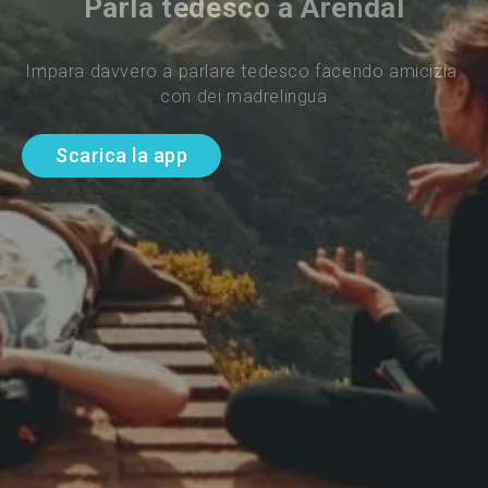
Parla tedesco a Arendal
Impara davvero a parlare tedesco facendo amicizia 
con dei madrelingua
Scarica la app