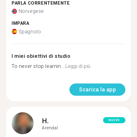
PARLA CORRENTEMENTE
Norvegese
IMPARA
Spagnolo
I miei obiettivi di studio
To never stop learnin...
Leggi di più
Scarica la app
H.
NUOVO
Arendal