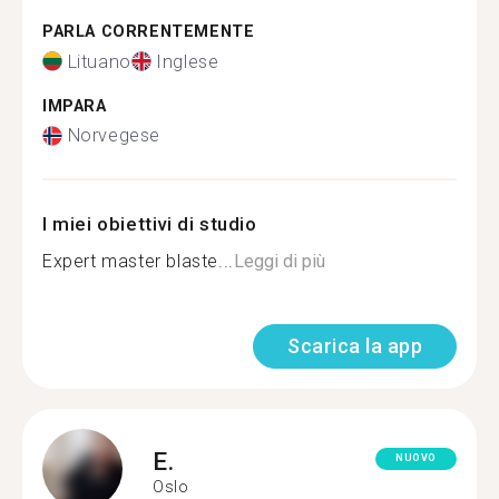
PARLA CORRENTEMENTE
Lituano
Inglese
IMPARA
Norvegese
I miei obiettivi di studio
Expert master blaste...
Leggi di più
Scarica la app
E.
NUOVO
Oslo