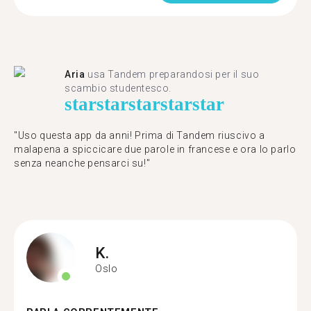
Aria
usa Tandem preparandosi per il suo
scambio studentesco.
star
star
star
star
star
"Uso questa app da anni! Prima di Tandem riuscivo a
malapena a spiccicare due parole in francese e ora lo parlo
senza neanche pensarci su!"
K.
Oslo