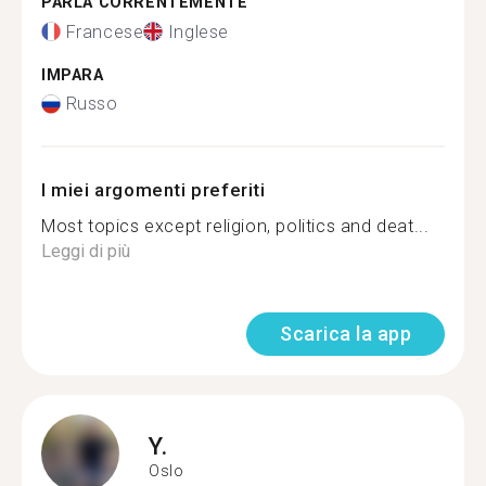
PARLA CORRENTEMENTE
Francese
Inglese
IMPARA
Russo
I miei argomenti preferiti
Most topics except religion, politics and deat...
Leggi di più
Scarica la app
Y.
Oslo