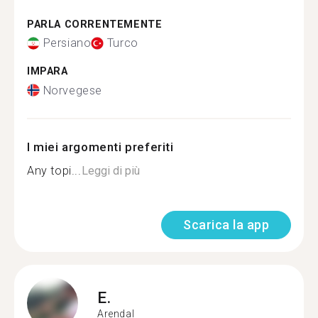
PARLA CORRENTEMENTE
Persiano
Turco
IMPARA
Norvegese
I miei argomenti preferiti
Any topi...
Leggi di più
Scarica la app
E.
Arendal