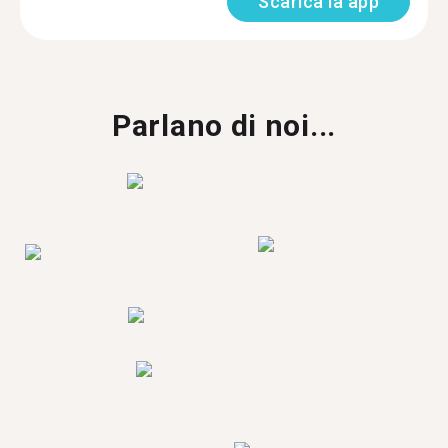
Scarica la app
Parlano di noi...