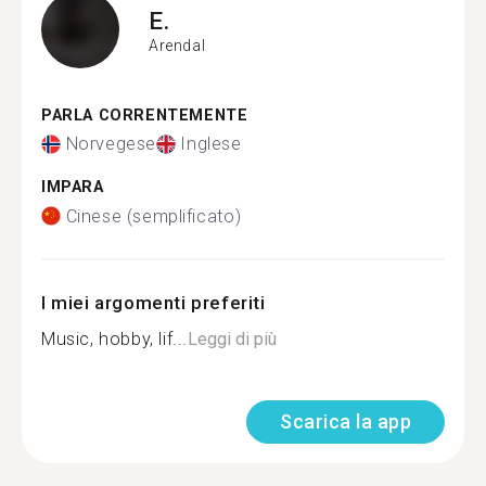
E.
Arendal
PARLA CORRENTEMENTE
Norvegese
Inglese
IMPARA
Cinese (semplificato)
I miei argomenti preferiti
Music, hobby, lif...
Leggi di più
Scarica la app