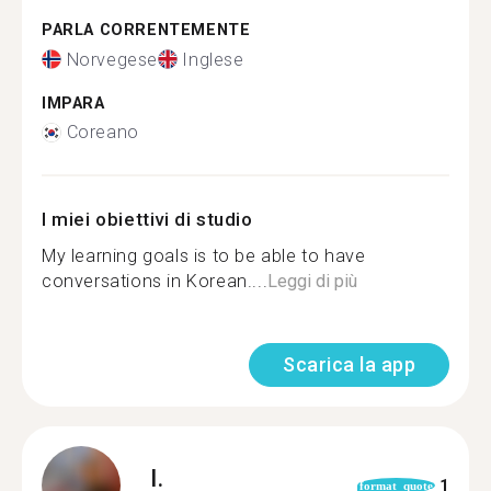
PARLA CORRENTEMENTE
Norvegese
Inglese
IMPARA
Coreano
I miei obiettivi di studio
My learning goals is to be able to have
conversations in Korean....
Leggi di più
Scarica la app
I.
1
format_quote