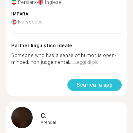
Persiano
Inglese
IMPARA
Norvegese
Partner linguistico ideale
Someone who has a sense of humor, is open-
minded, non-judgemental,...
Leggi di più
Scarica la app
C.
Arendal