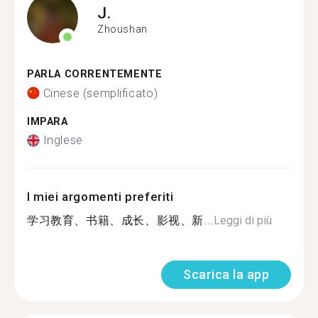
J.
Zhoushan
PARLA CORRENTEMENTE
Cinese (semplificato)
IMPARA
Inglese
I miei argomenti preferiti
学习教育、书籍、成长、影视、新...
Leggi di più
Scarica la app