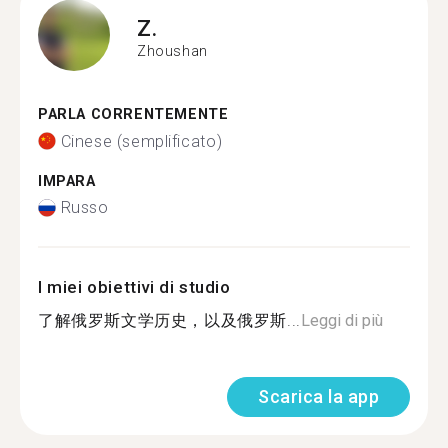
Z.
Zhoushan
PARLA CORRENTEMENTE
Cinese (semplificato)
IMPARA
Russo
I miei obiettivi di studio
了解俄罗斯文学历史，以及俄罗斯...
Leggi di più
Scarica la app