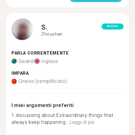
S.
NUOVO
Zhoushan
PARLA CORRENTEMENTE
Swahili
Inglese
IMPARA
Cinese (semplificato)
I miei argomenti preferiti
1.discussing about Extraordinary things that
always keep happening...
Leggi di più