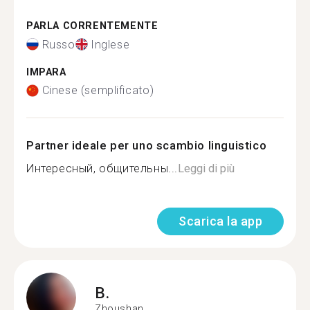
PARLA CORRENTEMENTE
Russo
Inglese
IMPARA
Cinese (semplificato)
Partner ideale per uno scambio linguistico
Интересный, общительны...
Leggi di più
Scarica la app
B.
Zhoushan