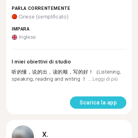
PARLA CORRENTEMENTE
Cinese (semplificato)
IMPARA
Inglese
I miei obiettivi di studio
听的懂，说的出，读的顺，写的好！（Listening,
speaking, reading and writing ！ ...
Leggi di più
Scarica la app
X.