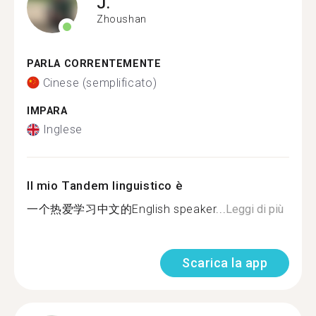
J.
Zhoushan
PARLA CORRENTEMENTE
Cinese (semplificato)
IMPARA
Inglese
Il mio Tandem linguistico è
一个热爱学习中文的English speaker...
Leggi di più
Scarica la app