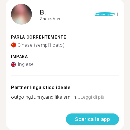
B.
1
format_quote
Zhoushan
PARLA CORRENTEMENTE
Cinese (semplificato)
IMPARA
Inglese
Partner linguistico ideale
outgoing,funny,and like smilin...
Leggi di più
Scarica la app