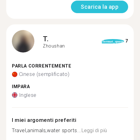
Scarica la app
T.
7
format_quote
Zhoushan
PARLA CORRENTEMENTE
Cinese (semplificato)
IMPARA
Inglese
I miei argomenti preferiti
Travel,animals,water sports...
Leggi di più