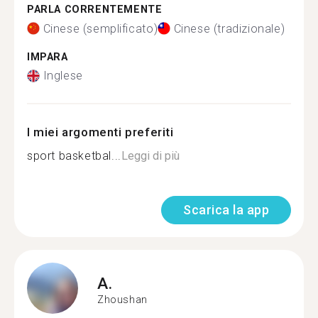
PARLA CORRENTEMENTE
Cinese (semplificato)
Cinese (tradizionale)
IMPARA
Inglese
I miei argomenti preferiti
sport basketbal...
Leggi di più
Scarica la app
A.
Zhoushan