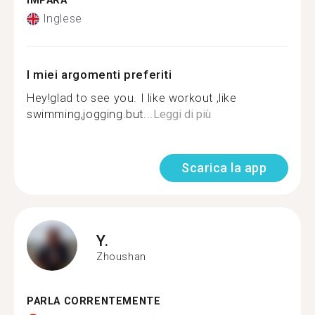
IMPARA
Inglese
I miei argomenti preferiti
Hey!glad to see you. I like workout ,like
swimming,jogging.but...
Leggi di più
Scarica la app
Y.
Zhoushan
PARLA CORRENTEMENTE