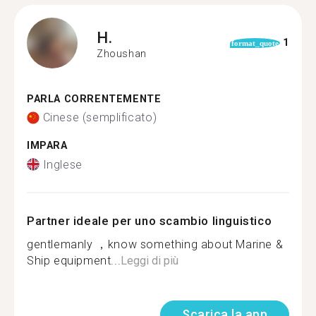
H.
1
format_quote
Zhoushan
PARLA CORRENTEMENTE
Cinese (semplificato)
IMPARA
Inglese
Partner ideale per uno scambio linguistico
gentlemanly ，know something about Marine &
Ship equipment...
Leggi di più
Scarica la app