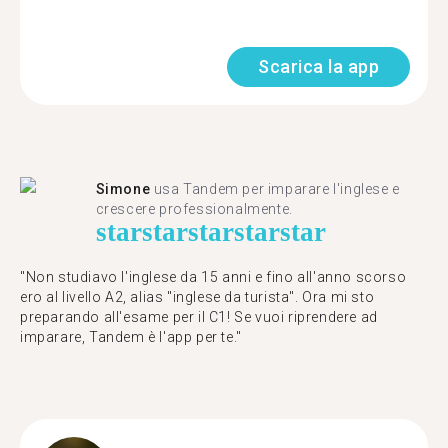
Scarica la app
Simone
usa Tandem per imparare l'inglese e
crescere professionalmente.
star
star
star
star
star
"Non studiavo l'inglese da 15 anni e fino all'anno scorso
ero al livello A2, alias "inglese da turista". Ora mi sto
preparando all'esame per il C1! Se vuoi riprendere ad
imparare, Tandem è l'app per te."