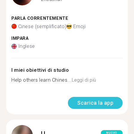
PARLA CORRENTEMENTE
Cinese (semplificato)
Emoji
IMPARA
Inglese
I miei obiettivi di studio
Help others learn Chines...
Leggi di più
Scarica la app
U.
NUOVO