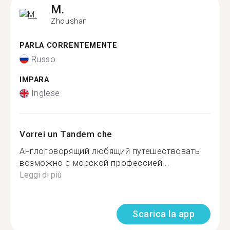
M.
Zhoushan
PARLA CORRENTEMENTE
Russo
IMPARA
Inglese
Vorrei un Tandem che
Англоговорящий любящий путешествовать
возможно с морской профессией...
Leggi di più
Scarica la app