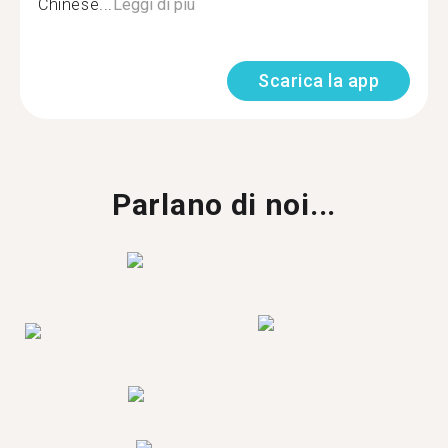
Chinese...
Leggi di più
Scarica la app
Parlano di noi...