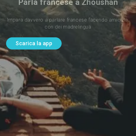
Parla francese a Zhoushan
Impara davvero a parlare francese facendo amicizia 
con dei madrelingua
Scarica la app