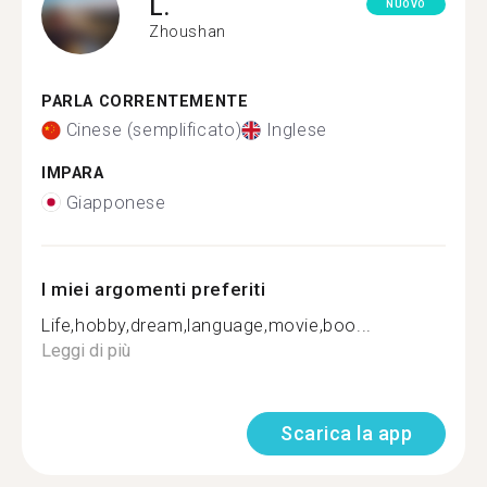
L.
NUOVO
Zhoushan
PARLA CORRENTEMENTE
Cinese (semplificato)
Inglese
IMPARA
Giapponese
I miei argomenti preferiti
Life,hobby,dream,language,movie,boo...
Leggi di più
Scarica la app