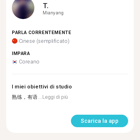
T.
Mianyang
PARLA CORRENTEMENTE
Cinese (semplificato)
IMPARA
Coreano
I miei obiettivi di studio
熟练，有语...
Leggi di più
Scarica la app