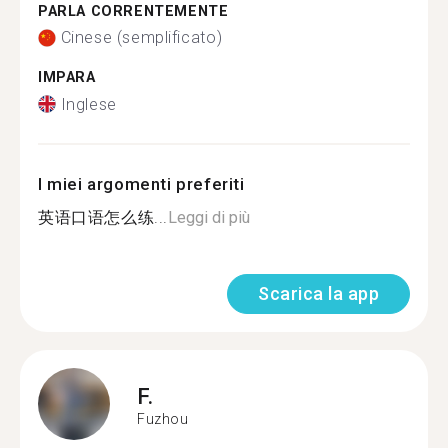
PARLA CORRENTEMENTE
Cinese (semplificato)
IMPARA
Inglese
I miei argomenti preferiti
英语口语怎么练...
Leggi di più
Scarica la app
F.
Fuzhou