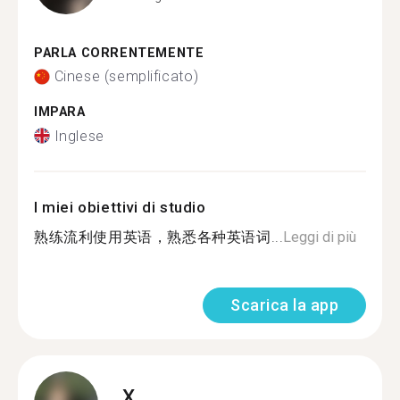
PARLA CORRENTEMENTE
Cinese (semplificato)
IMPARA
Inglese
I miei obiettivi di studio
熟练流利使用英语，熟悉各种英语词...
Leggi di più
Scarica la app
X.