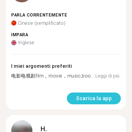
PARLA CORRENTEMENTE
Cinese (semplificato)
IMPARA
Inglese
I miei argomenti preferiti
电影电视剧film，movie，music,boo...
Leggi di più
Scarica la app
H.