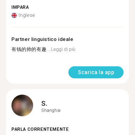
IMPARA
Inglese
Partner linguistico ideale
有钱的帅的有趣...
Leggi di più
Scarica la app
S.
Shanghai
PARLA CORRENTEMENTE