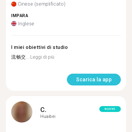
Cinese (semplificato)
IMPARA
Inglese
I miei obiettivi di studio
流畅交...
Leggi di più
Scarica la app
C.
NUOVO
Huaibei