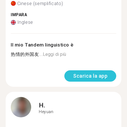
Cinese (semplificato)
IMPARA
Inglese
Il mio Tandem linguistico è
热情的外国友...
Leggi di più
Scarica la app
H.
Heyuan