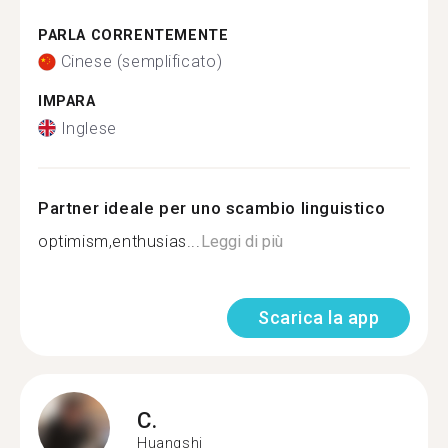
PARLA CORRENTEMENTE
Cinese (semplificato)
IMPARA
Inglese
Partner ideale per uno scambio linguistico
optimism,enthusias...
Leggi di più
Scarica la app
C.
Huangshi