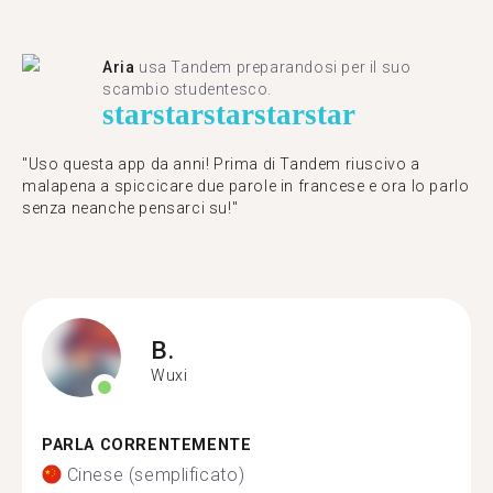
Aria
usa Tandem preparandosi per il suo
scambio studentesco.
star
star
star
star
star
"Uso questa app da anni! Prima di Tandem riuscivo a
malapena a spiccicare due parole in francese e ora lo parlo
senza neanche pensarci su!"
B.
Wuxi
PARLA CORRENTEMENTE
Cinese (semplificato)