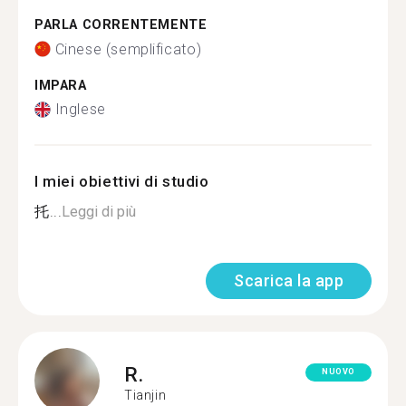
PARLA CORRENTEMENTE
Cinese (semplificato)
IMPARA
Inglese
I miei obiettivi di studio
托...
Leggi di più
Scarica la app
R.
NUOVO
Tianjin