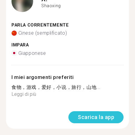
Shaoxing
PARLA CORRENTEMENTE
Cinese (semplificato)
IMPARA
Giapponese
I miei argomenti preferiti
食物，游戏，爱好，小说，旅行，山地...
Leggi di più
Scarica la app