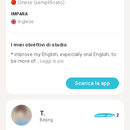
Cinese (semplificato)
IMPARA
Inglese
I miei obiettivi di studio
* improve my English, expecially oral English, to
be more of...
Leggi di più
Scarica la app
T.
2
format_quote
Beijing