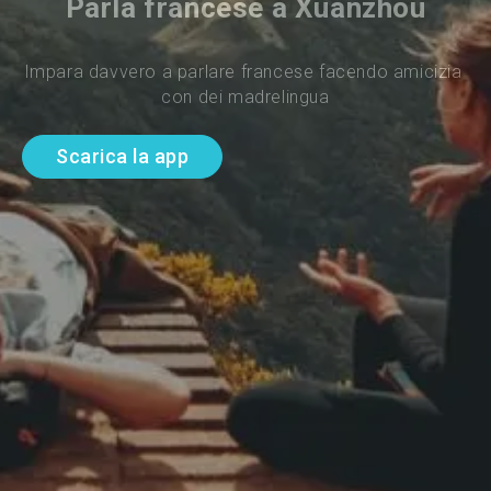
Parla francese a Xuanzhou
Impara davvero a parlare francese facendo amicizia 
con dei madrelingua
Scarica la app