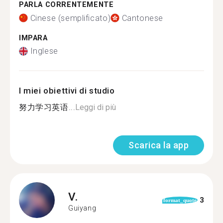
PARLA CORRENTEMENTE
Cinese (semplificato)
Cantonese
IMPARA
Inglese
I miei obiettivi di studio
努力学习英语...
Leggi di più
Scarica la app
V.
3
format_quote
Guiyang