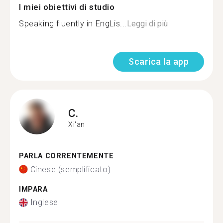
I miei obiettivi di studio
Speaking fluently in EngLis...
Leggi di più
Scarica la app
C.
Xi'an
PARLA CORRENTEMENTE
Cinese (semplificato)
IMPARA
Inglese