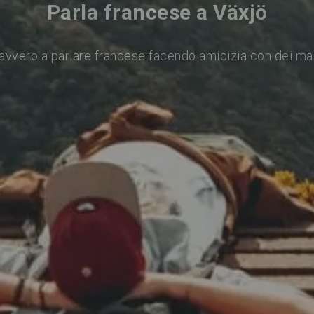
Parla francese a Växjö
avvero a parlare francese facendo amicizia con dei ma