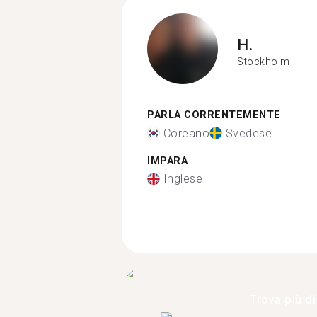
H.
Stockholm
PARLA CORRENTEMENTE
Coreano
Svedese
IMPARA
Inglese
Trova più di