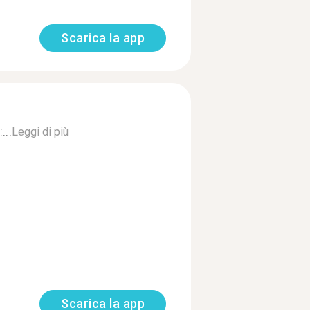
Scarica la app
...
Leggi di più
Scarica la app