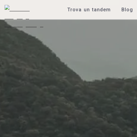
Trova un tandem
Blog