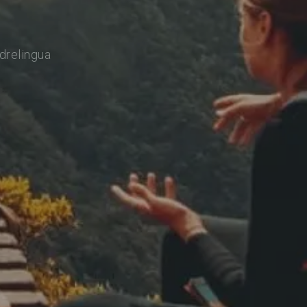
drelingua