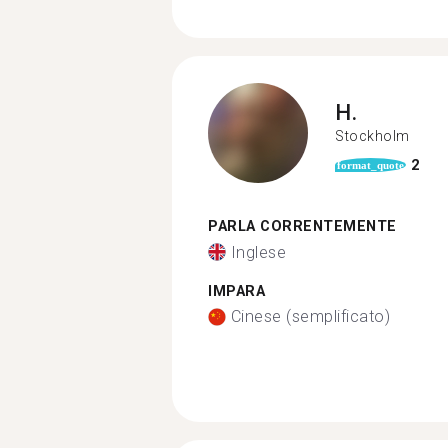
H.
Stockholm
2
format_quote
PARLA CORRENTEMENTE
Inglese
IMPARA
Cinese (semplificato)