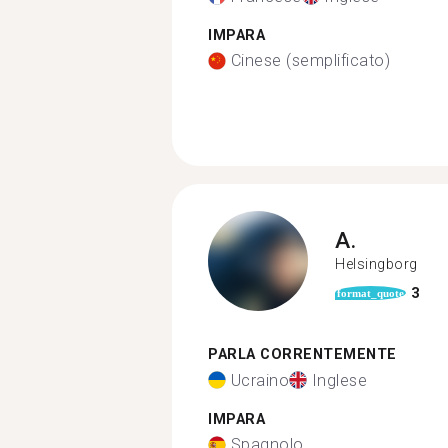
IMPARA
Cinese (semplificato)
A.
Helsingborg
3
format_quote
PARLA CORRENTEMENTE
Ucraino
Inglese
IMPARA
Spagnolo