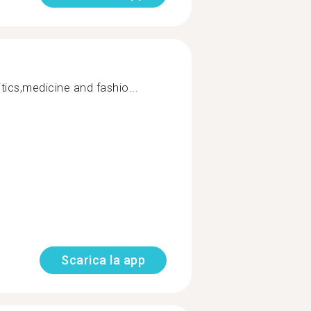
itics,medicine and fashio...
Scarica la app