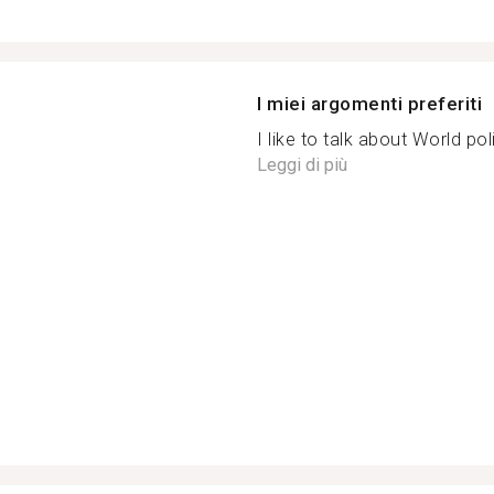
I miei argomenti preferiti
I like to talk about World pol
Leggi di più