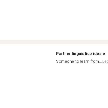
Partner linguistico ideale
Someone to learn from...
Leg