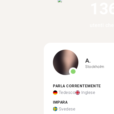
13
utenti ch
A.
Stockholm
PARLA CORRENTEMENTE
Tedesco
Inglese
IMPARA
Svedese