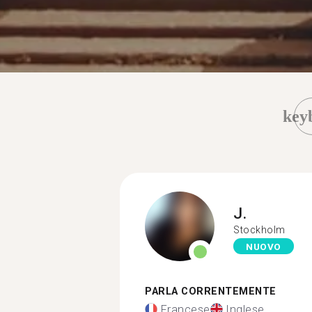
key
J.
Stockholm
NUOVO
PARLA CORRENTEMENTE
Francese
Inglese