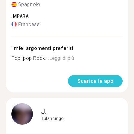
Spagnolo
IMPARA
Francese
I miei argomenti preferiti
Pop, pop Rock...
Leggi di più
Scarica la app
J.
Tulancingo