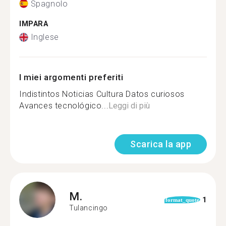
Spagnolo
IMPARA
Inglese
I miei argomenti preferiti
Indistintos Noticias Cultura Datos curiosos
Avances tecnológico...
Leggi di più
Scarica la app
M.
1
format_quote
Tulancingo