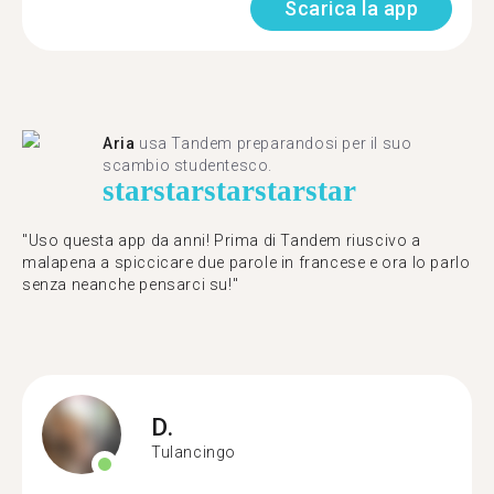
Scarica la app
Aria
usa Tandem preparandosi per il suo
scambio studentesco.
star
star
star
star
star
"Uso questa app da anni! Prima di Tandem riuscivo a
malapena a spiccicare due parole in francese e ora lo parlo
senza neanche pensarci su!"
D.
Tulancingo