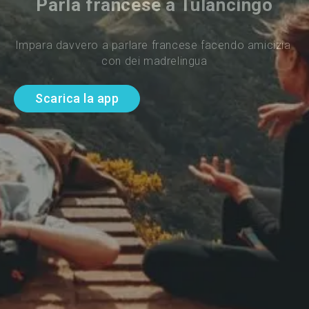
Parla francese a Tulancingo
Impara davvero a parlare francese facendo amicizia 
con dei madrelingua
Scarica la app