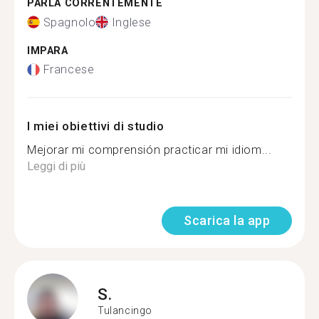
PARLA CORRENTEMENTE
Spagnolo
Inglese
IMPARA
Francese
I miei obiettivi di studio
Mejorar mi comprensión practicar mi idiom...
Leggi di più
Scarica la app
S.
Tulancingo