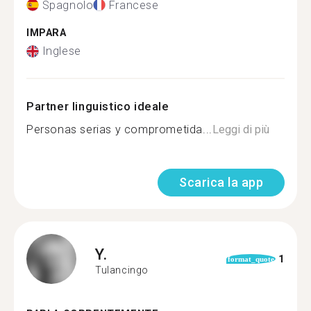
Spagnolo
Francese
IMPARA
Inglese
Partner linguistico ideale
Personas serias y comprometida...
Leggi di più
Scarica la app
Y.
1
format_quote
Tulancingo