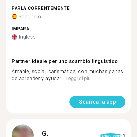
PARLA CORRENTEMENTE
Spagnolo
IMPARA
Inglese
Partner ideale per uno scambio linguistico
Amable, social, carismática, con muchas ganas
de aprender y ayudar...
Leggi di più
Scarica la app
G.
1
format_quote