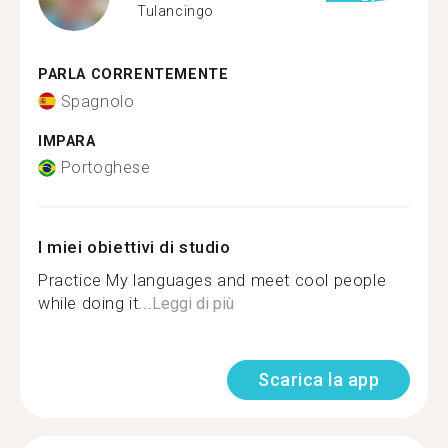
Tulancingo
PARLA CORRENTEMENTE
Spagnolo
IMPARA
Portoghese
I miei obiettivi di studio
Practice My languages and meet cool people
while doing it...
Leggi di più
Scarica la app