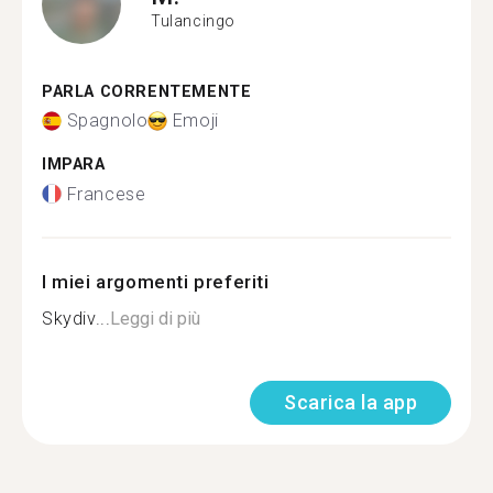
Tulancingo
PARLA CORRENTEMENTE
Spagnolo
Emoji
IMPARA
Francese
I miei argomenti preferiti
Skydiv...
Leggi di più
Scarica la app