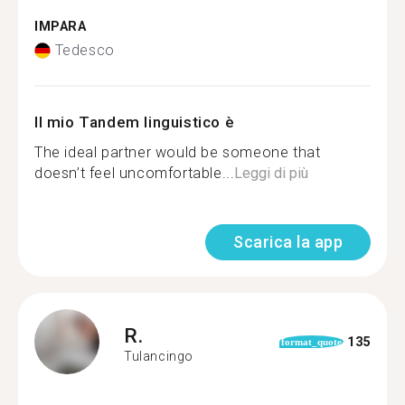
IMPARA
Tedesco
Il mio Tandem linguistico è
The ideal partner would be someone that
doesn’t feel uncomfortable...
Leggi di più
Scarica la app
R.
135
format_quote
Tulancingo