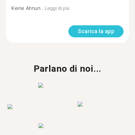
Keine Ahnun...
Leggi di più
Scarica la app
Parlano di noi...