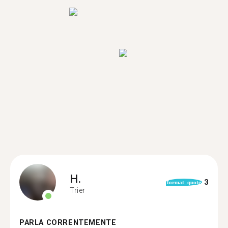
H.
3
format_quote
Trier
PARLA CORRENTEMENTE