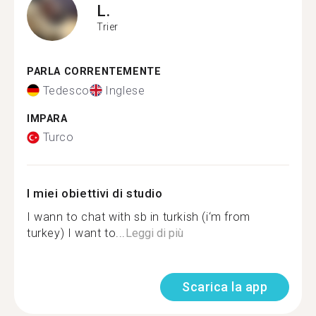
L.
Trier
PARLA CORRENTEMENTE
Tedesco
Inglese
IMPARA
Turco
I miei obiettivi di studio
I wann to chat with sb in turkish (i‘m from
turkey) I want to...
Leggi di più
Scarica la app