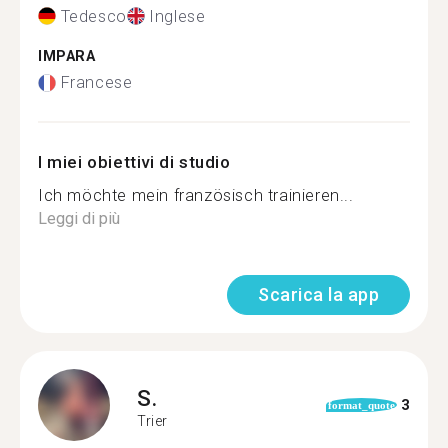
Tedesco
Inglese
IMPARA
Francese
I miei obiettivi di studio
Ich möchte mein französisch trainieren...
Leggi di più
Scarica la app
S.
3
format_quote
Trier