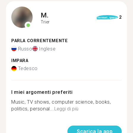
M.
2
format_quote
Trier
PARLA CORRENTEMENTE
Russo
Inglese
IMPARA
Tedesco
I miei argomenti preferiti
Music, TV shows, computer science, books,
politics, personal...
Leggi di più
Scarica la app