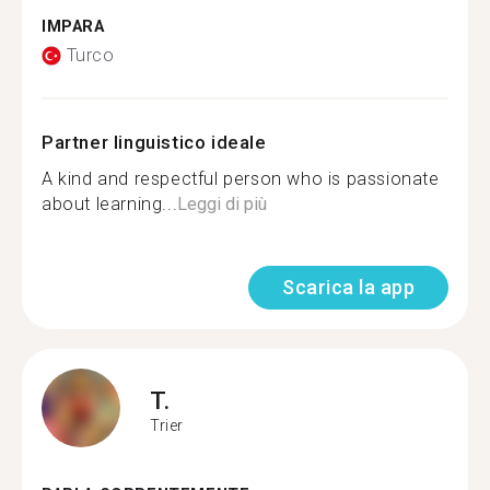
IMPARA
Turco
Partner linguistico ideale
A kind and respectful person who is passionate
about learning...
Leggi di più
Scarica la app
T.
Trier