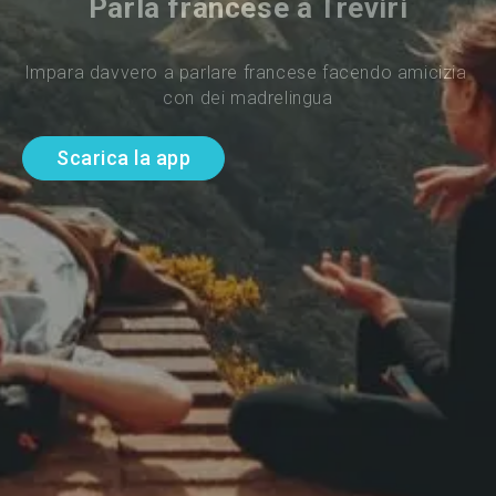
Parla francese a Treviri
Impara davvero a parlare francese facendo amicizia 
con dei madrelingua
Scarica la app