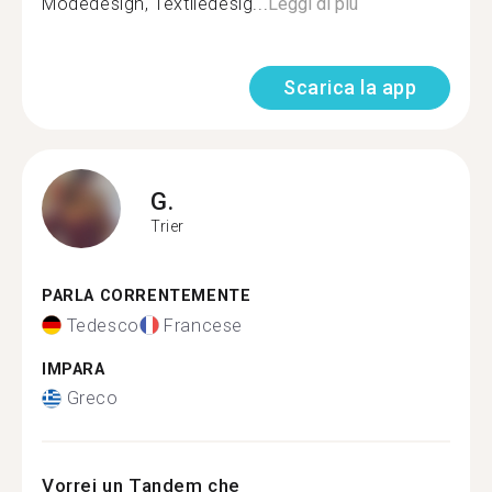
Modedesign, Textiledesig...
Leggi di più
Scarica la app
G.
Trier
PARLA CORRENTEMENTE
Tedesco
Francese
IMPARA
Greco
Vorrei un Tandem che