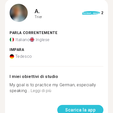
A.
2
format_quote
Trier
PARLA CORRENTEMENTE
Italiano
Inglese
IMPARA
Tedesco
I miei obiettivi di studio
My goal is to practice my German, especially
speaking...
Leggi di più
Scarica la app