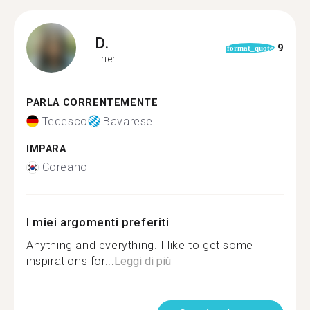
D.
9
format_quote
Trier
PARLA CORRENTEMENTE
Tedesco
Bavarese
IMPARA
Coreano
I miei argomenti preferiti
Anything and everything. I like to get some
inspirations for...
Leggi di più