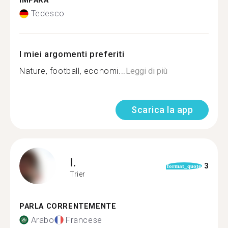
IMPARA
Tedesco
I miei argomenti preferiti
Nature, football, economi...
Leggi di più
Scarica la app
I.
3
format_quote
Trier
PARLA CORRENTEMENTE
Arabo
Francese