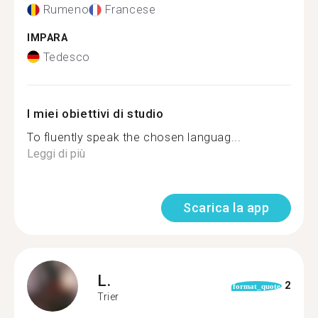
Rumeno
Francese
IMPARA
Tedesco
I miei obiettivi di studio
To fluently speak the chosen languag...
Leggi di più
Scarica la app
L.
2
format_quote
Trier