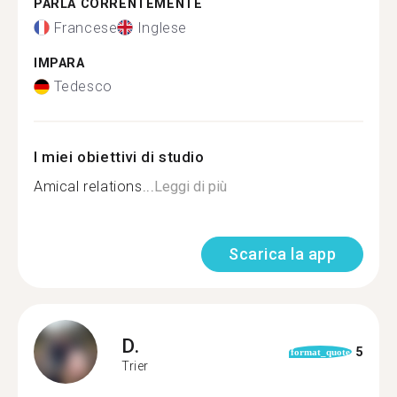
PARLA CORRENTEMENTE
Francese
Inglese
IMPARA
Tedesco
I miei obiettivi di studio
Amical relations...
Leggi di più
Scarica la app
D.
5
format_quote
Trier