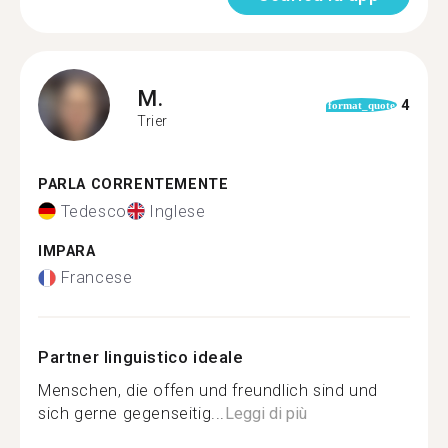
M.
4
format_quote
Trier
PARLA CORRENTEMENTE
Tedesco
Inglese
IMPARA
Francese
Partner linguistico ideale
Menschen, die offen und freundlich sind und
sich gerne gegenseitig...
Leggi di più