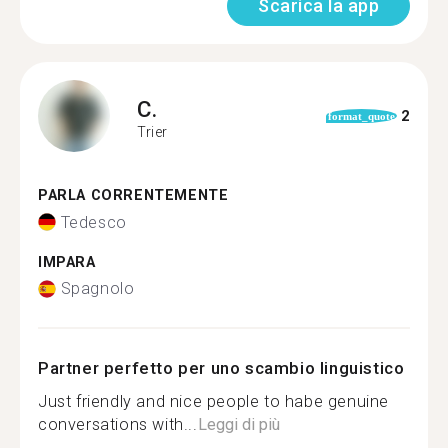
Scarica la app
C.
2
format_quote
Trier
PARLA CORRENTEMENTE
Tedesco
IMPARA
Spagnolo
Partner perfetto per uno scambio linguistico
Just friendly and nice people to habe genuine
conversations with...
Leggi di più