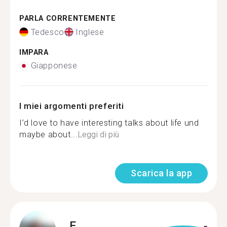
PARLA CORRENTEMENTE
Tedesco
Inglese
IMPARA
Giapponese
I miei argomenti preferiti
I’d love to have interesting talks about life und
maybe about...
Leggi di più
Scarica la app
E.