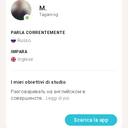
M.
Taganrog
PARLA CORRENTEMENTE
Russo
IMPARA
Inglese
I miei obiettivi di studio
Разговаривать на английском в
совершенств...
Leggi di più
Scarica la app