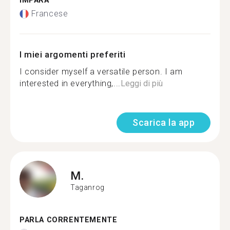
IMPARA
Francese
I miei argomenti preferiti
I consider myself a versatile person. I am
interested in everything,...
Leggi di più
Scarica la app
M.
Taganrog
PARLA CORRENTEMENTE