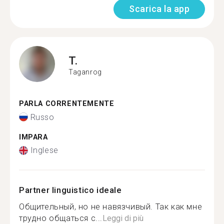
Scarica la app
T.
Taganrog
PARLA CORRENTEMENTE
Russo
IMPARA
Inglese
Partner linguistico ideale
Общительный, но не навязчивый. Так как мне
трудно общаться с...
Leggi di più