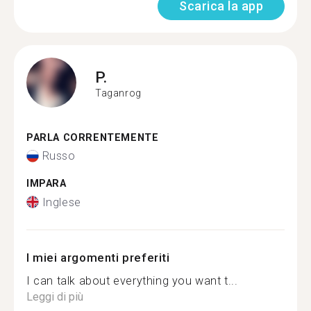
Scarica la app
P.
Taganrog
PARLA CORRENTEMENTE
Russo
IMPARA
Inglese
I miei argomenti preferiti
I can talk about everything you want t...
Leggi di più