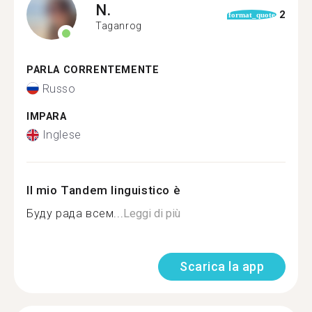
N.
2
format_quote
Taganrog
PARLA CORRENTEMENTE
Russo
IMPARA
Inglese
Il mio Tandem linguistico è
Буду рада всем...
Leggi di più
Scarica la app