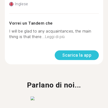
Inglese
Vorrei un Tandem che
I will be glad to any acquaintances, the main
thing is that there...
Leggi di più
Scarica la app
Parlano di noi...