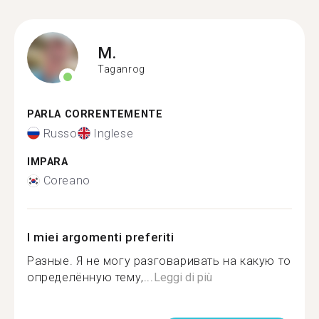
M.
Taganrog
PARLA CORRENTEMENTE
Russo
Inglese
IMPARA
Coreano
I miei argomenti preferiti
Разные. Я не могу разговаривать на какую то
определённую тему,...
Leggi di più