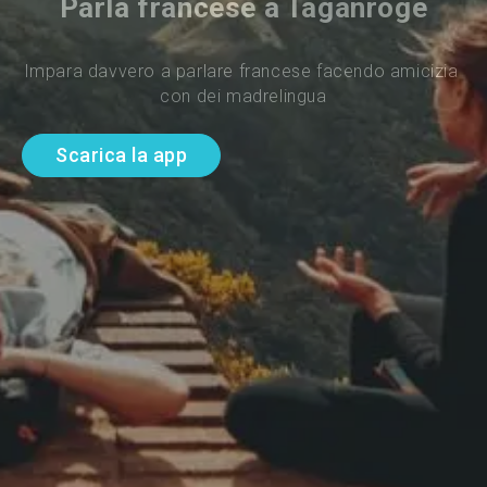
Parla francese a Taganroge
Impara davvero a parlare francese facendo amicizia 
con dei madrelingua
Scarica la app