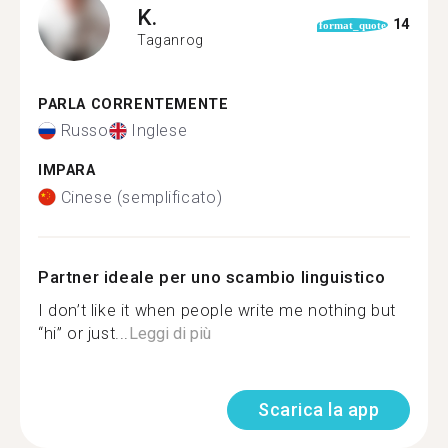
K.
14
format_quote
Taganrog
PARLA CORRENTEMENTE
Russo
Inglese
IMPARA
Cinese (semplificato)
Partner ideale per uno scambio linguistico
I don’t like it when people write me nothing but
“hi” or just...
Leggi di più
Scarica la app