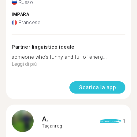
Russo
IMPARA
Francese
Partner linguistico ideale
someone who's funny and full of energ...
Leggi di più
Scarica la app
A.
1
format_quote
Taganrog