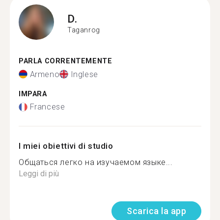
D.
Taganrog
PARLA CORRENTEMENTE
Armeno
Inglese
IMPARA
Francese
I miei obiettivi di studio
Общаться легко на изучаемом языке...
Leggi di più
Scarica la app