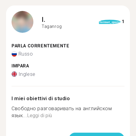
I.
1
format_quote
Taganrog
PARLA CORRENTEMENTE
Russo
IMPARA
Inglese
I miei obiettivi di studio
Свободно разговаривать на английском
язык...
Leggi di più