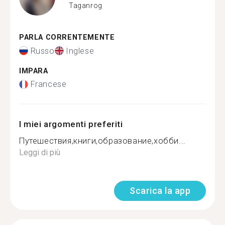
Taganrog
PARLA CORRENTEMENTE
Russo
Inglese
IMPARA
Francese
I miei argomenti preferiti
Путешествия,книги,образование,хобби...
Leggi di più
Scarica la app