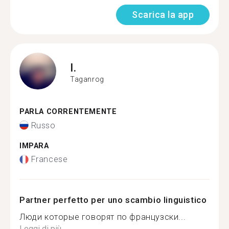
Scarica la app
I.
Taganrog
PARLA CORRENTEMENTE
Russo
IMPARA
Francese
Partner perfetto per uno scambio linguistico
Люди которые говорят по французски...
Leggi di più