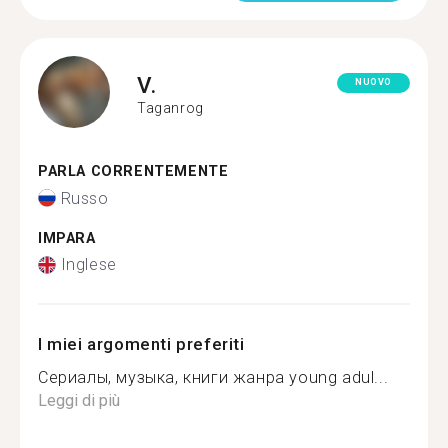
V.
NUOVO
Taganrog
PARLA CORRENTEMENTE
Russo
IMPARA
Inglese
I miei argomenti preferiti
Сериалы, музыка, книги жанра young adul...
Leggi di più