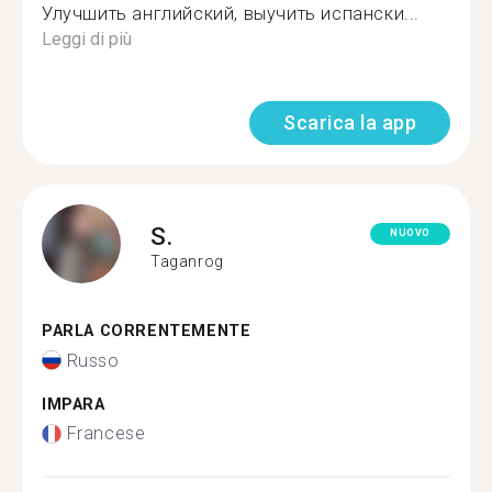
Улучшить английский, выучить испански...
Leggi di più
Scarica la app
S.
NUOVO
Taganrog
PARLA CORRENTEMENTE
Russo
IMPARA
Francese