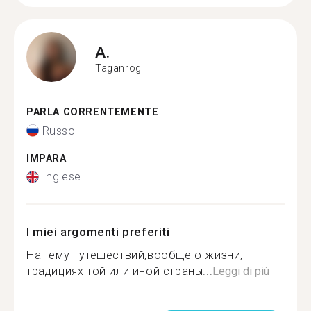
A.
Taganrog
PARLA CORRENTEMENTE
Russo
IMPARA
Inglese
I miei argomenti preferiti
На тему путешествий,вообще о жизни,
традициях той или иной страны...
Leggi di più