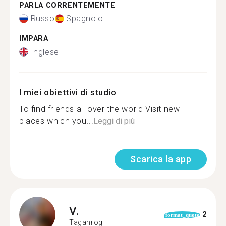
PARLA CORRENTEMENTE
Russo
Spagnolo
IMPARA
Inglese
I miei obiettivi di studio
To find friends all over the world Visit new
places which you...
Leggi di più
Scarica la app
V.
2
format_quote
Taganrog