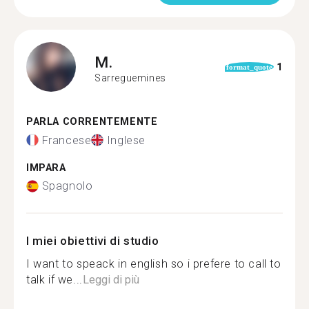
M.
1
format_quote
Sarreguemines
PARLA CORRENTEMENTE
Francese
Inglese
IMPARA
Spagnolo
I miei obiettivi di studio
I want to speack in english so i prefere to call to
talk if we...
Leggi di più