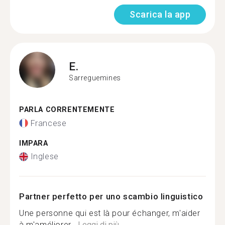
Scarica la app
E.
Sarreguemines
PARLA CORRENTEMENTE
Francese
IMPARA
Inglese
Partner perfetto per uno scambio linguistico
Une personne qui est là pour échanger, m'aider
à m'améliorer...
Leggi di più