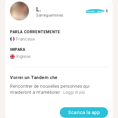
L.
1
format_quote
Sarreguemines
PARLA CORRENTEMENTE
Francese
IMPARA
Inglese
Vorrei un Tandem che
Rencontrer de nouvelles personnes qui
m’aideront à m’améliorer...
Leggi di più
Scarica la app