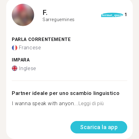
F.
1
format_quote
Sarreguemines
PARLA CORRENTEMENTE
Francese
IMPARA
Inglese
Partner ideale per uno scambio linguistico
I wanna speak with anyon...
Leggi di più
Scarica la app