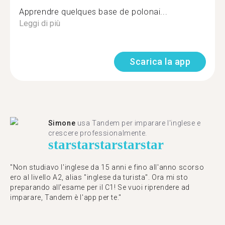
Apprendre quelques base de polonai...
Leggi di più
Scarica la app
Simone
usa Tandem per imparare l'inglese e
crescere professionalmente.
star
star
star
star
star
"Non studiavo l'inglese da 15 anni e fino all'anno scorso
ero al livello A2, alias "inglese da turista". Ora mi sto
preparando all'esame per il C1! Se vuoi riprendere ad
imparare, Tandem è l'app per te."