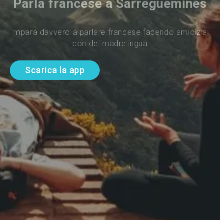
Parla francese a Sarreguemines
Impara davvero a parlare francese facendo amicizia 
con dei madrelingua
Scarica la app