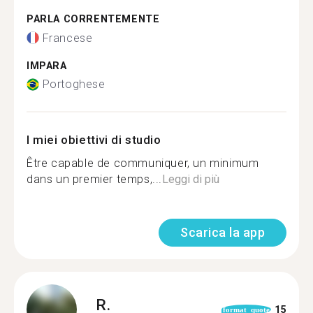
PARLA CORRENTEMENTE
Francese
IMPARA
Portoghese
I miei obiettivi di studio
Être capable de communiquer, un minimum
dans un premier temps,...
Leggi di più
Scarica la app
R.
15
format_quote