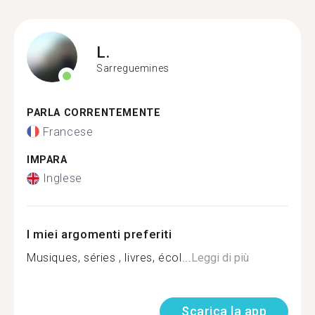
L.
Sarreguemines
PARLA CORRENTEMENTE
Francese
IMPARA
Inglese
I miei argomenti preferiti
Musiques, séries , livres, écol...
Leggi di più
Scarica la app