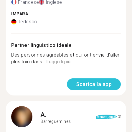
Francese
Inglese
IMPARA
Tedesco
Partner linguistico ideale
Des personnes agréables et qui ont envie d'aller
plus loin dans...
Leggi di più
Scarica la app
A.
2
format_quote
Sarreguemines