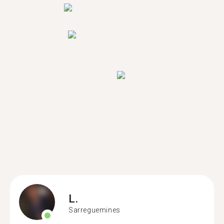
L.
Sarreguemines