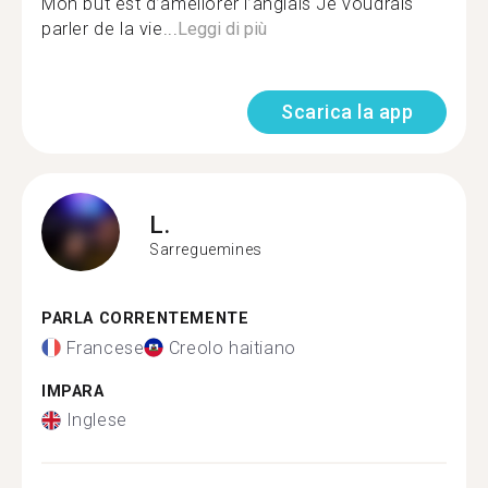
Mon but est d’améliorer l’anglais Je voudrais
parler de la vie...
Leggi di più
Scarica la app
L.
Sarreguemines
PARLA CORRENTEMENTE
Francese
Creolo haitiano
IMPARA
Inglese