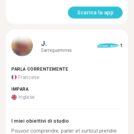
Scarica la app
J.
1
format_quote
Sarreguemines
PARLA CORRENTEMENTE
Francese
IMPARA
Inglese
I miei obiettivi di studio
Pouvoir comprendre, parler et surtout prendre