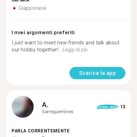
IMPARA
Giapponese
I miei argomenti preferiti
I just want to meet new friends and talk about
our hobby together!...
Leggi di più
Scarica la app
A.
13
format_quote
Sarreguemines
PARLA CORRENTEMENTE