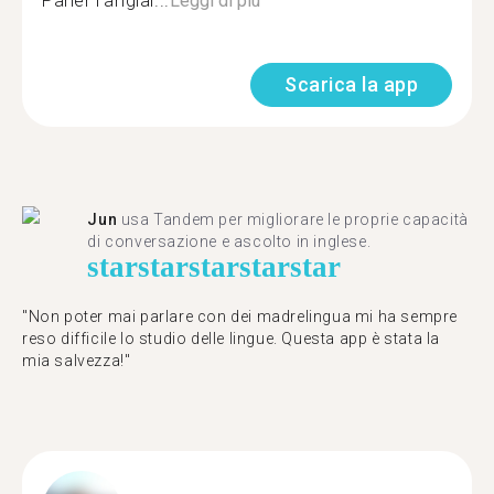
Parler l’anglai...
Leggi di più
Scarica la app
Jun
usa Tandem per migliorare le proprie capacità
di conversazione e ascolto in inglese.
star
star
star
star
star
"Non poter mai parlare con dei madrelingua mi ha sempre
reso difficile lo studio delle lingue. Questa app è stata la
mia salvezza!"