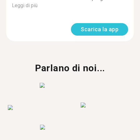
Leggi di più
Scarica la app
Parlano di noi...