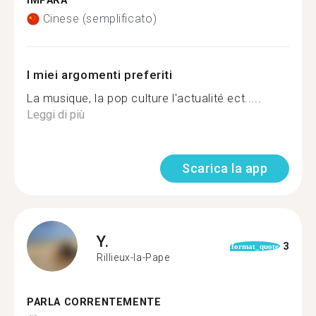
IMPARA
Cinese (semplificato)
I miei argomenti preferiti
La musique, la pop culture l'actualité ect.....
Leggi di più
Scarica la app
Y.
3
format_quote
Rillieux-la-Pape
PARLA CORRENTEMENTE