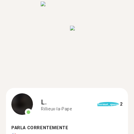
L.
2
format_quote
Rillieux-la-Pape
PARLA CORRENTEMENTE