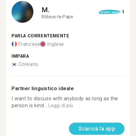
M.
1
format_quote
Rillieux-la-Pape
PARLA CORRENTEMENTE
Francese
Inglese
IMPARA
Coreano
Partner linguistico ideale
I want to discuss with anybody as long as the
person is kind...
Leggi di più
Scarica la app