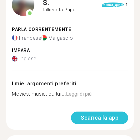
S.
1
format_quote
Rillieux-la-Pape
PARLA CORRENTEMENTE
Francese
Malgascio
IMPARA
Inglese
I miei argomenti preferiti
Movies, music, cultur...
Leggi di più
Scarica la app