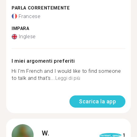
PARLA CORRENTEMENTE
Francese
IMPARA
Inglese
I miei argomenti preferiti
Hi I'm French and I would like to find someone
to talk and that's...
Leggi di più
Scarica la app
W.
1
format_quote