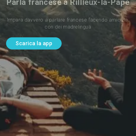
Parla francese a Rillieux-la-Pape
Impara davvero a parlare francese facendo amicizia 
con dei madrelingua
Scarica la app