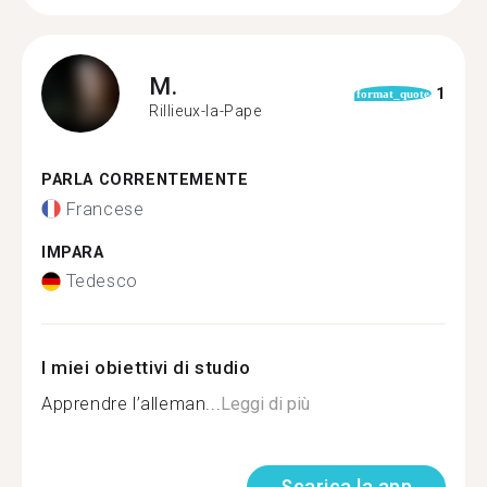
M.
1
format_quote
Rillieux-la-Pape
PARLA CORRENTEMENTE
Francese
IMPARA
Tedesco
I miei obiettivi di studio
Apprendre l’alleman...
Leggi di più
Scarica la app