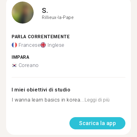
S.
Rillieux-la-Pape
PARLA CORRENTEMENTE
Francese
Inglese
IMPARA
Coreano
I miei obiettivi di studio
I wanna learn basics in korea...
Leggi di più
Scarica la app