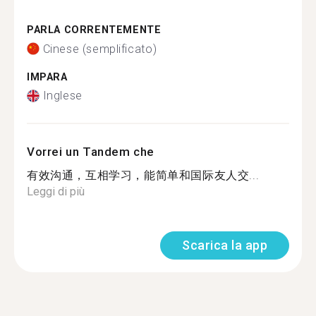
PARLA CORRENTEMENTE
Cinese (semplificato)
IMPARA
Inglese
Vorrei un Tandem che
有效沟通，互相学习，能简单和国际友人交...
Leggi di più
Scarica la app