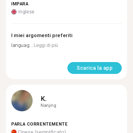
IMPARA
Inglese
I miei argomenti preferiti
languag...
Leggi di più
Scarica la app
K.
Nanjing
PARLA CORRENTEMENTE
Cinese (semplificato)