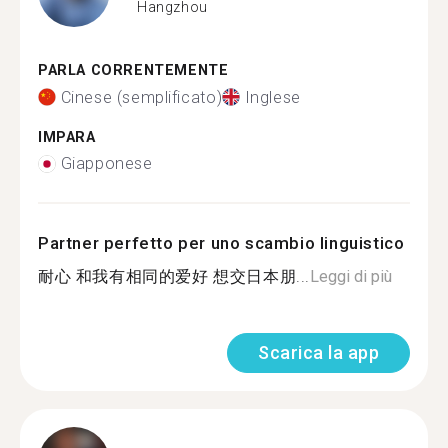
Hangzhou
PARLA CORRENTEMENTE
Cinese (semplificato)
Inglese
IMPARA
Giapponese
Partner perfetto per uno scambio linguistico
耐心 和我有相同的爱好 想交日本朋...
Leggi di più
Scarica la app