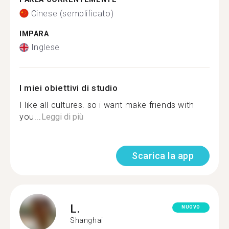
Cinese (semplificato)
IMPARA
Inglese
I miei obiettivi di studio
I like all cultures. so i want make friends with
you...
Leggi di più
Scarica la app
L.
NUOVO
Shanghai