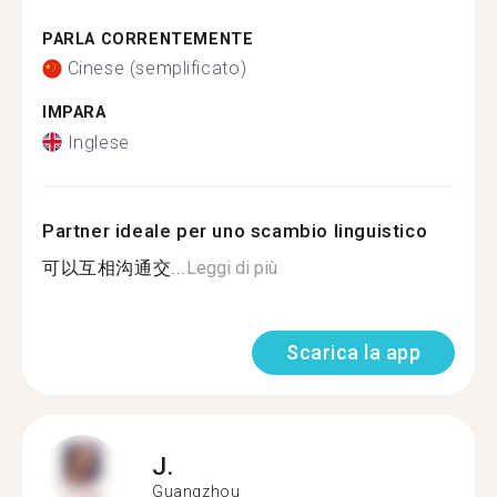
PARLA CORRENTEMENTE
Cinese (semplificato)
IMPARA
Inglese
Partner ideale per uno scambio linguistico
可以互相沟通交...
Leggi di più
Scarica la app
J.
Guangzhou