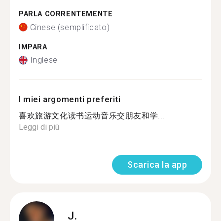
PARLA CORRENTEMENTE
Cinese (semplificato)
IMPARA
Inglese
I miei argomenti preferiti
喜欢旅游文化读书运动音乐交朋友和学...
Leggi di più
Scarica la app
J.