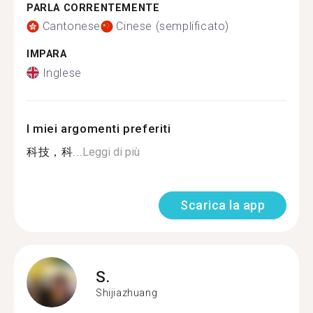
PARLA CORRENTEMENTE
Cantonese
Cinese (semplificato)
IMPARA
Inglese
I miei argomenti preferiti
科技，科...
Leggi di più
Scarica la app
S.
Shijiazhuang