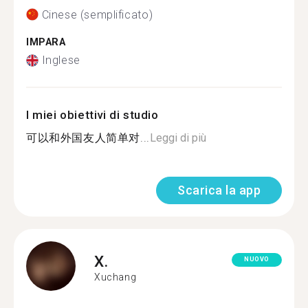
Cinese (semplificato)
IMPARA
Inglese
I miei obiettivi di studio
可以和外国友人简单对...
Leggi di più
Scarica la app
X.
NUOVO
Xuchang