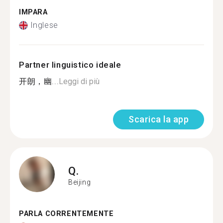
IMPARA
Inglese
Partner linguistico ideale
开朗，幽...
Leggi di più
Scarica la app
Q.
Beijing
PARLA CORRENTEMENTE