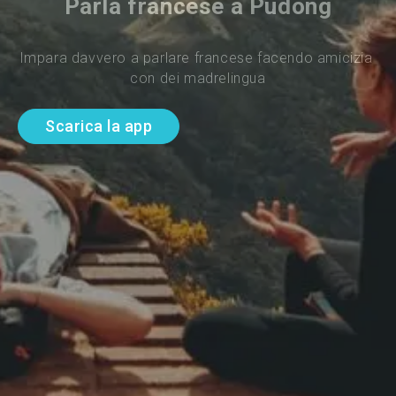
Parla francese a Pudong
Impara davvero a parlare francese facendo amicizia 
con dei madrelingua
Scarica la app