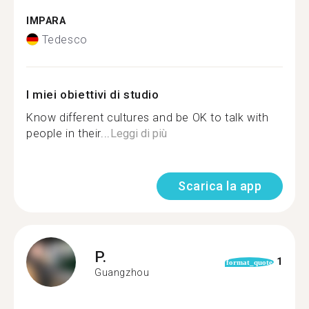
IMPARA
Tedesco
I miei obiettivi di studio
Know different cultures and be OK to talk with
people in their...
Leggi di più
Scarica la app
P.
1
format_quote
Guangzhou