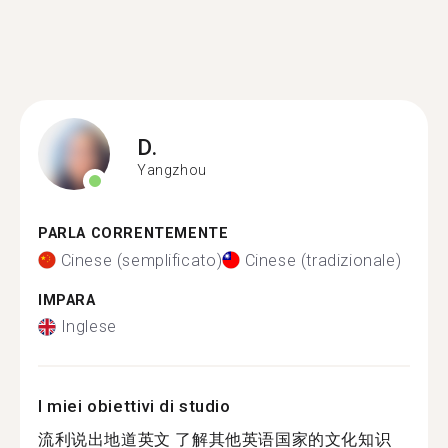
D.
Yangzhou
PARLA CORRENTEMENTE
Cinese (semplificato)
Cinese (tradizionale)
IMPARA
Inglese
I miei obiettivi di studio
流利说出地道英文 了解其他英语国家的文化知识