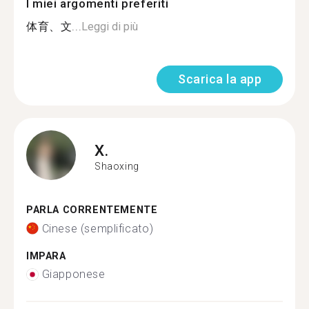
I miei argomenti preferiti
体育、文...
Leggi di più
Scarica la app
X.
Shaoxing
PARLA CORRENTEMENTE
Cinese (semplificato)
IMPARA
Giapponese