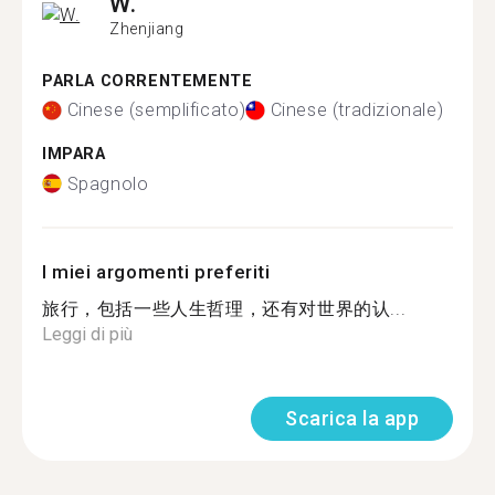
W.
Zhenjiang
PARLA CORRENTEMENTE
Cinese (semplificato)
Cinese (tradizionale)
IMPARA
Spagnolo
I miei argomenti preferiti
旅行，包括一些人生哲理，还有对世界的认...
Leggi di più
Scarica la app