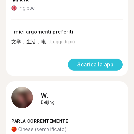
IMPARA
Inglese
I miei argomenti preferiti
文学，生活，电...
Leggi di più
Scarica la app
W.
Beijing
PARLA CORRENTEMENTE
Cinese (semplificato)