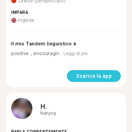
Cinese (semplificato)
IMPARA
Inglese
Il mio Tandem linguistico è
positive，encouragin...
Leggi di più
Scarica la app
H.
Nanjing
PARLA CORRENTEMENTE