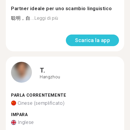
Partner ideale per uno scambio linguistico
聪明，自...
Leggi di più
Scarica la app
T.
Hangzhou
PARLA CORRENTEMENTE
Cinese (semplificato)
IMPARA
Inglese