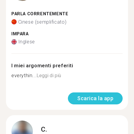
PARLA CORRENTEMENTE
Cinese (semplificato)
IMPARA
Inglese
I miei argomenti preferiti
everythin...
Leggi di più
Scarica la app
C.