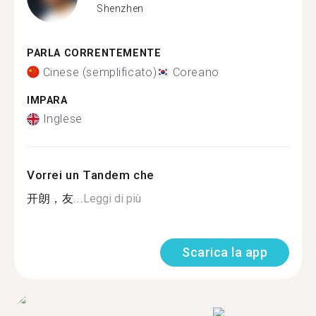
Shenzhen
PARLA CORRENTEMENTE
Cinese (semplificato)
Coreano
IMPARA
Inglese
Vorrei un Tandem che
开朗，友...
Leggi di più
Scarica la app