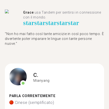
Grace
usa Tandem per sentirsi in connessione
con il mondo.
star
star
star
star
star
"Non ho mai fatto così tante amicizie in così poco tempo. È
divertente poter imparare le lingue con tante persone
nuove."
C.
Mianyang
PARLA CORRENTEMENTE
Cinese (semplificato)