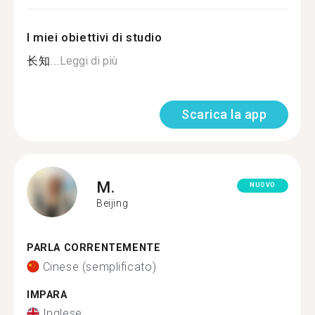
I miei obiettivi di studio
长知...
Leggi di più
Scarica la app
M.
NUOVO
Beijing
PARLA CORRENTEMENTE
Cinese (semplificato)
IMPARA
Inglese