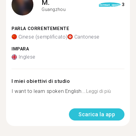
M.
3
format_quote
Guangzhou
PARLA CORRENTEMENTE
Cinese (semplificato)
Cantonese
IMPARA
Inglese
I miei obiettivi di studio
I want to learn spoken English...
Leggi di più
Scarica la app