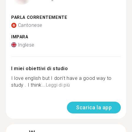
PARLA CORRENTEMENTE
Cantonese
IMPARA
Inglese
I miei obiettivi di studio
I love english but I don't have a good way to
study . I think...
Leggi di più
Scarica la app