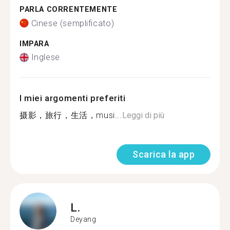
PARLA CORRENTEMENTE
Cinese (semplificato)
IMPARA
Inglese
I miei argomenti preferiti
摄影，旅行，生活，musi...
Leggi di più
Scarica la app
L.
Deyang