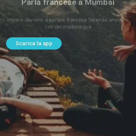
Parla francese a Mumbai
Impara davvero a parlare francese facendo amicizia 
con dei madrelingua
Scarica la app