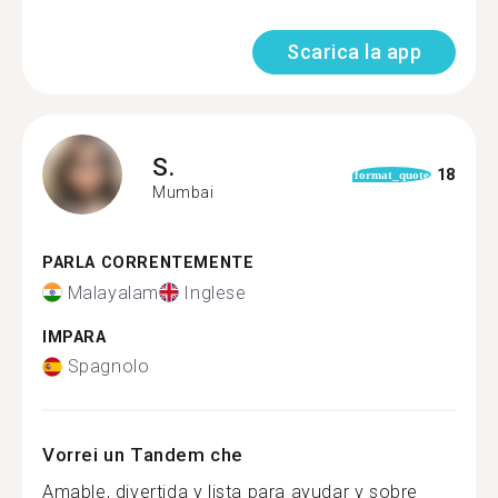
Scarica la app
S.
18
format_quote
Mumbai
PARLA CORRENTEMENTE
Malayalam
Inglese
IMPARA
Spagnolo
Vorrei un Tandem che
Amable, divertida y lista para ayudar y sobre