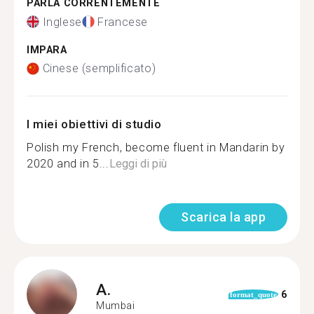
PARLA CORRENTEMENTE
Inglese
Francese
IMPARA
Cinese (semplificato)
I miei obiettivi di studio
Polish my French, become fluent in Mandarin by
2020 and in 5...
Leggi di più
Scarica la app
A.
6
format_quote
Mumbai