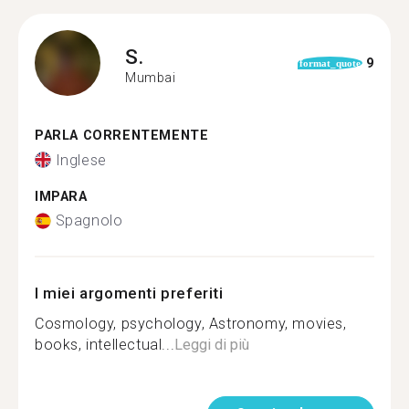
S.
9
format_quote
Mumbai
PARLA CORRENTEMENTE
Inglese
IMPARA
Spagnolo
I miei argomenti preferiti
Cosmology, psychology, Astronomy, movies,
books, intellectual...
Leggi di più