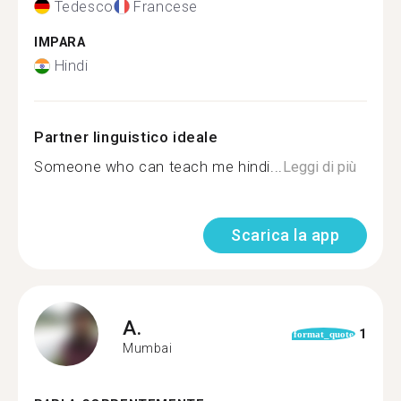
Tedesco
Francese
IMPARA
Hindi
Partner linguistico ideale
Someone who can teach me hindi...
Leggi di più
Scarica la app
A.
1
format_quote
Mumbai