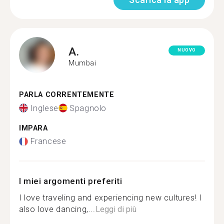
A.
NUOVO
Mumbai
PARLA CORRENTEMENTE
Inglese
Spagnolo
IMPARA
Francese
I miei argomenti preferiti
I love traveling and experiencing new cultures! I
also love dancing,...
Leggi di più