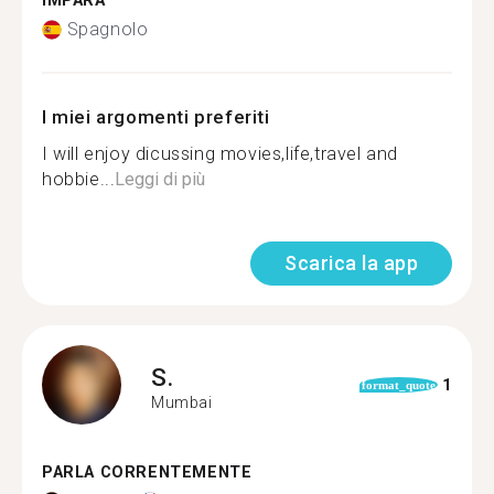
IMPARA
Spagnolo
I miei argomenti preferiti
I will enjoy dicussing movies,life,travel and
hobbie...
Leggi di più
Scarica la app
S.
1
format_quote
Mumbai
PARLA CORRENTEMENTE