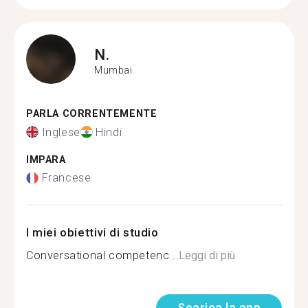
N.
Mumbai
PARLA CORRENTEMENTE
Inglese
Hindi
IMPARA
Francese
I miei obiettivi di studio
Conversational competenc...
Leggi di più
Scarica la app