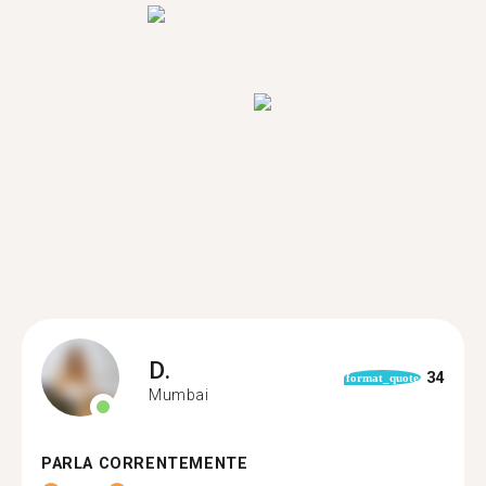
D.
34
format_quote
Mumbai
PARLA CORRENTEMENTE