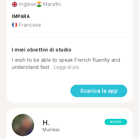
Inglese
Marathi
IMPARA
Francese
I miei obiettivi di studio
I wish to be able to speak French fluently and
understand fast...
Leggi di più
Scarica la app
H.
NUOVO
Mumbai