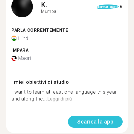
K.
6
format_quote
Mumbai
PARLA CORRENTEMENTE
Hindi
IMPARA
Maori
I miei obiettivi di studio
I want to learn at least one language this year
and along the...
Leggi di più
Scarica la app