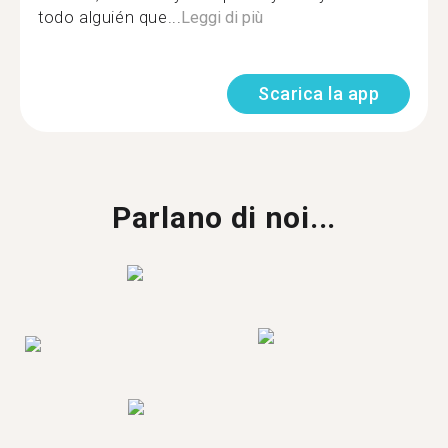
todo alguién que...
Leggi di più
Scarica la app
Parlano di noi...