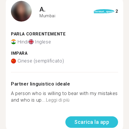
A.
2
format_quote
Mumbai
PARLA CORRENTEMENTE
Hindi
Inglese
IMPARA
Cinese (semplificato)
Partner linguistico ideale
A person who is willing to bear with my mistakes
and who is up...
Leggi di più
Scarica la app