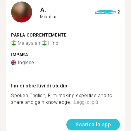
A.
2
format_quote
Mumbai
PARLA CORRENTEMENTE
Malayalam
Hindi
IMPARA
Inglese
I miei obiettivi di studio
Spoken English, Film making expertise and to
share and gain knowledge...
Leggi di più
Scarica la app