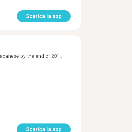
Scarica la app
Japanese by the end of 201...
Scarica la app