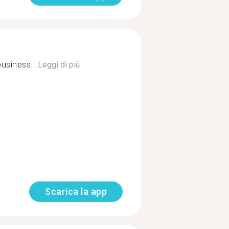
business...
Leggi di più
Scarica la app