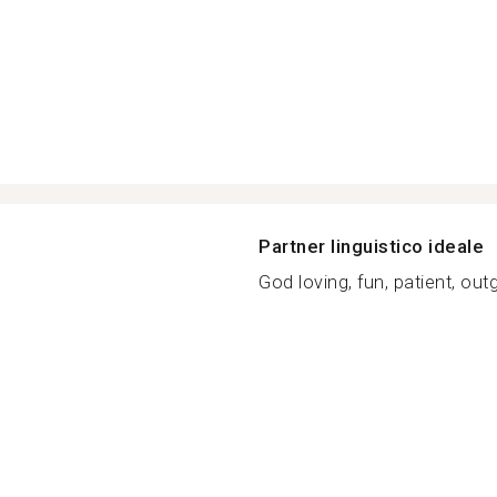
Partner linguistico ideale
God loving, fun, patient, outg