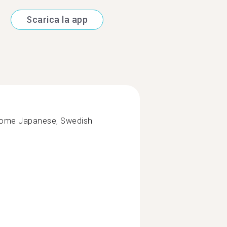
Scarica la app
k some Japanese, Swedish