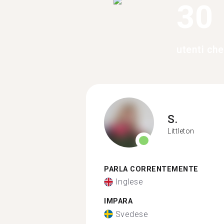
30
utenti che
S.
Littleton
PARLA CORRENTEMENTE
Inglese
IMPARA
Svedese