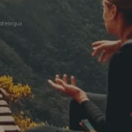
drelingua