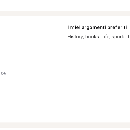
I miei argomenti preferiti
History, books. Life, sports, 
ese