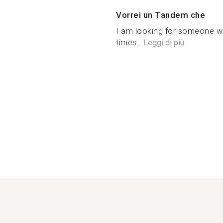
Vorrei un Tandem che
I am looking for someone wh
times...
Leggi di più