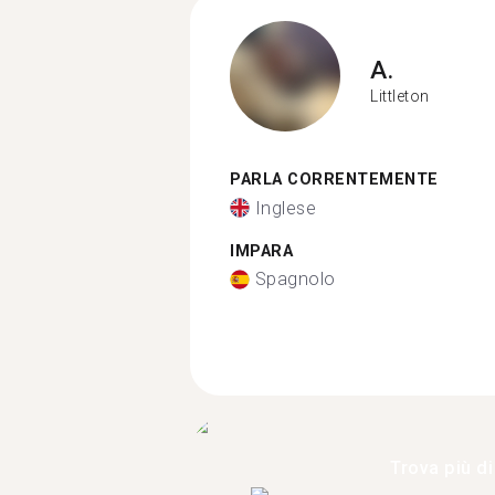
A.
Littleton
PARLA CORRENTEMENTE
Inglese
IMPARA
Spagnolo
Trova più di