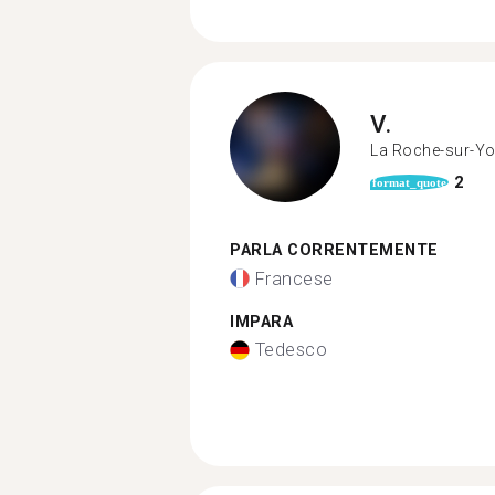
V.
La Roche-sur-Y
2
format_quote
PARLA CORRENTEMENTE
Francese
IMPARA
Tedesco