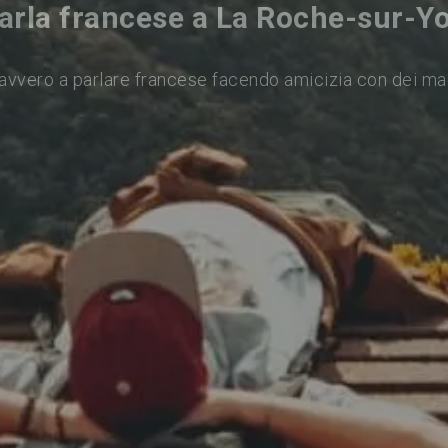
arla francese a La Roche-sur-Y
avvero a parlare francese facendo amicizia con dei ma