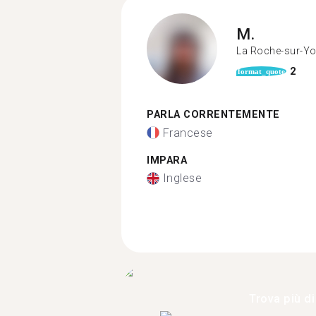
M.
La Roche-sur-Y
2
format_quote
PARLA CORRENTEMENTE
Francese
IMPARA
Inglese
Trova più di