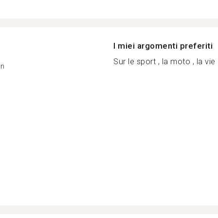
I miei argomenti preferiti
Sur le sport , la moto , la vie
on