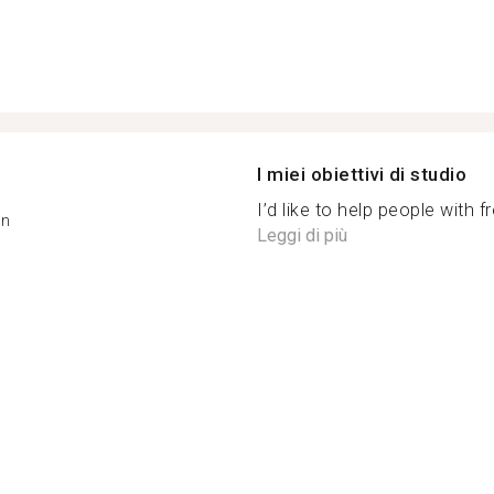
I miei obiettivi di studio
I’d like to help people with f
on
Leggi di più