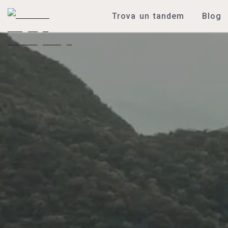
Trova un tandem
Blog