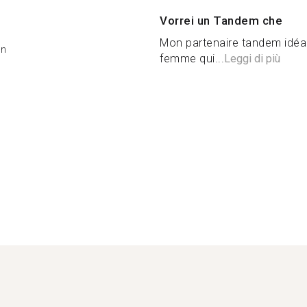
Vorrei un Tandem che
Mon partenaire tandem idéa
on
femme qui...
Leggi di più