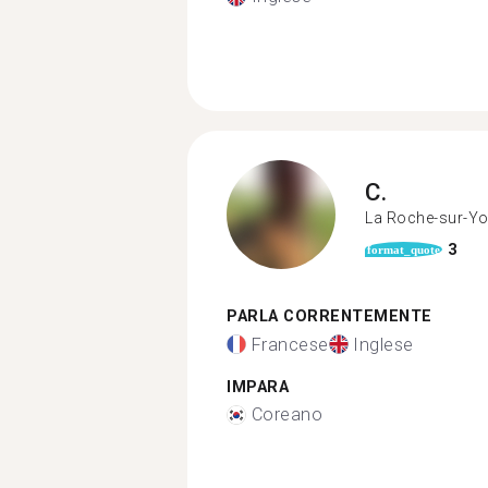
C.
La Roche-sur-Y
3
format_quote
PARLA CORRENTEMENTE
Francese
Inglese
IMPARA
Coreano