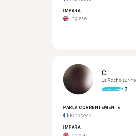
IMPARA
Inglese
C.
La Roche-sur-Y
2
format_quote
PARLA CORRENTEMENTE
Francese
IMPARA
Inglese