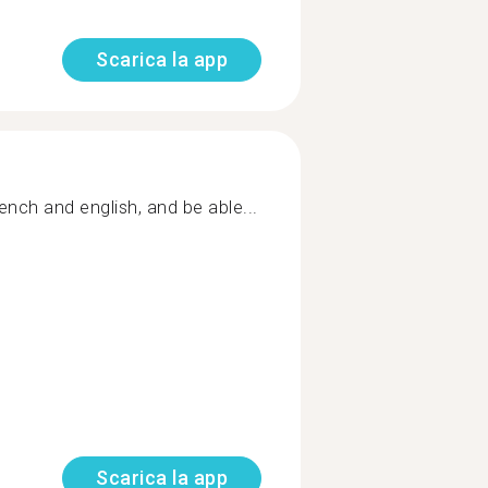
Scarica la app
rench and english, and be able...
Scarica la app