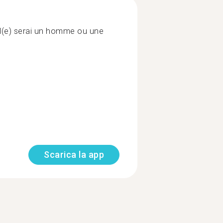
l(e) serai un homme ou une
Scarica la app