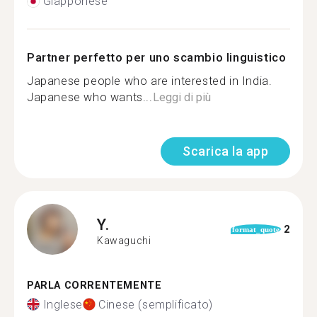
Giapponese
Partner perfetto per uno scambio linguistico
Japanese people who are interested in India.
Japanese who wants...
Leggi di più
Scarica la app
Y.
2
format_quote
Kawaguchi
PARLA CORRENTEMENTE
Inglese
Cinese (semplificato)