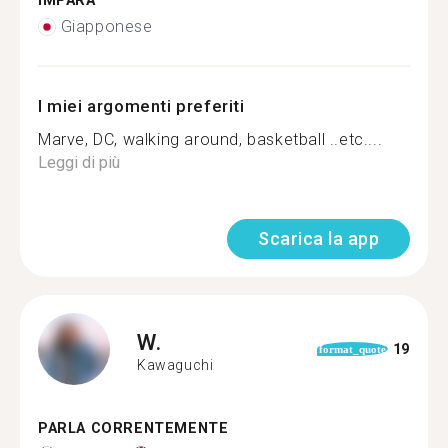
IMPARA
Giapponese
I miei argomenti preferiti
Marve, DC, walking around, basketball ..etc....
Leggi di più
Scarica la app
W.
19
format_quote
Kawaguchi
PARLA CORRENTEMENTE