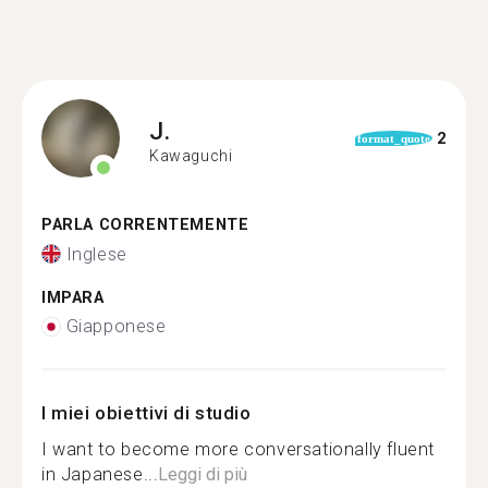
J.
2
format_quote
Kawaguchi
PARLA CORRENTEMENTE
Inglese
IMPARA
Giapponese
I miei obiettivi di studio
I want to become more conversationally fluent
in Japanese...
Leggi di più