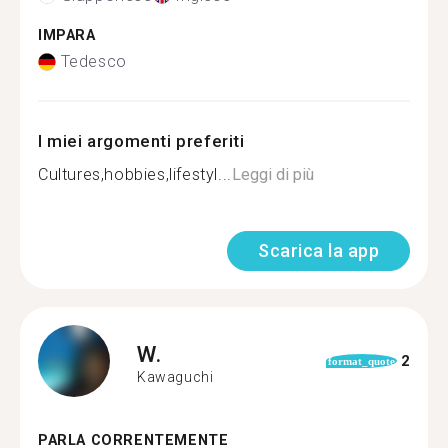
IMPARA
Tedesco
I miei argomenti preferiti
Cultures,hobbies,lifestyl...
Leggi di più
Scarica la app
W.
2
format_quote
Kawaguchi
PARLA CORRENTEMENTE