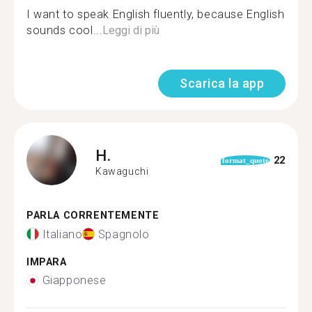
I want to speak English fluently, because English
sounds cool...
Leggi di più
Scarica la app
H.
22
format_quote
Kawaguchi
PARLA CORRENTEMENTE
Italiano
Spagnolo
IMPARA
Giapponese