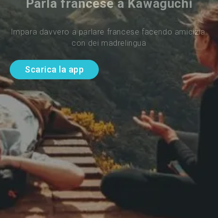
Parla francese a Kawaguchi
Impara davvero a parlare francese facendo amicizia 
con dei madrelingua
Scarica la app