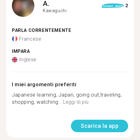
A.
2
format_quote
Kawaguchi
PARLA CORRENTEMENTE
Francese
IMPARA
Inglese
I miei argomenti preferiti
Japanese learning, Japan, going out,traveling,
shopping, watching...
Leggi di più
Scarica la app