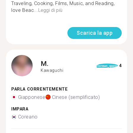
Traveling, Cooking, Films, Music, and Reading,
love Beac...
Leggi di più
Scarica la app
M.
4
format_quote
Kawaguchi
PARLA CORRENTEMENTE
Giapponese
Cinese (semplificato)
IMPARA
Coreano