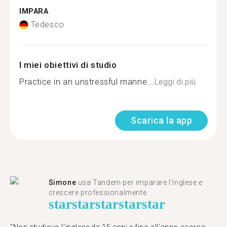
IMPARA
Tedesco
I miei obiettivi di studio
Practice in an unstressful manne...
Leggi di più
Scarica la app
Simone
usa Tandem per imparare l'inglese e
crescere professionalmente.
star
star
star
star
star