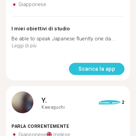
Giapponese
I miei obiettivi di studio
Be able to speak Japanese fluently one da...
Leggi di più
Scarica la app
Y.
2
format_quote
Kawaguchi
PARLA CORRENTEMENTE
Giapponese
Inglese