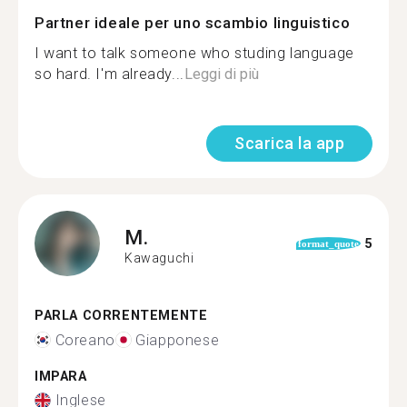
Partner ideale per uno scambio linguistico
I want to talk someone who studing language
so hard. I'm already...
Leggi di più
Scarica la app
M.
5
format_quote
Kawaguchi
PARLA CORRENTEMENTE
Coreano
Giapponese
IMPARA
Inglese