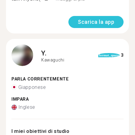
Scarica la app
Y.
3
format_quote
Kawaguchi
PARLA CORRENTEMENTE
Giapponese
IMPARA
Inglese
I miei obiettivi di studio