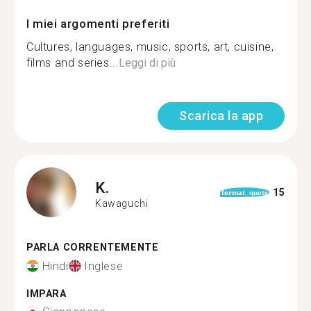
I miei argomenti preferiti
Cultures, languages, music, sports, art, cuisine,
films and series...
Leggi di più
Scarica la app
K.
15
format_quote
Kawaguchi
PARLA CORRENTEMENTE
Hindi
Inglese
IMPARA