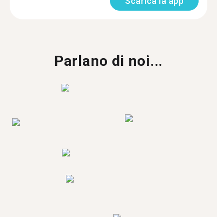
Scarica la app
Parlano di noi...