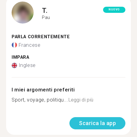
T.
NUOVO
Pau
PARLA CORRENTEMENTE
Francese
IMPARA
Inglese
I miei argomenti preferiti
Sport, voyage, politiqu...
Leggi di più
Scarica la app