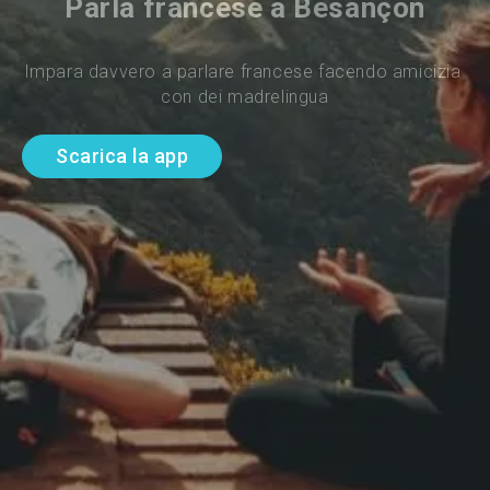
Parla francese a Besançon
Impara davvero a parlare francese facendo amicizia 
con dei madrelingua
Scarica la app