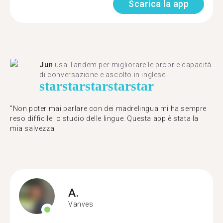
Scarica la app
Jun
usa Tandem per migliorare le proprie capacità
di conversazione e ascolto in inglese.
star
star
star
star
star
"Non poter mai parlare con dei madrelingua mi ha sempre
reso difficile lo studio delle lingue. Questa app è stata la
mia salvezza!"
A.
Vanves