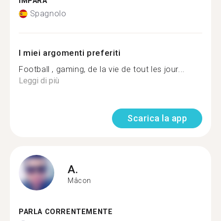
IMPARA
Spagnolo
I miei argomenti preferiti
Football , gaming, de la vie de tout les jour...
Leggi di più
Scarica la app
A.
Mâcon
PARLA CORRENTEMENTE