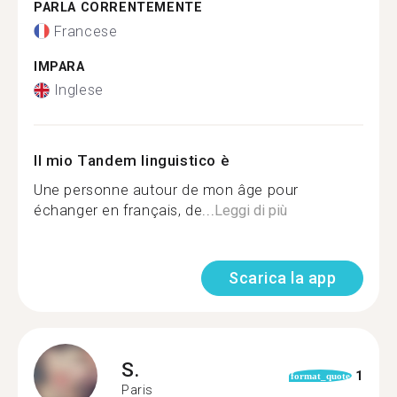
PARLA CORRENTEMENTE
Francese
IMPARA
Inglese
Il mio Tandem linguistico è
Une personne autour de mon âge pour
échanger en français, de...
Leggi di più
Scarica la app
S.
1
format_quote
Paris