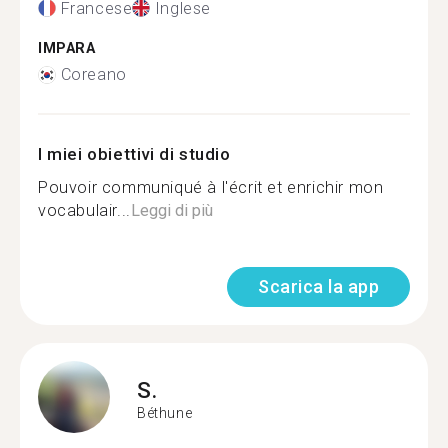
Francese
Inglese
IMPARA
Coreano
I miei obiettivi di studio
Pouvoir communiqué à l'écrit et enrichir mon
vocabulair...
Leggi di più
Scarica la app
S.
Béthune