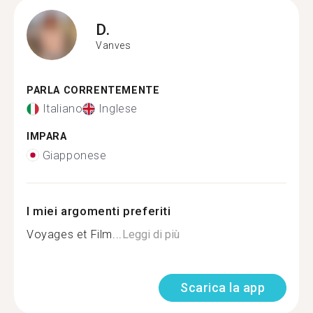
D.
Vanves
PARLA CORRENTEMENTE
Italiano
Inglese
IMPARA
Giapponese
I miei argomenti preferiti
Voyages et Film...
Leggi di più
Scarica la app