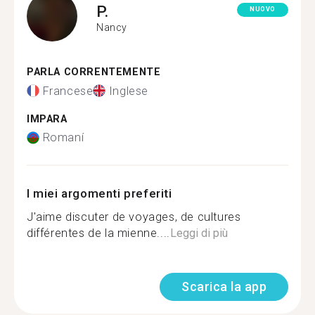
P.
NUOVO
Nancy
PARLA CORRENTEMENTE
Francese
Inglese
IMPARA
Romaní
I miei argomenti preferiti
J'aime discuter de voyages, de cultures
différentes de la mienne....
Leggi di più
Scarica la app