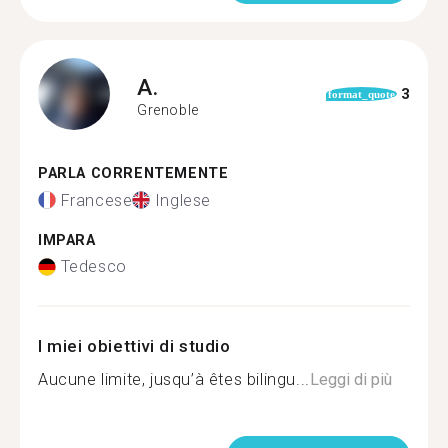
A.
3
format_quote
Grenoble
PARLA CORRENTEMENTE
Francese
Inglese
IMPARA
Tedesco
I miei obiettivi di studio
Aucune limite, jusqu’à êtes bilingu...
Leggi di più