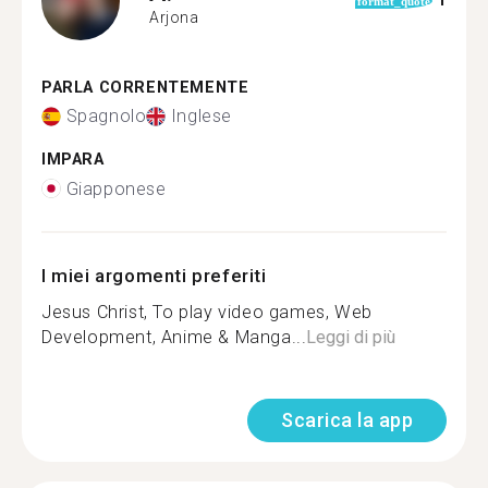
1
format_quote
Arjona
PARLA CORRENTEMENTE
Spagnolo
Inglese
IMPARA
Giapponese
I miei argomenti preferiti
Jesus Christ, To play video games, Web
Development, Anime & Manga...
Leggi di più
Scarica la app