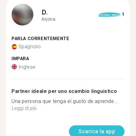
D.
1
format_quote
Arjona
PARLA CORRENTEMENTE
Spagnolo
IMPARA
Inglese
Partner ideale per uno scambio linguistico
Una persona que tenga el gustó de aprende...
Leggi di più
Scarica la app