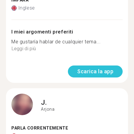
IMPARA
Inglese
I miei argomenti preferiti
Me gustaría hablar de cualquier tema...
Leggi di più
Scarica la app
J.
Arjona
PARLA CORRENTEMENTE