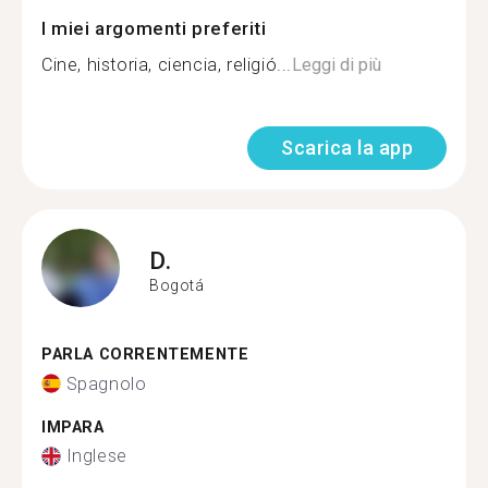
I miei argomenti preferiti
Cine, historia, ciencia, religió...
Leggi di più
Scarica la app
D.
Bogotá
PARLA CORRENTEMENTE
Spagnolo
IMPARA
Inglese