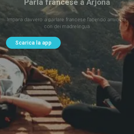
Parla francese a Arjona
Impara davvero a parlare francese facendo amicizia 
con dei madrelingua
Scarica la app