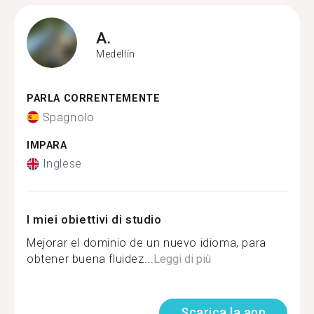
A.
Medellín
PARLA CORRENTEMENTE
Spagnolo
IMPARA
Inglese
I miei obiettivi di studio
Mejorar el dominio de un nuevo idioma, para
obtener buena fluidez...
Leggi di più
Scarica la app