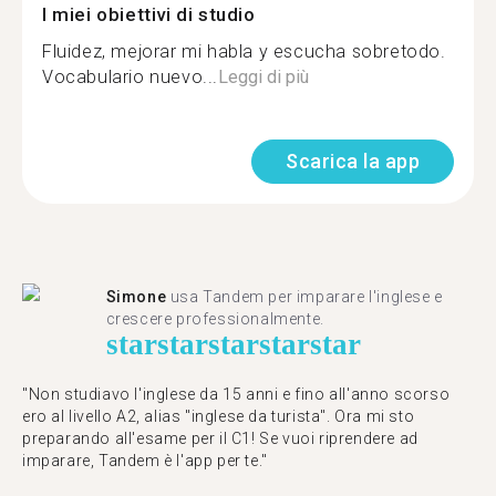
I miei obiettivi di studio
Fluidez, mejorar mi habla y escucha sobretodo.
Vocabulario nuevo...
Leggi di più
Scarica la app
Simone
usa Tandem per imparare l'inglese e
crescere professionalmente.
star
star
star
star
star
"Non studiavo l'inglese da 15 anni e fino all'anno scorso
ero al livello A2, alias "inglese da turista". Ora mi sto
preparando all'esame per il C1! Se vuoi riprendere ad
imparare, Tandem è l'app per te."