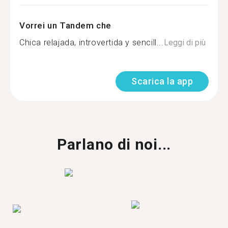
Vorrei un Tandem che
Chica relajada, introvertida y sencill...
Leggi di più
Scarica la app
Parlano di noi...