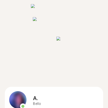
A.
Bello