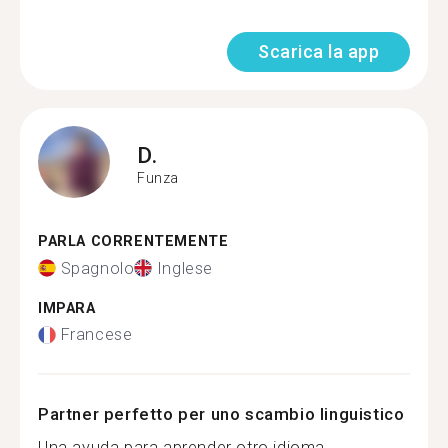
Scarica la app
D.
Funza
PARLA CORRENTEMENTE
Spagnolo
Inglese
IMPARA
Francese
Partner perfetto per uno scambio linguistico
Una ayuda para aprender otro idioma...